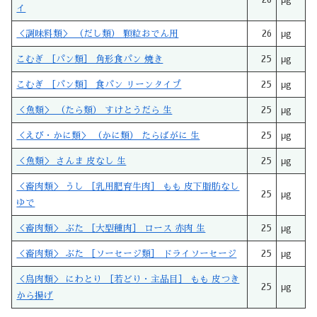
イ
＜調味料類＞ （だし類） 顆粒おでん用
26
μg
こむぎ ［パン類］ 角形食パン 焼き
25
μg
こむぎ ［パン類］ 食パン リーンタイプ
25
μg
＜魚類＞ （たら類） すけとうだら 生
25
μg
＜えび・かに類＞ （かに類） たらばがに 生
25
μg
＜魚類＞ さんま 皮なし 生
25
μg
＜畜肉類＞ うし ［乳用肥育牛肉］ もも 皮下脂肪なし
25
μg
ゆで
＜畜肉類＞ ぶた ［大型種肉］ ロース 赤肉 生
25
μg
＜畜肉類＞ ぶた ［ソーセージ類］ ドライソーセージ
25
μg
＜鳥肉類＞ にわとり ［若どり・主品目］ もも 皮つき
25
μg
から揚げ