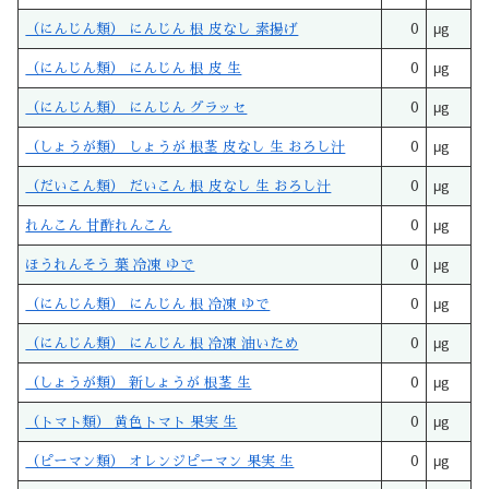
（にんじん類） にんじん 根 皮なし 素揚げ
0
μg
（にんじん類） にんじん 根 皮 生
0
μg
（にんじん類） にんじん グラッセ
0
μg
（しょうが類） しょうが 根茎 皮なし 生 おろし汁
0
μg
（だいこん類） だいこん 根 皮なし 生 おろし汁
0
μg
れんこん 甘酢れんこん
0
μg
ほうれんそう 葉 冷凍 ゆで
0
μg
（にんじん類） にんじん 根 冷凍 ゆで
0
μg
（にんじん類） にんじん 根 冷凍 油いため
0
μg
（しょうが類） 新しょうが 根茎 生
0
μg
（トマト類） 黄色トマト 果実 生
0
μg
（ピーマン類） オレンジピーマン 果実 生
0
μg