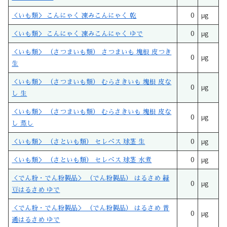
＜いも類＞ こんにゃく 凍みこんにゃく 乾
0
μg
＜いも類＞ こんにゃく 凍みこんにゃく ゆで
0
μg
＜いも類＞ （さつまいも類） さつまいも 塊根 皮つき
0
μg
生
＜いも類＞ （さつまいも類） むらさきいも 塊根 皮な
0
μg
し 生
＜いも類＞ （さつまいも類） むらさきいも 塊根 皮な
0
μg
し 蒸し
＜いも類＞ （さといも類） セレベス 球茎 生
0
μg
＜いも類＞ （さといも類） セレベス 球茎 水煮
0
μg
＜でん粉・でん粉製品＞ （でん粉製品） はるさめ 緑
0
μg
豆はるさめ ゆで
＜でん粉・でん粉製品＞ （でん粉製品） はるさめ 普
0
μg
通はるさめ ゆで