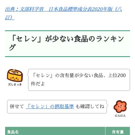
出典：文部科学省 日本食品標準成分表2020年版（八
訂）
「セレン」が少ない食品のランキン
グ
「セレン」の含有量が少ない食品、上位200
件だよ
だしまっき
併せて
「セレン」の摂取基準
も確認してね
にんにん
食品名
含有量