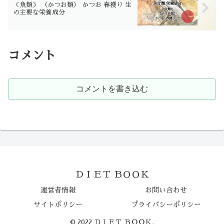
＜魚類＞ （かつお類） かつお 春獲り 生
の主要な栄養成分
コメント
コメントを書き込む
ＤＩＥＴ ＢＯＯＫ
運営者情報
お問い合わせ
サイトポリシー
プライバシーポリシー
© 2022 ＤＩＥＴ ＢＯＯＫ.