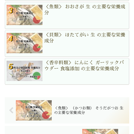
＜魚類＞ おおさが 生 の主要な栄養成
分
＜貝類＞ ほたてがい 生 の主要な栄養
成分
＜香辛料類＞ にんにく ガーリックパ
ウダー 食塩添加 の主要な栄養成分
＜魚類＞ （かつお類） そうだがつお 生
の主要な栄養成分