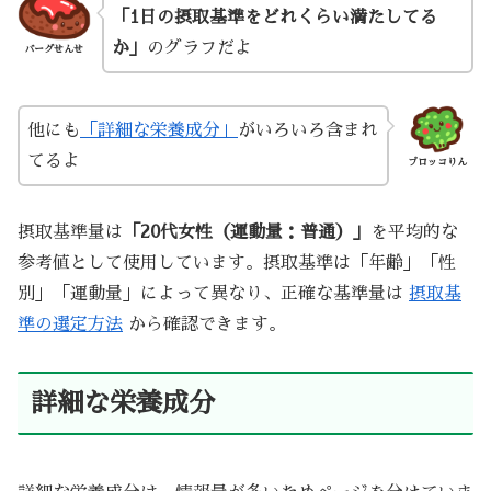
「1日の摂取基準をどれくらい満たしてる
か」
のグラフだよ
バーグせんせ
他にも
「詳細な栄養成分」
がいろいろ含まれ
てるよ
ブロッコりん
摂取基準量は
「20代女性（運動量：普通）」
を平均的な
参考値として使用しています。摂取基準は「年齢」「性
別」「運動量」によって異なり、正確な基準量は
摂取基
準の選定方法
から確認できます。
詳細な栄養成分