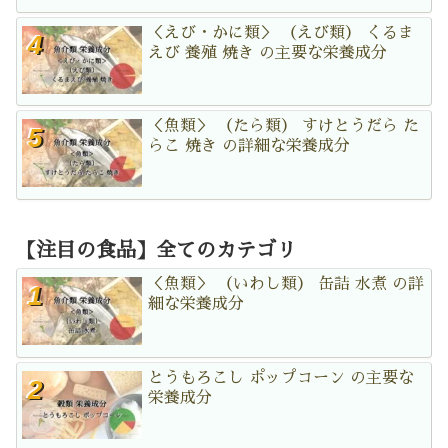
＜えび・かに類＞ （えび類） くるま
えび 養殖 焼き の主要な栄養成分
＜魚類＞ （たら類） すけとうだら た
らこ 焼き の詳細な栄養成分
【注目の食品】全てのカテゴリ
＜魚類＞ （いわし類） 缶詰 水煮 の詳
細な栄養成分
とうもろこし ポップコーン の主要な
栄養成分