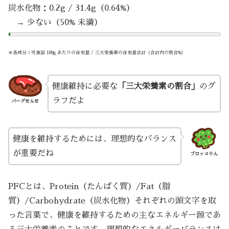
炭水化物：0.2g / 31.4g（0.64%）
→ 少ない（50% 未満）
※各成分：可食部 100g あたりの含有量 / 三大栄養素の含有量合計（合計内の割合%）
健康維持に必要な
「三大栄養素の割合」
のグ
ラフだよ
バーグせんせ
健康を維持するためには、理想的なバランス
が重要だね
ブロッコりん
PFCとは、Protein（たんぱく質）/Fat（脂
質）/Carbohydrate（炭水化物）それぞれの頭文字を取
った言葉で、健康を維持するための主なエネルギー源であ