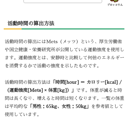
ブロッコりん
活動時間の算出方法
活動時間の算出にはMets（メッツ）という、厚生労働省
や国立健康・栄養研究所が公開している運動強度を使用し
ます。運動強度とは、安静時と比較して何倍のエネルギー
を消費するかで活動の強度を示したものです。
活動時間の算出方法は
「時間[hour] ＝ カロリー[kcal] /
（運動強度[Mets] × 体重[kg]）」
です。体重が減ると時
間は長くなり、増えると時間は短くなります。一覧の体重
は平均的な
「男性：65kg、女性：50kg」
を参考値として
使用しています。