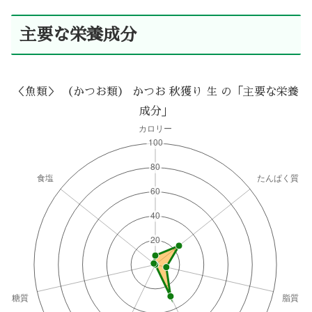
主要な栄養成分
＜魚類＞ （かつお類） かつお 秋獲り 生 の「主要な栄養
成分」