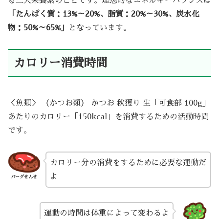
る三大栄養素のことです。理想的なエネルギーバランスは
「たんぱく質：13%～20%、脂質：20%～30%、炭水化
物：50%～65%」
となっています。
カロリー消費時間
＜魚類＞ （かつお類） かつお 秋獲り 生「可食部 100g」
あたりのカロリー「150kcal」を消費するための活動時間
です。
カロリー分の消費をするために必要な運動だ
よ
バーグせんせ
運動の時間は体重によって変わるよ