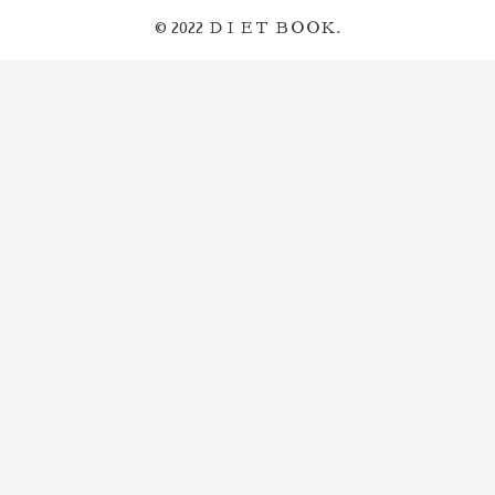
© 2022 ＤＩＥＴ ＢＯＯＫ.