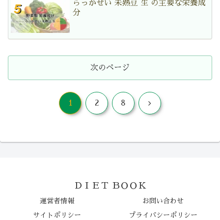
らっかせい 未熟豆 生 の主要な栄養成
分
次のページ
次
1
2
8
へ
ＤＩＥＴ ＢＯＯＫ
運営者情報
お問い合わせ
サイトポリシー
プライバシーポリシー