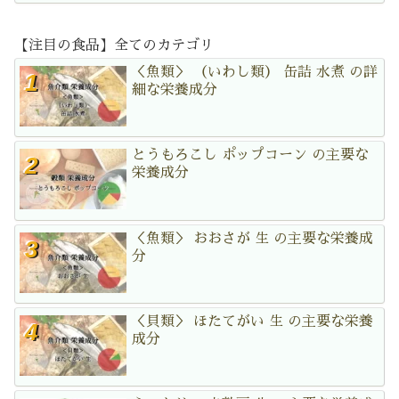
【注目の食品】全てのカテゴリ
＜魚類＞ （いわし類） 缶詰 水煮 の詳
細な栄養成分
とうもろこし ポップコーン の主要な
栄養成分
＜魚類＞ おおさが 生 の主要な栄養成
分
＜貝類＞ ほたてがい 生 の主要な栄養
成分