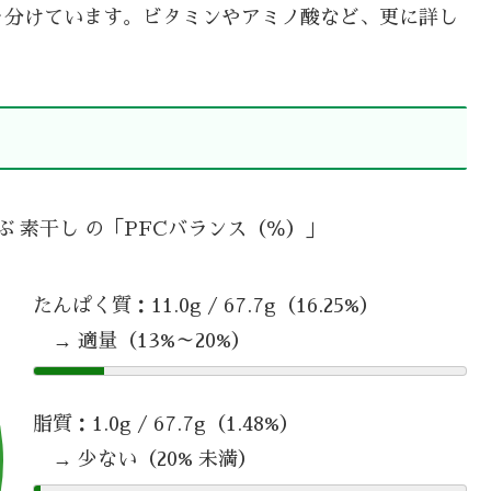
を分けています。ビタミンやアミノ酸など、更に詳し
ぶ 素干し の「PFCバランス（％）」
たんぱく質：11.0g / 67.7g（16.25%）
→ 適量（13%～20%）
脂質：1.0g / 67.7g（1.48%）
→ 少ない（20% 未満）