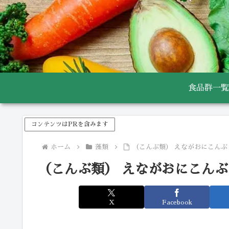
食品群一覧
コンテンツはPRを含みます
ホーム
藻類
（こんぶ類） えながおにこんぶ
（こんぶ類） えながおにこんぶ
X
Facebook