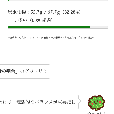
炭水化物：55.7g / 67.7g（82.28%）
→ 多い（60% 超過）
※各成分：可食部 100g あたりの含有量 / 三大栄養素の含有量合計（合計内の割合%）
素の割合」
のグラフだよ
めには、理想的なバランスが重要だね