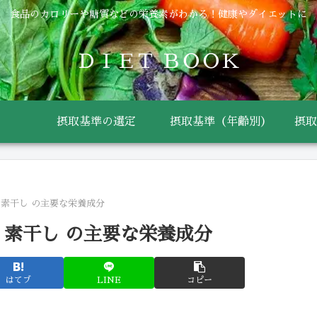
食品のカロリーや糖質などの栄養素がわかる！健康やダイエットに
ＤＩＥＴ ＢＯＯＫ
摂取基準の選定
摂取基準（年齢別）
摂取
 素干し の主要な栄養成分
 素干し の主要な栄養成分
はてブ
LINE
コピー