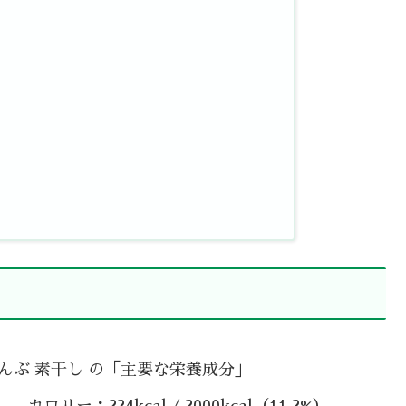
んぶ 素干し の「主要な栄養成分」
カロリー：224kcal / 2000kcal（11.2%）