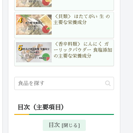
＜貝類＞ ほたてがい 生 の
主要な栄養成分
＜香辛料類＞ にんにく ガ
ーリックパウダー 食塩添加
の主要な栄養成分
目次（主要項目）
目次