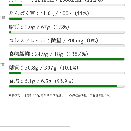
たんぱく質：11.0g / 100g（11%）
脂質：1.0g / 67g（1.5%）
コレステロール：微量 / 200mg（0%）
食物繊維：24.9g / 18g（138.4%）
糖質：30.8g / 307g（10.1%）
食塩：6.1g / 6.5g（93.9%）
※各成分：可食部 100g あたりの含有量 / 1日の摂取基準量（含有量の割合%）