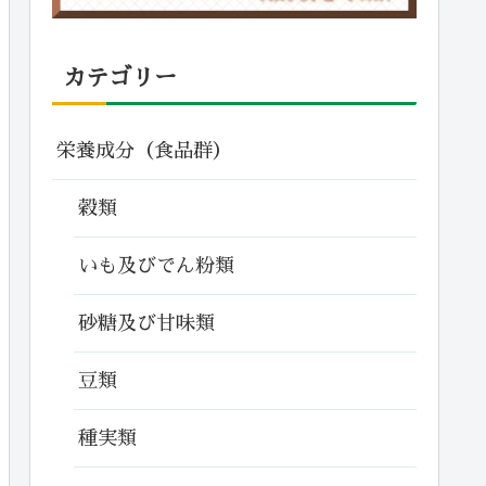
カテゴリー
栄養成分（食品群）
穀類
いも及びでん粉類
砂糖及び甘味類
豆類
種実類