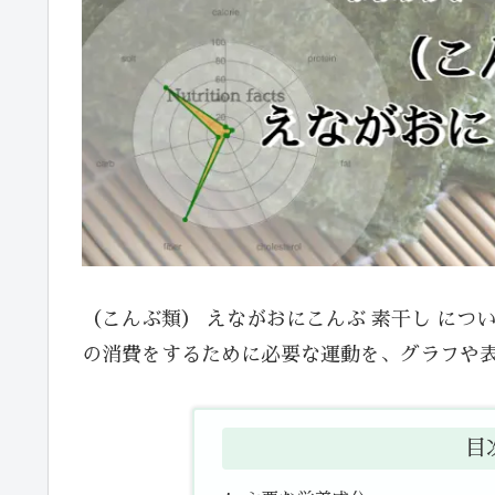
（こんぶ類） えながおにこんぶ 素干し に
の消費をするために必要な運動を、グラフや
目