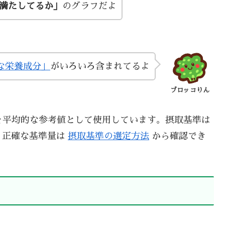
い満たしてるか」
のグラフだよ
な栄養成分」
がいろいろ含まれてるよ
ブロッコりん
を平均的な参考値として使用しています。摂取基準は
、正確な基準量は
摂取基準の選定方法
から確認でき