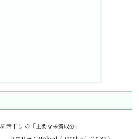
ぶ 素干し の「主要な栄養成分」
カロリー：216kcal / 2000kcal（10.8%）