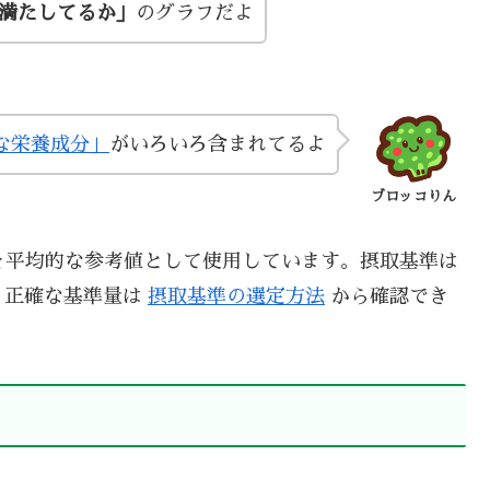
い満たしてるか」
のグラフだよ
な栄養成分」
がいろいろ含まれてるよ
ブロッコりん
を平均的な参考値として使用しています。摂取基準は
、正確な基準量は
摂取基準の選定方法
から確認でき