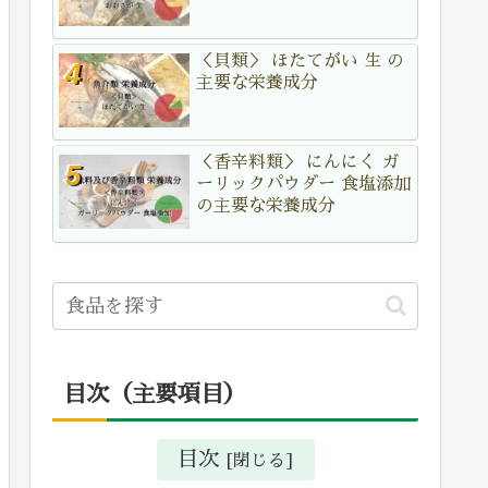
＜貝類＞ ほたてがい 生 の
主要な栄養成分
＜香辛料類＞ にんにく ガ
ーリックパウダー 食塩添加
の主要な栄養成分
目次（主要項目）
目次