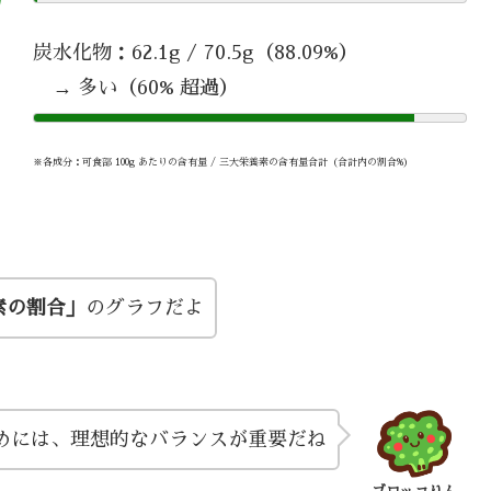
炭水化物：62.1g / 70.5g（88.09%）
→ 多い（60% 超過）
※各成分：可食部 100g あたりの含有量 / 三大栄養素の含有量合計（合計内の割合%）
素の割合」
のグラフだよ
めには、理想的なバランスが重要だね