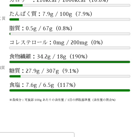
たんぱく質：7.9g / 100g（7.9%）
脂質：0.5g / 67g（0.8%）
コレステロール：0mg / 200mg（0%）
食物繊維：34.2g / 18g（190%）
糖質：27.9g / 307g（9.1%）
食塩：7.6g / 6.5g（117%）
※各成分：可食部 100g あたりの含有量 / 1日の摂取基準量（含有量の割合%）