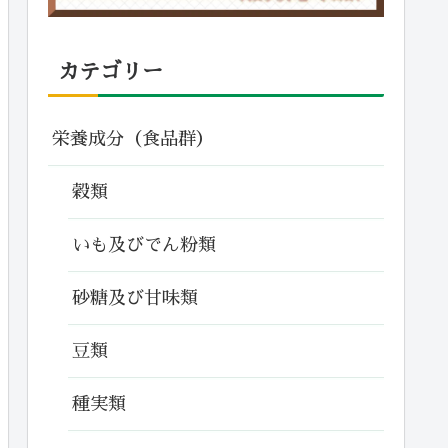
カテゴリー
栄養成分（食品群）
穀類
いも及びでん粉類
砂糖及び甘味類
豆類
種実類