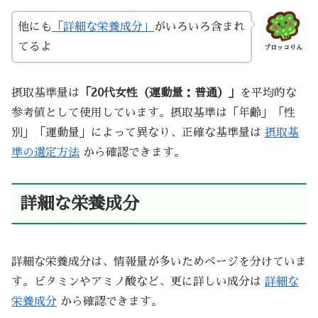
他にも
「詳細な栄養成分」
がいろいろ含まれ
てるよ
ブロッコりん
摂取基準量は
「20代女性（運動量：普通）」
を平均的な
参考値として使用しています。摂取基準は「年齢」「性
別」「運動量」によって異なり、正確な基準量は
摂取基
準の選定方法
から確認できます。
詳細な栄養成分
詳細な栄養成分は、情報量が多いためページを分けていま
す。ビタミンやアミノ酸など、更に詳しい成分は
詳細な
栄養成分
から確認できます。