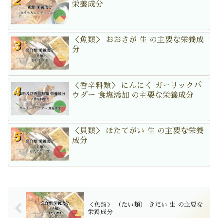
栄養成分
＜魚類＞ おおさが 生 の主要な栄養成
分
＜香辛料類＞ にんにく ガーリックパ
ウダー 食塩添加 の主要な栄養成分
＜貝類＞ ほたてがい 生 の主要な栄養
成分
＜魚類＞ （たい類） きだい 生 の主要な
栄養成分