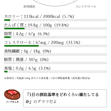
カロリー：113kcal / 2000kcal（5.7%）
たんぱく質：19.8g / 100g（19.8%）
脂質：4.2g / 67g（6.3%）
コレステロール：67mg / 200mg（33.5%）
食物繊維：0g / 18g（0%）
糖質：微量 / 307g（0%）
食塩：0.2g / 6.5g（3.1%）
※各成分：可食部 100g あたりの含有量 / 1日の摂取基準量（含有量の割合%）
「1日の摂取基準をどれくらい満たしてる
か」
のグラフだよ
バーグせんせ