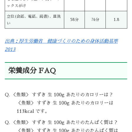
ックスがけ
立位(会話、電話、読書)、皿洗
58分
76分
1.8
い
出典：厚生労働省 健康づくりのための身体活動基準
2013
栄養成分 FAQ
Q. ＜魚類＞ すずき 生 100g あたりのカロリーは？
＜魚類＞ すずき 生 100g あたりのカロリーは
113kcal です。
Q. ＜魚類＞ すずき 生 100g あたりのたんぱく質は？
＜魚類＞ すずき 生 100g あたりのたんぱく質は