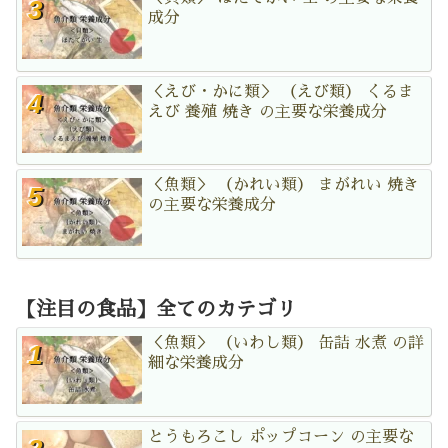
成分
＜えび・かに類＞ （えび類） くるま
えび 養殖 焼き の主要な栄養成分
＜魚類＞ （かれい類） まがれい 焼き
の主要な栄養成分
【注目の食品】全てのカテゴリ
＜魚類＞ （いわし類） 缶詰 水煮 の詳
細な栄養成分
とうもろこし ポップコーン の主要な