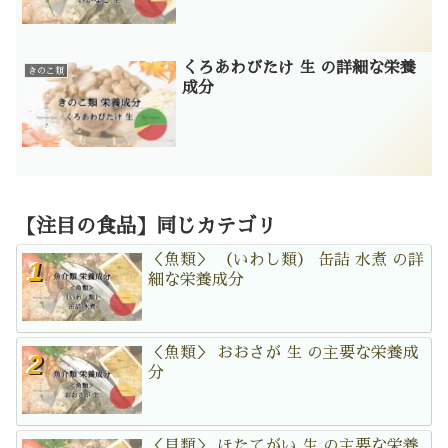
くろあわびたけ 生 の詳細な栄養
きのこ類
成分
【注目の食品】同じカテゴリ
＜魚類＞ （いわし類） 缶詰 水煮 の詳
細な栄養成分
＜魚類＞ おおさが 生 の主要な栄養成
分
＜貝類＞ ほたてがい 生 の主要な栄養