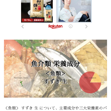
＜魚類＞ すずき 生 について、主要成分や三大栄養素のバ