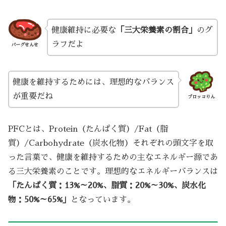
健康維持に必要な
「三大栄養素の割合」
のグ
ラフだよ
バーグせんせ
健康を維持するためには、理想的なバランス
が重要だね
ブロッコりん
PFCとは、Protein（たんぱく質）/Fat（脂
質）/Carbohydrate（炭水化物）それぞれの頭文字を取
った言葉で、健康を維持するための主なエネルギー源であ
る三大栄養素のことです。理想的なエネルギーバランスは
「たんぱく質：13%～20%、脂質：20%～30%、炭水化
物：50%～65%」
となっています。