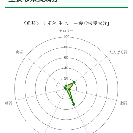
＜魚類＞ すずき 生 の「主要な栄養成分」