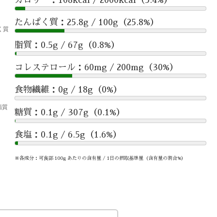
たんぱく質：25.8g / 100g（25.8%）
脂質：0.5g / 67g（0.8%）
コレステロール：60mg / 200mg（30%）
食物繊維：0g / 18g（0%）
糖質：0.1g / 307g（0.1%）
食塩：0.1g / 6.5g（1.6%）
※各成分：可食部 100g あたりの含有量 / 1日の摂取基準量（含有量の割合%）