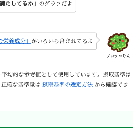
い満たしてるか」
のグラフだよ
な栄養成分」
がいろいろ含まれてるよ
ブロッコりん
を平均的な参考値として使用しています。摂取基準は
、正確な基準量は
摂取基準の選定方法
から確認でき