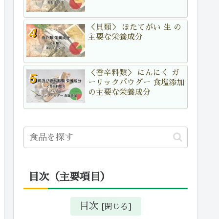
＜貝類＞ ほたてがい 生 の
主要な栄養成分
＜香辛料類＞ にんにく ガ
ーリックパウダー 食塩添加
の主要な栄養成分
目次（主要項目）
目次