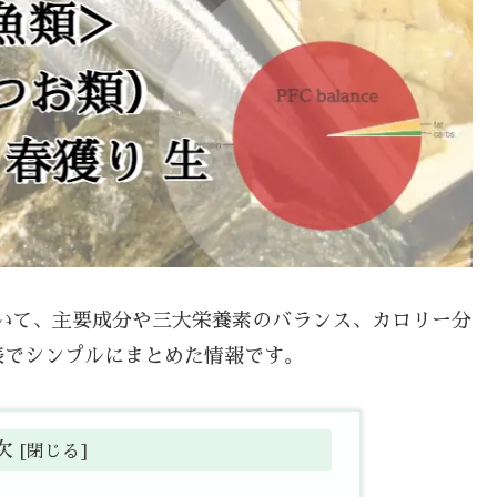
について、主要成分や三大栄養素のバランス、カロリー分
表でシンプルにまとめた情報です。
次