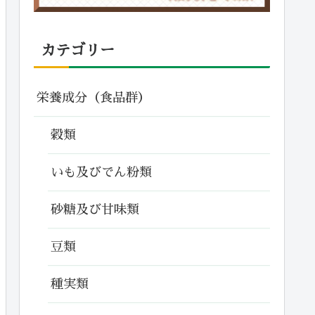
カテゴリー
栄養成分（食品群）
穀類
いも及びでん粉類
砂糖及び甘味類
豆類
種実類