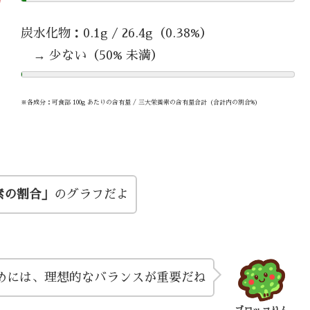
炭水化物：0.1g / 26.4g（0.38%）
→ 少ない（50% 未満）
※各成分：可食部 100g あたりの含有量 / 三大栄養素の含有量合計（合計内の割合%）
素の割合」
のグラフだよ
めには、理想的なバランスが重要だね