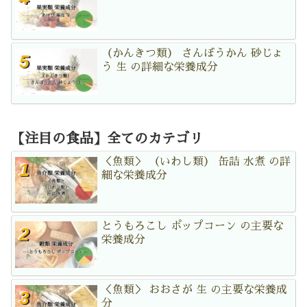
（かんきつ類） さんぼうかん 砂じょ
う 生 の詳細な栄養成分
【注目の食品】全てのカテゴリ
＜魚類＞ （いわし類） 缶詰 水煮 の詳
細な栄養成分
とうもろこし ポップコーン の主要な
栄養成分
＜魚類＞ おおさが 生 の主要な栄養成
分