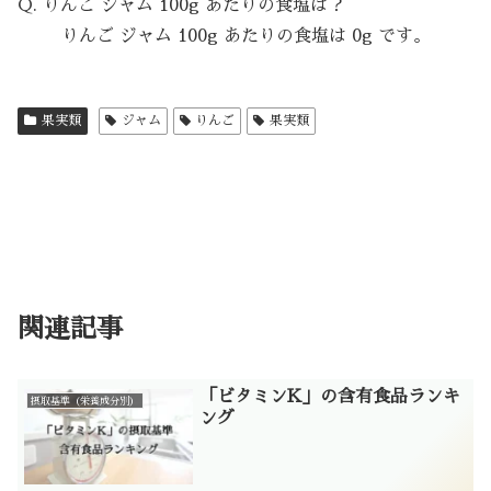
Q. りんご ジャム 100g あたりの食塩は？
りんご ジャム 100g あたりの食塩は 0g です。
果実類
ジャム
りんご
果実類
関連記事
「ビタミンK」の含有食品ランキ
摂取基準（栄養成分別）
ング