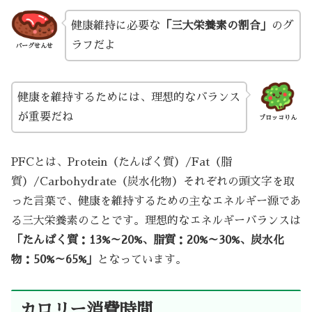
健康維持に必要な
「三大栄養素の割合」
のグ
ラフだよ
バーグせんせ
健康を維持するためには、理想的なバランス
が重要だね
ブロッコりん
PFCとは、Protein（たんぱく質）/Fat（脂
質）/Carbohydrate（炭水化物）それぞれの頭文字を取
った言葉で、健康を維持するための主なエネルギー源であ
る三大栄養素のことです。理想的なエネルギーバランスは
「たんぱく質：13%～20%、脂質：20%～30%、炭水化
物：50%～65%」
となっています。
カロリー消費時間