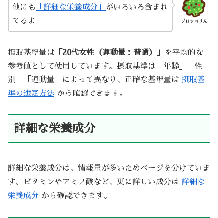
他にも
「詳細な栄養成分」
がいろいろ含まれ
てるよ
ブロッコりん
摂取基準量は
「20代女性（運動量：普通）」
を平均的な
参考値として使用しています。摂取基準は「年齢」「性
別」「運動量」によって異なり、正確な基準量は
摂取基
準の選定方法
から確認できます。
詳細な栄養成分
詳細な栄養成分は、情報量が多いためページを分けていま
す。ビタミンやアミノ酸など、更に詳しい成分は
詳細な
栄養成分
から確認できます。