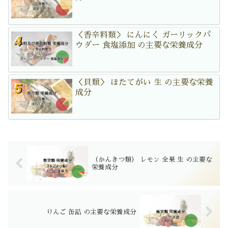
＜香辛料類＞ にんにく ガーリックパ
ウダー 食塩添加 の主要な栄養成分
＜貝類＞ ほたてがい 生 の主要な栄養
成分
（かんきつ類） レモン 全果 生 の主要な
栄養成分
りんご 缶詰 の主要な栄養成分