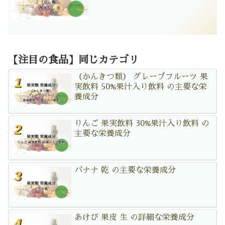
【注目の食品】同じカテゴリ
（かんきつ類） グレープフルーツ 果
実飲料 50%果汁入り飲料 の主要な栄
養成分
りんご 果実飲料 30%果汁入り飲料 の
主要な栄養成分
バナナ 乾 の主要な栄養成分
あけび 果皮 生 の詳細な栄養成分