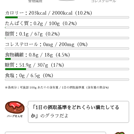
カロリー：203kcal / 2000kcal（10.2%）
たんぱく質：0.2g / 100g（0.2%）
脂質：0.1g / 67g（0.2%）
コレステロール：0mg / 200mg（0%）
食物繊維：0.8g / 18g（4.5%）
糖質：51.9g / 307g（17%）
食塩：0g / 6.5g（0%）
※各成分：可食部 100g あたりの含有量 / 1日の摂取基準量（含有量の割合%）
「1日の摂取基準をどれくらい満たしてる
か」
のグラフだよ
バーグせんせ