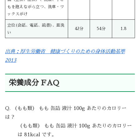
もを抱えながら立つ、洗車・ワ
ックスがけ
立位(会話、電話、読書)、皿洗
42分
54分
1.8
い
出典：厚生労働省 健康づくりのための身体活動基準
2013
栄養成分 FAQ
Q. （もも類） もも 缶詰 液汁 100g あたりのカロリー
は？
（もも類） もも 缶詰 液汁 100g あたりのカロリー
は 81kcal です。