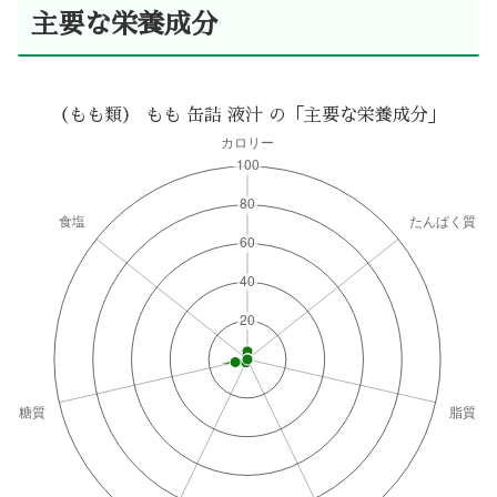
主要な栄養成分
（もも類） もも 缶詰 液汁 の「主要な栄養成分」