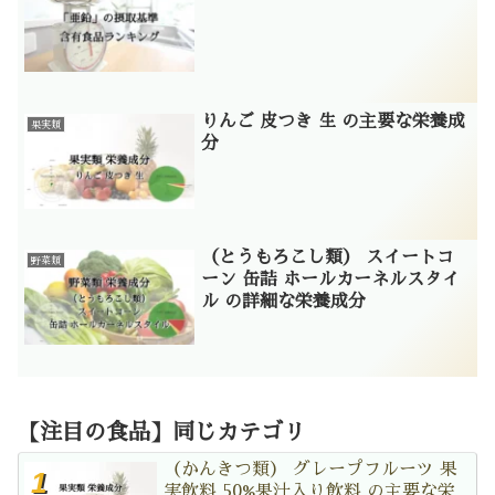
りんご 皮つき 生 の主要な栄養成
果実類
分
（とうもろこし類） スイートコ
野菜類
ーン 缶詰 ホールカーネルスタイ
ル の詳細な栄養成分
【注目の食品】同じカテゴリ
（かんきつ類） グレープフルーツ 果
実飲料 50%果汁入り飲料 の主要な栄