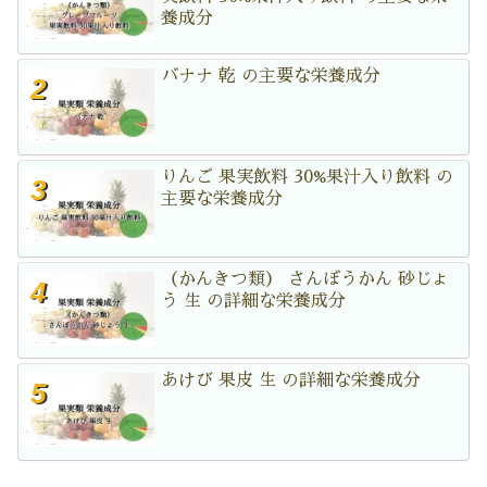
養成分
バナナ 乾 の主要な栄養成分
りんご 果実飲料 30%果汁入り飲料 の
主要な栄養成分
（かんきつ類） さんぼうかん 砂じょ
う 生 の詳細な栄養成分
あけび 果皮 生 の詳細な栄養成分