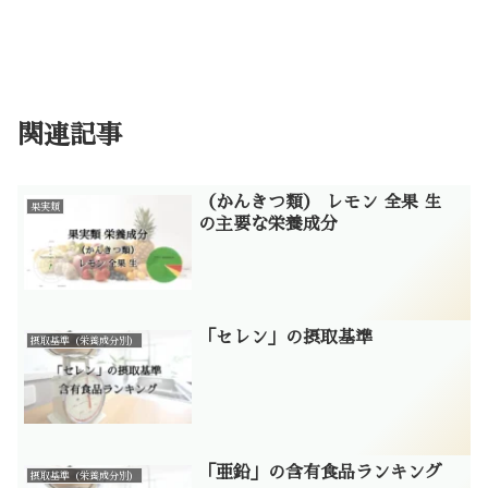
関連記事
（かんきつ類） レモン 全果 生
果実類
の主要な栄養成分
「セレン」の摂取基準
摂取基準（栄養成分別）
「亜鉛」の含有食品ランキング
摂取基準（栄養成分別）