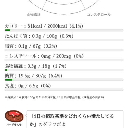
カロリー：81kcal / 2000kcal（4.1%）
たんぱく質：0.3g / 100g（0.3%）
脂質：0.1g / 67g（0.2%）
コレステロール：0mg / 200mg（0%）
食物繊維：0.3g / 18g（1.7%）
糖質：19.5g / 307g（6.4%）
食塩：0g / 6.5g（0%）
※各成分：可食部 100g あたりの含有量 / 1日の摂取基準量（含有量の割合%）
「1日の摂取基準をどれくらい満たしてる
か」
のグラフだよ
バーグせんせ