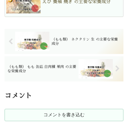
えび 養殖 焼き の主要な栄養成分
（もも類） ネクタリン 生 の主要な栄養
成分
（もも類） もも 缶詰 白肉種 果肉 の主要
な栄養成分
コメント
コメントを書き込む