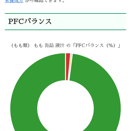
栄養成分
から確認できます。
PFCバランス
（もも類） もも 缶詰 液汁 の「PFCバランス（％）」