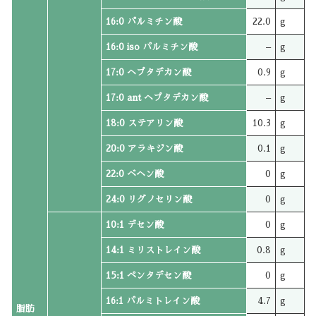
16:0 パルミチン酸
22.0
g
16:0 iso パルミチン酸
–
g
17:0 ヘプタデカン酸
0.9
g
17:0 ant ヘプタデカン酸
–
g
18:0 ステアリン酸
10.3
g
20:0 アラキジン酸
0.1
g
22:0 ベヘン酸
0
g
24:0 リグノセリン酸
0
g
10:1 デセン酸
0
g
14:1 ミリストレイン酸
0.8
g
15:1 ペンタデセン酸
0
g
16:1 パルミトレイン酸
4.7
g
脂肪