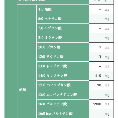
4:0 酪酸
–
mg
6:0 ヘキサン酸
–
mg
7:0 ヘプタン酸
–
mg
8:0 オクタン酸
–
mg
10:0 デカン酸
9
mg
12:0 ラウリン酸
15
mg
13:0 トリデカン酸
–
mg
14:0 ミリスチン酸
610
mg
15:0 ペンタデカン酸
90
mg
飽和
15:0 ant ペンタデカン酸
–
mg
16:0 パルミチン酸
5900
mg
16:0 iso パルミチン酸
–
mg