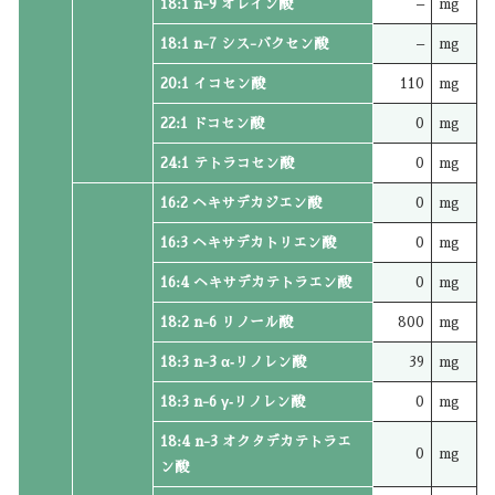
18:1 n-9 オレイン酸
–
mg
18:1 n-7 シス-バクセン酸
–
mg
20:1 イコセン酸
110
mg
22:1 ドコセン酸
0
mg
24:1 テトラコセン酸
0
mg
16:2 ヘキサデカジエン酸
0
mg
16:3 ヘキサデカトリエン酸
0
mg
16:4 ヘキサデカテトラエン酸
0
mg
18:2 n-6 リノール酸
800
mg
18:3 n-3 α‐リノレン酸
39
mg
18:3 n-6 γ‐リノレン酸
0
mg
18:4 n-3 オクタデカテトラエ
0
mg
ン酸