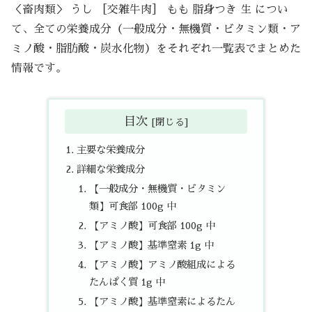
＜畜肉類＞ うし ［交雑牛肉］ もも 脂身つき 生 につい
て、全ての栄養成分（一般成分・無機質・ビタミン類・ア
ミノ酸・脂肪酸・炭水化物）をそれぞれ一覧表でまとめた
情報です。
目次
主要な栄養成分
詳細な栄養成分
【一般成分・無機質・ビタミン
類】可食部 100g 中
【アミノ酸】可食部 100g 中
【アミノ酸】基準窒素 1g 中
【アミノ酸】アミノ酸組成による
たんぱく質 1g 中
【アミノ酸】基準窒素によるたん