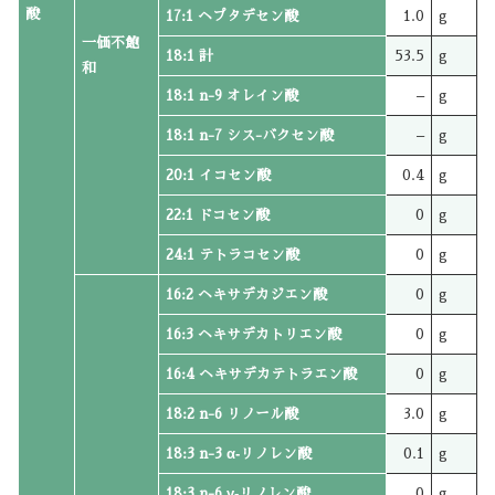
酸
17:1 ヘプタデセン酸
1.0
g
一価不飽
18:1 計
53.5
g
和
18:1 n-9 オレイン酸
–
g
18:1 n-7 シス-バクセン酸
–
g
20:1 イコセン酸
0.4
g
22:1 ドコセン酸
0
g
24:1 テトラコセン酸
0
g
16:2 ヘキサデカジエン酸
0
g
16:3 ヘキサデカトリエン酸
0
g
16:4 ヘキサデカテトラエン酸
0
g
18:2 n-6 リノール酸
3.0
g
18:3 n-3 α‐リノレン酸
0.1
g
18:3 n-6 γ‐リノレン酸
0
g