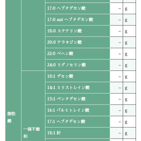
17:0 ヘプタデカン酸
–
g
17:0 ant ヘプタデカン酸
–
g
18:0 ステアリン酸
–
g
20:0 アラキジン酸
–
g
22:0 ベヘン酸
–
g
24:0 リグノセリン酸
–
g
10:1 デセン酸
–
g
14:1 ミリストレイン酸
–
g
15:1 ペンタデセン酸
–
g
16:1 パルミトレイン酸
–
g
脂肪
酸
17:1 ヘプタデセン酸
–
g
一価不飽
18:1 計
–
g
和