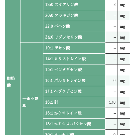
18:0 ステアリン酸
2
mg
20:0 アラキジン酸
–
mg
22:0 ベヘン酸
–
mg
24:0 リグノセリン酸
–
mg
10:1 デセン酸
–
mg
14:1 ミリストレイン酸
–
mg
15:1 ペンタデセン酸
–
mg
脂肪
16:1 パルミトレイン酸
0
mg
酸
17:1 ヘプタデセン酸
–
mg
一価不飽
18:1 計
130
mg
和
18:1 n-9 オレイン酸
–
mg
18:1 n-7 シス-バクセン酸
–
mg
20:1 イコセン酸
0
mg