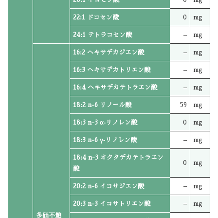
22:1 ドコセン酸
0
mg
24:1 テトラコセン酸
–
mg
16:2 ヘキサデカジエン酸
–
mg
16:3 ヘキサデカトリエン酸
–
mg
16:4 ヘキサデカテトラエン酸
–
mg
18:2 n-6 リノール酸
59
mg
18:3 n-3 α‐リノレン酸
0
mg
18:3 n-6 γ‐リノレン酸
–
mg
18:4 n-3 オクタデカテトラエン
0
mg
酸
20:2 n-6 イコサジエン酸
–
mg
20:3 n-3 イコサトリエン酸
–
mg
多価不飽