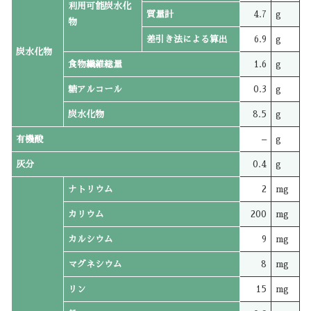
利用可能炭水化
質量計
4.7
g
物
差引き法による算出
6.9
g
炭水化物
食物繊維総量
1.6
g
糖アルコール
0.3
g
炭水化物
8.5
g
有機酸
–
g
灰分
0.4
g
ナトリウム
2
mg
カリウム
200
mg
カルシウム
9
mg
マグネシウム
8
mg
リン
15
mg