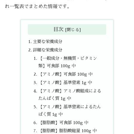
れ一覧表でまとめた情報です。
目次
主要な栄養成分
詳細な栄養成分
【一般成分・無機質・ビタミン
類】可食部 100g 中
【アミノ酸】可食部 100g 中
【アミノ酸】基準窒素 1g 中
【アミノ酸】アミノ酸組成による
たんぱく質 1g 中
【アミノ酸】基準窒素によるたん
ぱく質 1g 中
【脂肪酸】可食部 100g 中
【脂肪酸】脂肪酸総量 100g 中