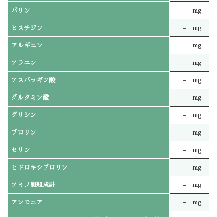
バリン
–
mg
ヒスチジン
–
mg
アルギニン
–
mg
アラニン
–
mg
アスパラギン酸
–
mg
グルタミン酸
–
mg
グリシン
–
mg
プロリン
–
mg
セリン
–
mg
ヒドロキシプロリン
–
mg
アミノ酸組成計
–
mg
アンモニア
–
mg