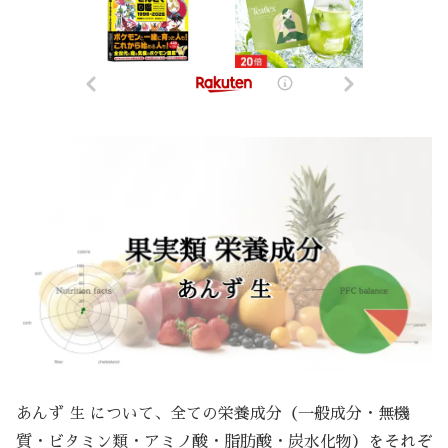
あんず 生 について、全ての栄養成分（一般成分・無機
質・ビタミン類・アミノ酸・脂肪酸・炭水化物）をそれぞ