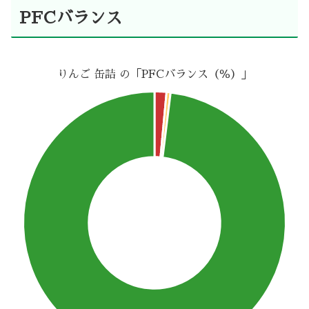
PFCバランス
りんご 缶詰 の「PFCバランス（％）」