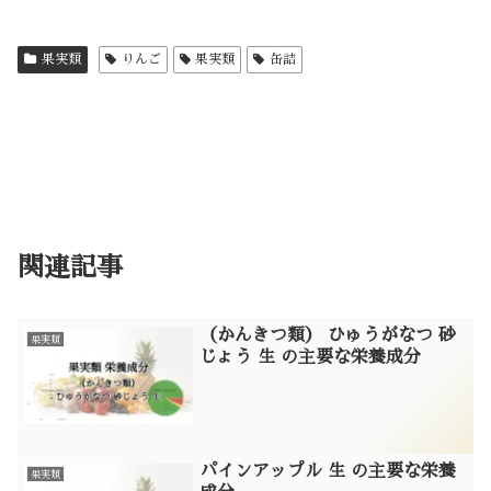
果実類
りんご
果実類
缶詰
関連記事
（かんきつ類） ひゅうがなつ 砂
果実類
じょう 生 の主要な栄養成分
パインアップル 生 の主要な栄養
果実類