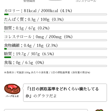
カロリー：81kcal / 2000kcal（4.1%）
たんぱく質：0.3g / 100g（0.3%）
脂質：0.1g / 67g（0.2%）
コレステロール：0mg / 200mg（0%）
食物繊維：0.4g / 18g（2.3%）
糖質：19.7g / 307g（6.5%）
食塩：0g / 6.5g（0%）
※各成分：可食部 100g あたりの含有量 / 1日の摂取基準量（含有量の割合%）
「1日の摂取基準をどれくらい満たしてる
か」
のグラフだよ
バーグせんせ