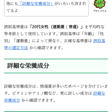
他にも
「詳細な栄養成分」
がいろいろ含まれ
てるよ
ブロッコりん
摂取基準量は
「20代女性（運動量：普通）」
を平均的な
参考値として使用しています。摂取基準は「年齢」「性
別」「運動量」によって異なり、正確な基準量は
摂取基
準の選定方法
から確認できます。
詳細な栄養成分
詳細な栄養成分は、情報量が多いためページを分けていま
す。ビタミンやアミノ酸など、更に詳しい成分は
詳細な
栄養成分
から確認できます。