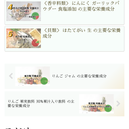
＜香辛料類＞ にんにく ガーリックパ
ウダー 食塩添加 の主要な栄養成分
＜貝類＞ ほたてがい 生 の主要な栄養
成分
りんご ジャム の主要な栄養成分
りんご 果実飲料 30%果汁入り飲料 の主
要な栄養成分