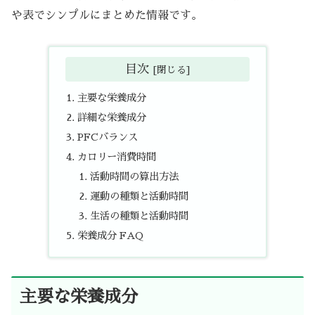
や表でシンプルにまとめた情報です。
目次
主要な栄養成分
詳細な栄養成分
PFCバランス
カロリー消費時間
活動時間の算出方法
運動の種類と活動時間
生活の種類と活動時間
栄養成分 FAQ
主要な栄養成分