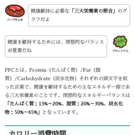
健康維持に必要な
「三大栄養素の割合」
のグ
ラフだよ
バーグせんせ
健康を維持するためには、理想的なバランス
が重要だね
ブロッコりん
PFCとは、Protein（たんぱく質）/Fat（脂
質）/Carbohydrate（炭水化物）それぞれの頭文字を取
った言葉で、健康を維持するための主なエネルギー源であ
る三大栄養素のことです。理想的なエネルギーバランスは
「たんぱく質：13%～20%、脂質：20%～30%、炭水化
物：50%～65%」
となっています。
カロリー消費時間