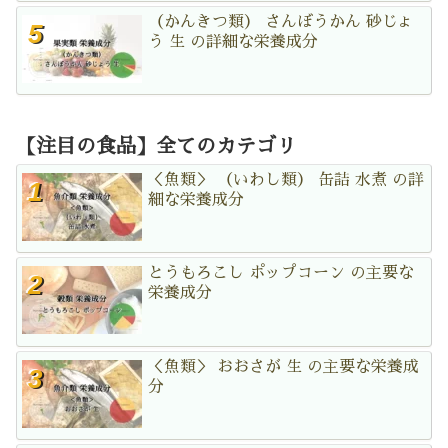
（かんきつ類） さんぼうかん 砂じょ
う 生 の詳細な栄養成分
【注目の食品】全てのカテゴリ
＜魚類＞ （いわし類） 缶詰 水煮 の詳
細な栄養成分
とうもろこし ポップコーン の主要な
栄養成分
＜魚類＞ おおさが 生 の主要な栄養成
分