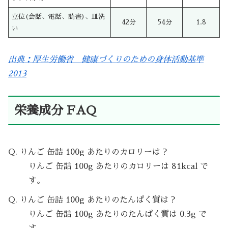
立位(会話、電話、読書)、皿洗
42分
54分
1.8
い
出典：厚生労働省 健康づくりのための身体活動基準
2013
栄養成分 FAQ
Q. りんご 缶詰 100g あたりのカロリーは？
りんご 缶詰 100g あたりのカロリーは 81kcal で
す。
Q. りんご 缶詰 100g あたりのたんぱく質は？
りんご 缶詰 100g あたりのたんぱく質は 0.3g で