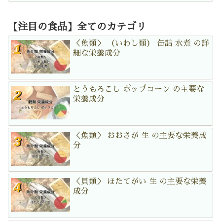
【注目の食品】全てのカテゴリ
＜魚類＞ （いわし類） 缶詰 水煮 の詳
細な栄養成分
とうもろこし ポップコーン の主要な
栄養成分
＜魚類＞ おおさが 生 の主要な栄養成
分
＜貝類＞ ほたてがい 生 の主要な栄養
成分