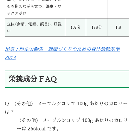
もを抱えながら立つ、洗車・ワ
ックスがけ
立位(会話、電話、読書)、皿洗
137分
178分
1.8
い
出典：厚生労働省 健康づくりのための身体活動基準
2013
栄養成分 FAQ
Q. （その他） メープルシロップ 100g あたりのカロリー
は？
（その他） メープルシロップ 100g あたりのカロリ
ーは 266kcal です。