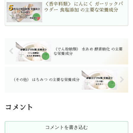
＜香辛料類＞ にんにく ガーリックパ
ウダー 食塩添加 の主要な栄養成分
（でん粉糖類） 水あめ 酵素糖化 の主要
な栄養成分
（その他） はちみつ の主要な栄養成分
コメント
コメントを書き込む