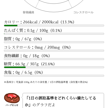
カロリー：266kcal / 2000kcal（13.3%）
たんぱく質：0.1g / 100g（0.1%）
脂質：0g / 67g（0%）
コレステロール：0mg / 200mg（0%）
食物繊維：0g / 18g（0%）
糖質：66.3g / 307g（21.6%）
食塩：0g / 6.5g（0%）
※各成分：可食部 100g あたりの含有量 / 1日の摂取基準量（含有量の割合%）
「1日の摂取基準をどれくらい満たしてる
か」
のグラフだよ
バーグせんせ