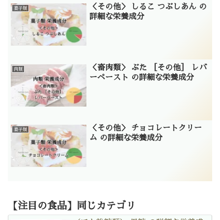
＜その他＞ しるこ つぶしあん の
菓子類
詳細な栄養成分
＜畜肉類＞ ぶた ［その他］ レバ
肉類
ーペースト の詳細な栄養成分
＜その他＞ チョコレートクリー
菓子類
ム の詳細な栄養成分
【注目の食品】同じカテゴリ