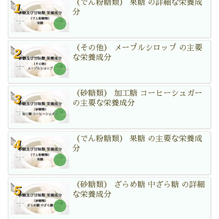
（でん粉糖類） 果糖 の詳細な栄養成
分
（その他） メープルシロップ の主要
な栄養成分
（砂糖類） 加工糖 コーヒーシュガー
の主要な栄養成分
（でん粉糖類） 果糖 の主要な栄養成
分
（砂糖類） ざらめ糖 中ざら糖 の詳細
な栄養成分