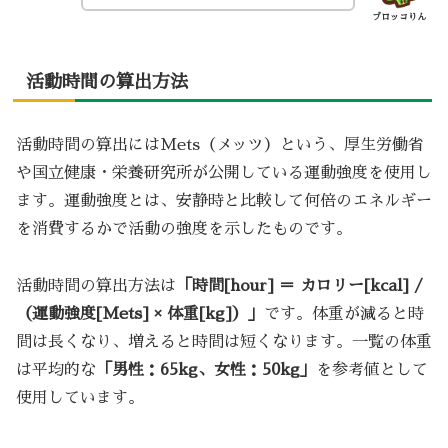
ブロッコりん
活動時間の算出方法
活動時間の算出にはMets（メッツ）という、厚生労働省
や国立健康・栄養研究所が公開している運動強度を使用し
ます。運動強度とは、安静時と比較して何倍のエネルギー
を消費するかで活動の強度を示したものです。
活動時間の算出方法は
「時間[hour] ＝ カロリー[kcal] /
（運動強度[Mets] × 体重[kg]）」
です。体重が減ると時
間は長くなり、増えると時間は短くなります。一覧の体重
は平均的な
「男性：65kg、女性：50kg」
を参考値として
使用しています。