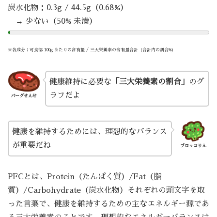
炭水化物：0.3g / 44.5g（0.68%）
→ 少ない（50% 未満）
※各成分：可食部 100g あたりの含有量 / 三大栄養素の含有量合計（合計内の割合%）
健康維持に必要な
「三大栄養素の割合」
のグ
ラフだよ
バーグせんせ
健康を維持するためには、理想的なバランス
が重要だね
ブロッコりん
PFCとは、Protein（たんぱく質）/Fat（脂
質）/Carbohydrate（炭水化物）それぞれの頭文字を取
った言葉で、健康を維持するための主なエネルギー源であ