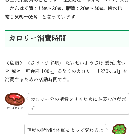
る三大栄養素のことです。理想的なエネルギーバランスは
「たんぱく質：13%～20%、脂質：20%～30%、炭水化
物：50%～65%」
となっています。
カロリー消費時間
＜魚類＞ （さけ・ます類） たいせいようさけ 養殖 皮つ
き 焼き「可食部 100g」あたりのカロリー「270kcal」を
消費するための活動時間です。
カロリー分の消費をするために必要な運動だ
よ
バーグせんせ
運動の時間は体重によって変わるよ