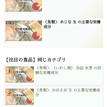
＜魚類＞ めじな 生 の主要な栄養
魚介類
成分
【注目の食品】同じカテゴリ
＜魚類＞ （いわし類） 缶詰 水煮 の詳
細な栄養成分
＜魚類＞ おおさが 生 の主要な栄養成
分