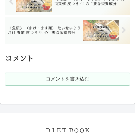
面養殖 皮つき 生 の主要な栄養成分
＜魚類＞ （さけ・ます類） たいせいよう
さけ 養殖 皮つき 生 の主要な栄養成分
コメント
コメントを書き込む
ＤＩＥＴ ＢＯＯＫ