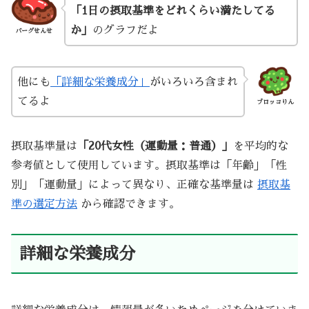
「1日の摂取基準をどれくらい満たしてる
か」
のグラフだよ
バーグせんせ
他にも
「詳細な栄養成分」
がいろいろ含まれ
てるよ
ブロッコりん
摂取基準量は
「20代女性（運動量：普通）」
を平均的な
参考値として使用しています。摂取基準は「年齢」「性
別」「運動量」によって異なり、正確な基準量は
摂取基
準の選定方法
から確認できます。
詳細な栄養成分