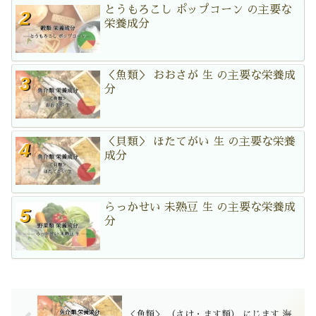
とうもろこし ポップコーン の主要な
栄養成分
＜魚類＞ おおさが 生 の主要な栄養成
分
＜貝類＞ ほたてがい 生 の主要な栄養
成分
らっかせい 未熟豆 生 の主要な栄養成
分
＜魚類＞ （さけ・ます類） にじます 海