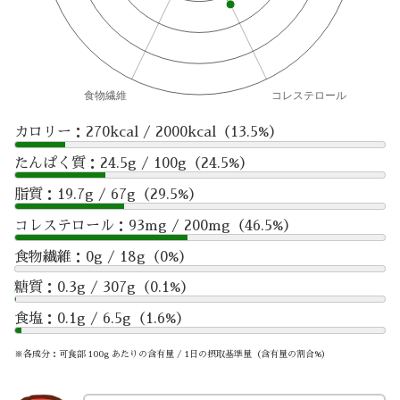
カロリー：270kcal / 2000kcal（13.5%）
たんぱく質：24.5g / 100g（24.5%）
脂質：19.7g / 67g（29.5%）
コレステロール：93mg / 200mg（46.5%）
食物繊維：0g / 18g（0%）
糖質：0.3g / 307g（0.1%）
食塩：0.1g / 6.5g（1.6%）
※各成分：可食部 100g あたりの含有量 / 1日の摂取基準量（含有量の割合%）