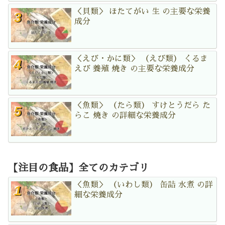
＜貝類＞ ほたてがい 生 の主要な栄養
成分
＜えび・かに類＞ （えび類） くるま
えび 養殖 焼き の主要な栄養成分
＜魚類＞ （たら類） すけとうだら た
らこ 焼き の詳細な栄養成分
【注目の食品】全てのカテゴリ
＜魚類＞ （いわし類） 缶詰 水煮 の詳
細な栄養成分