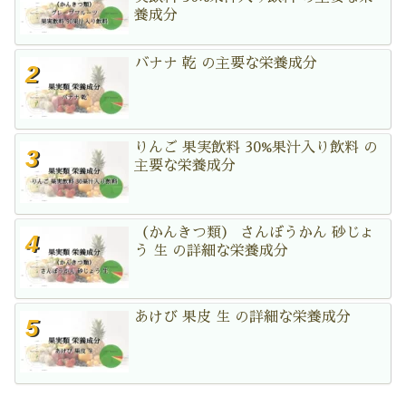
養成分
バナナ 乾 の主要な栄養成分
りんご 果実飲料 30%果汁入り飲料 の
主要な栄養成分
（かんきつ類） さんぼうかん 砂じょ
う 生 の詳細な栄養成分
あけび 果皮 生 の詳細な栄養成分