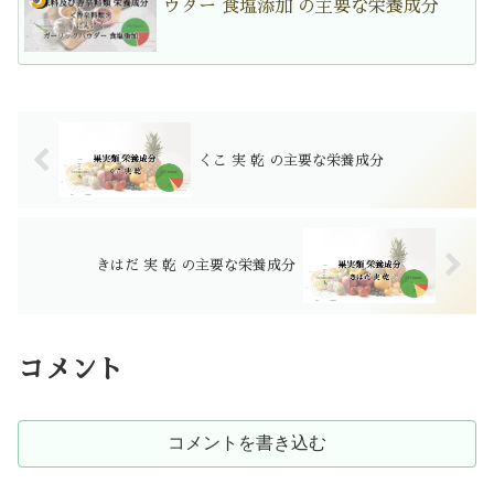
ウダー 食塩添加 の主要な栄養成分
くこ 実 乾 の主要な栄養成分
きはだ 実 乾 の主要な栄養成分
コメント
コメントを書き込む