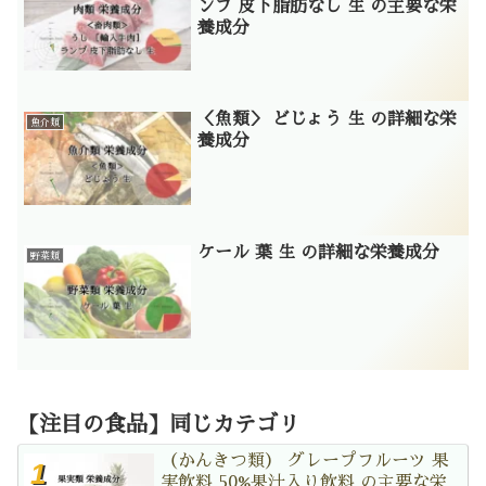
ンプ 皮下脂肪なし 生 の主要な栄
養成分
＜魚類＞ どじょう 生 の詳細な栄
魚介類
養成分
ケール 葉 生 の詳細な栄養成分
野菜類
【注目の食品】同じカテゴリ
（かんきつ類） グレープフルーツ 果
実飲料 50%果汁入り飲料 の主要な栄