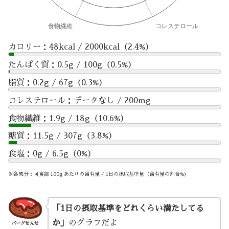
カロリー：48kcal / 2000kcal（2.4%）
たんぱく質：0.5g / 100g（0.5%）
脂質：0.2g / 67g（0.3%）
コレステロール：データなし / 200mg
食物繊維：1.9g / 18g（10.6%）
糖質：11.5g / 307g（3.8%）
食塩：0g / 6.5g（0%）
※各成分：可食部 100g あたりの含有量 / 1日の摂取基準量（含有量の割合%）
「1日の摂取基準をどれくらい満たしてる
か」
のグラフだよ
バーグせんせ