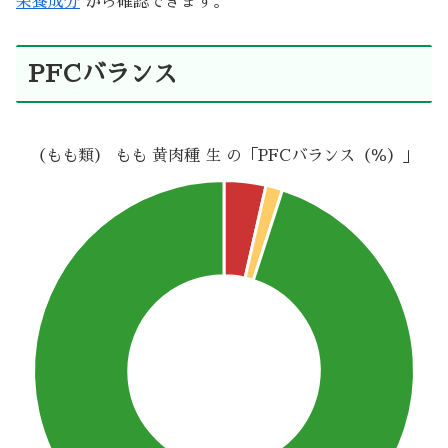
栄養成分
から確認できます。
PFCバランス
（もも類） もも 黄肉種 生 の「PFCバランス（％）」