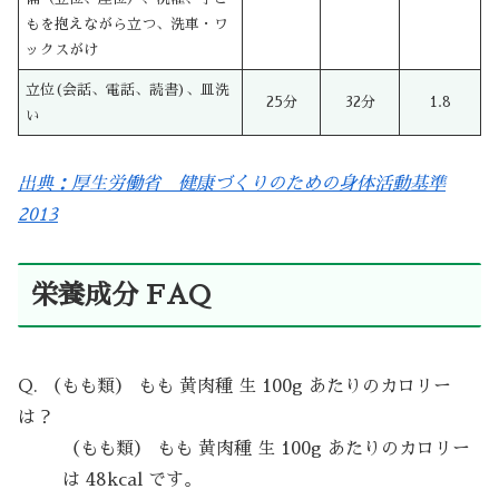
もを抱えながら立つ、洗車・ワ
ックスがけ
立位(会話、電話、読書)、皿洗
25分
32分
1.8
い
出典：厚生労働省 健康づくりのための身体活動基準
2013
栄養成分 FAQ
Q. （もも類） もも 黄肉種 生 100g あたりのカロリー
は？
（もも類） もも 黄肉種 生 100g あたりのカロリー
は 48kcal です。