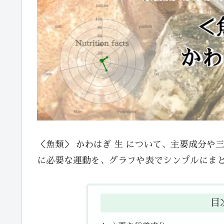
＜魚類＞ かわはぎ 生 について、主要成分
に必要な運動を、グラフや表でシンプルにま
目