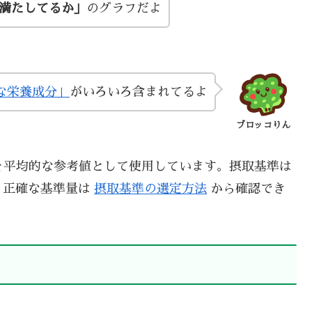
い満たしてるか」
のグラフだよ
な栄養成分」
がいろいろ含まれてるよ
ブロッコりん
を平均的な参考値として使用しています。摂取基準は
、正確な基準量は
摂取基準の選定方法
から確認でき