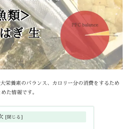
や三大栄養素のバランス、カロリー分の消費をするため
とめた情報です。
次