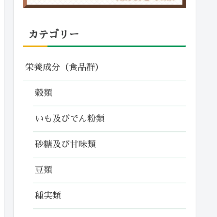
カテゴリー
栄養成分（食品群）
穀類
いも及びでん粉類
砂糖及び甘味類
豆類
種実類