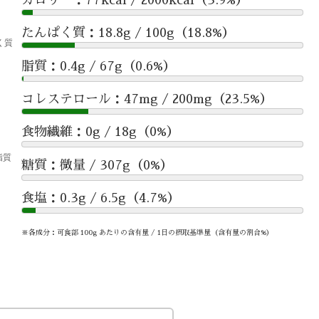
たんぱく質：18.8g / 100g（18.8%）
脂質：0.4g / 67g（0.6%）
コレステロール：47mg / 200mg（23.5%）
食物繊維：0g / 18g（0%）
糖質：微量 / 307g（0%）
食塩：0.3g / 6.5g（4.7%）
※各成分：可食部 100g あたりの含有量 / 1日の摂取基準量（含有量の割合%）