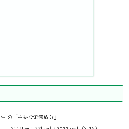
 生 の「主要な栄養成分」
カロリー：77kcal / 2000kcal（3.9%）