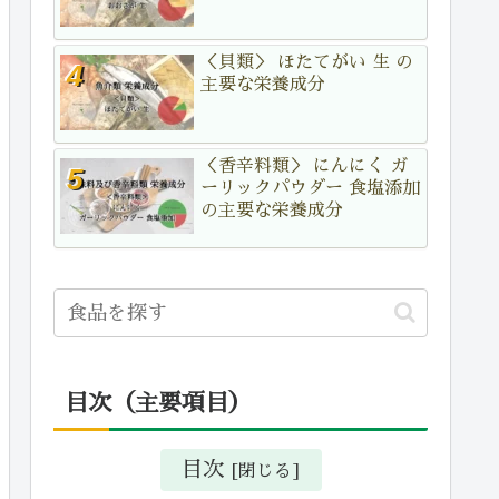
＜貝類＞ ほたてがい 生 の
主要な栄養成分
＜香辛料類＞ にんにく ガ
ーリックパウダー 食塩添加
の主要な栄養成分
目次（主要項目）
目次