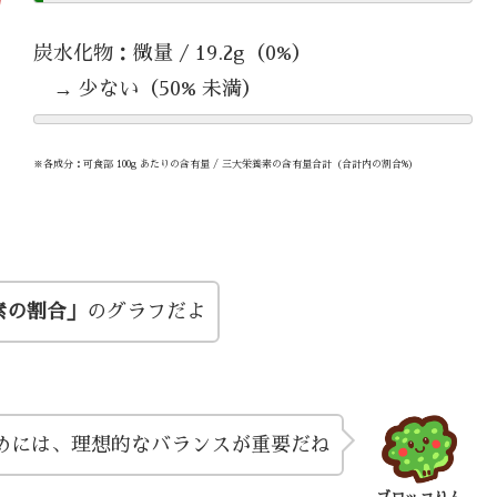
炭水化物：微量 / 19.2g（0%）
→ 少ない（50% 未満）
※各成分：可食部 100g あたりの含有量 / 三大栄養素の含有量合計（合計内の割合%）
素の割合」
のグラフだよ
めには、理想的なバランスが重要だね