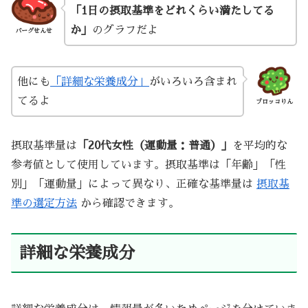
「1日の摂取基準をどれくらい満たしてる
か」
のグラフだよ
バーグせんせ
他にも
「詳細な栄養成分」
がいろいろ含まれ
てるよ
ブロッコりん
摂取基準量は
「20代女性（運動量：普通）」
を平均的な
参考値として使用しています。摂取基準は「年齢」「性
別」「運動量」によって異なり、正確な基準量は
摂取基
準の選定方法
から確認できます。
詳細な栄養成分