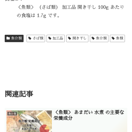
＜魚類＞ （さば類） 加工品 開き干し 100g あたり
の食塩は 1.7g です。
魚介類
さば類
加工品
開き干し
魚介類
魚類
関連記事
＜魚類＞ あまだい 水煮 の主要な
魚介類
栄養成分