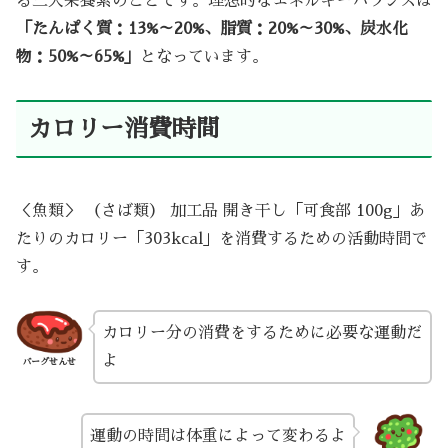
る三大栄養素のことです。理想的なエネルギーバランスは
「たんぱく質：13%～20%、脂質：20%～30%、炭水化
物：50%～65%」
となっています。
カロリー消費時間
＜魚類＞ （さば類） 加工品 開き干し「可食部 100g」あ
たりのカロリー「303kcal」を消費するための活動時間で
す。
カロリー分の消費をするために必要な運動だ
よ
バーグせんせ
運動の時間は体重によって変わるよ