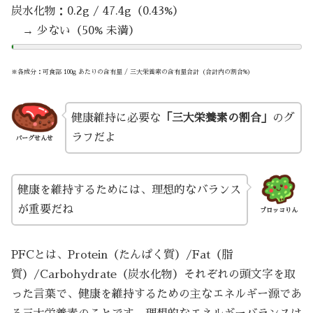
炭水化物：0.2g / 47.4g（0.43%）
→ 少ない（50% 未満）
※各成分：可食部 100g あたりの含有量 / 三大栄養素の含有量合計（合計内の割合%）
健康維持に必要な
「三大栄養素の割合」
のグ
ラフだよ
バーグせんせ
健康を維持するためには、理想的なバランス
が重要だね
ブロッコりん
PFCとは、Protein（たんぱく質）/Fat（脂
質）/Carbohydrate（炭水化物）それぞれの頭文字を取
った言葉で、健康を維持するための主なエネルギー源であ