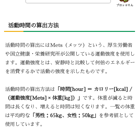
ブロッコりん
活動時間の算出方法
活動時間の算出にはMets（メッツ）という、厚生労働省
や国立健康・栄養研究所が公開している運動強度を使用し
ます。運動強度とは、安静時と比較して何倍のエネルギー
を消費するかで活動の強度を示したものです。
活動時間の算出方法は
「時間[hour] ＝ カロリー[kcal] /
（運動強度[Mets] × 体重[kg]）」
です。体重が減ると時
間は長くなり、増えると時間は短くなります。一覧の体重
は平均的な
「男性：65kg、女性：50kg」
を参考値として
使用しています。