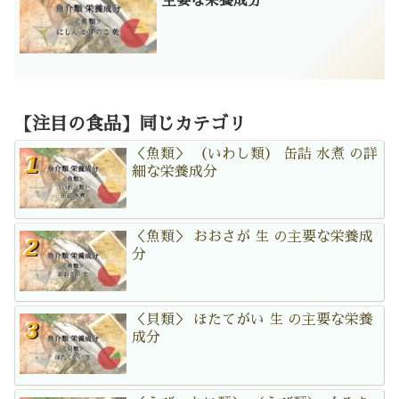
主要な栄養成分
【注目の食品】同じカテゴリ
＜魚類＞ （いわし類） 缶詰 水煮 の詳
細な栄養成分
＜魚類＞ おおさが 生 の主要な栄養成
分
＜貝類＞ ほたてがい 生 の主要な栄養
成分