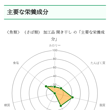
主要な栄養成分
＜魚類＞ （さば類） 加工品 開き干し の「主要な栄養成
分」