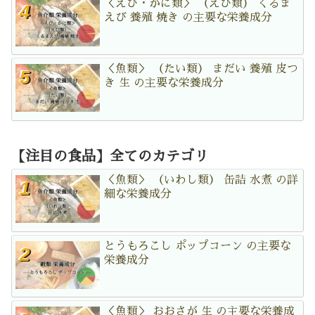
＜えび・かに類＞ （えび類） くるま
えび 養殖 焼き の主要な栄養成分
＜魚類＞ （たい類） まだい 養殖 皮つ
き 生 の主要な栄養成分
【注目の食品】全てのカテゴリ
＜魚類＞ （いわし類） 缶詰 水煮 の詳
細な栄養成分
とうもろこし ポップコーン の主要な
栄養成分
＜魚類＞ おおさが 生 の主要な栄養成