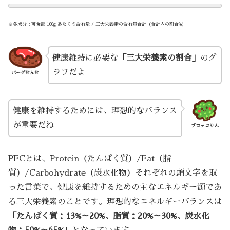
※各成分：可食部 100g あたりの含有量 / 三大栄養素の含有量合計（合計内の割合%）
健康維持に必要な
「三大栄養素の割合」
のグ
ラフだよ
バーグせんせ
健康を維持するためには、理想的なバランス
が重要だね
ブロッコりん
PFCとは、Protein（たんぱく質）/Fat（脂
質）/Carbohydrate（炭水化物）それぞれの頭文字を取
った言葉で、健康を維持するための主なエネルギー源であ
る三大栄養素のことです。理想的なエネルギーバランスは
「たんぱく質：13%～20%、脂質：20%～30%、炭水化