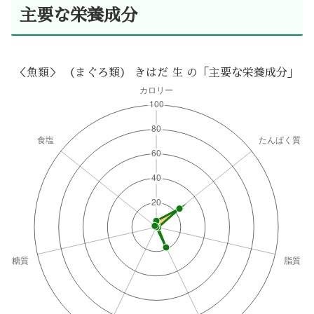
主要な栄養成分
＜魚類＞ （まぐろ類） きはだ 生 の「主要な栄養成分」