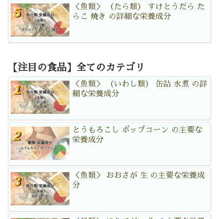
＜魚類＞ （たら類） すけとうだら た
らこ 焼き の詳細な栄養成分
【注目の食品】全てのカテゴリ
＜魚類＞ （いわし類） 缶詰 水煮 の詳
細な栄養成分
とうもろこし ポップコーン の主要な
栄養成分
＜魚類＞ おおさが 生 の主要な栄養成
分