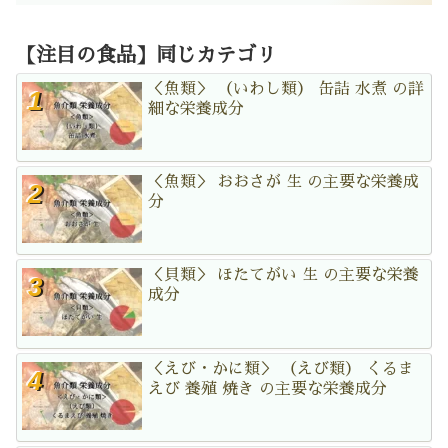
【注目の食品】同じカテゴリ
＜魚類＞ （いわし類） 缶詰 水煮 の詳
細な栄養成分
＜魚類＞ おおさが 生 の主要な栄養成
分
＜貝類＞ ほたてがい 生 の主要な栄養
成分
＜えび・かに類＞ （えび類） くるま
えび 養殖 焼き の主要な栄養成分