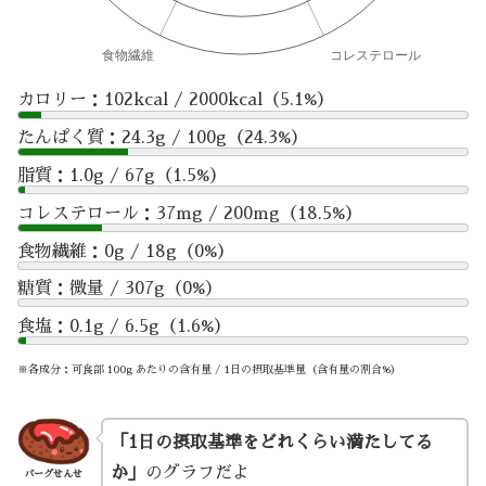
カロリー：102kcal / 2000kcal（5.1%）
たんぱく質：24.3g / 100g（24.3%）
脂質：1.0g / 67g（1.5%）
コレステロール：37mg / 200mg（18.5%）
食物繊維：0g / 18g（0%）
糖質：微量 / 307g（0%）
食塩：0.1g / 6.5g（1.6%）
※各成分：可食部 100g あたりの含有量 / 1日の摂取基準量（含有量の割合%）
「1日の摂取基準をどれくらい満たしてる
か」
のグラフだよ
バーグせんせ