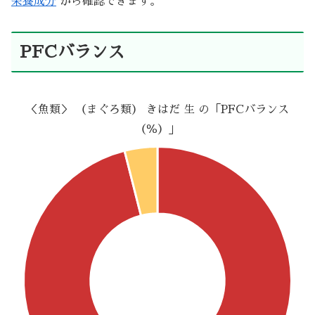
栄養成分
から確認できます。
PFCバランス
＜魚類＞ （まぐろ類） きはだ 生 の「PFCバランス
（％）」