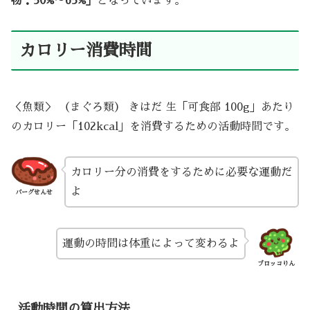
物：50%～65%」
となっています。
カロリー消費時間
＜魚類＞ （まぐろ類） きはだ 生「可食部 100g」あたり
のカロリー「102kcal」を消費するための活動時間です。
カロリー分の消費をするために必要な運動だ
よ
バーグせんせ
運動の時間は体重によって変わるよ
ブロッコりん
活動時間の算出方法