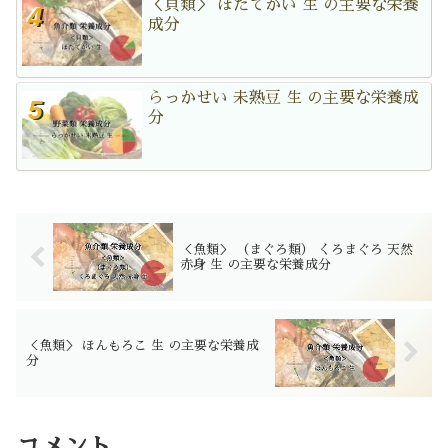
＜貝類＞ ほたてがい 生 の主要な栄養
成分
らっかせい 未熟豆 生 の主要な栄養成
分
＜魚類＞ （まぐろ類） くろまぐろ 天然
赤身 生 の主要な栄養成分
＜魚類＞ ほんもろこ 生 の主要な栄養成
分
コメント