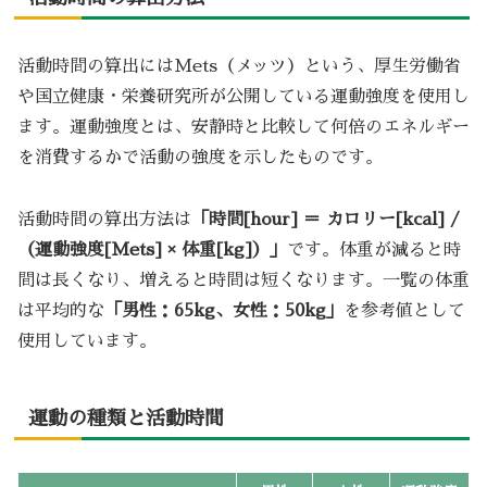
活動時間の算出にはMets（メッツ）という、厚生労働省
や国立健康・栄養研究所が公開している運動強度を使用し
ます。運動強度とは、安静時と比較して何倍のエネルギー
を消費するかで活動の強度を示したものです。
活動時間の算出方法は
「時間[hour] ＝ カロリー[kcal] /
（運動強度[Mets] × 体重[kg]）」
です。体重が減ると時
間は長くなり、増えると時間は短くなります。一覧の体重
は平均的な
「男性：65kg、女性：50kg」
を参考値として
使用しています。
運動の種類と活動時間