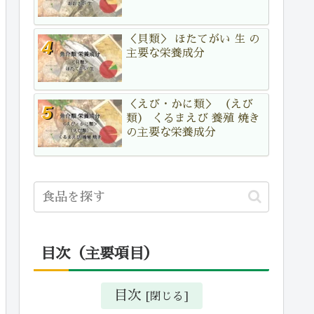
＜貝類＞ ほたてがい 生 の
主要な栄養成分
＜えび・かに類＞ （えび
類） くるまえび 養殖 焼き
の主要な栄養成分
目次（主要項目）
目次