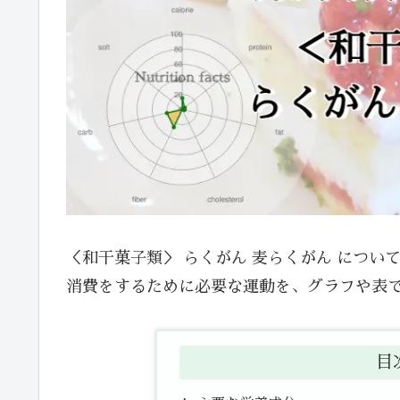
＜和干菓子類＞ らくがん 麦らくがん につ
消費をするために必要な運動を、グラフや表
目