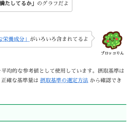
い満たしてるか」
のグラフだよ
な栄養成分」
がいろいろ含まれてるよ
ブロッコりん
を平均的な参考値として使用しています。摂取基準は
、正確な基準量は
摂取基準の選定方法
から確認でき