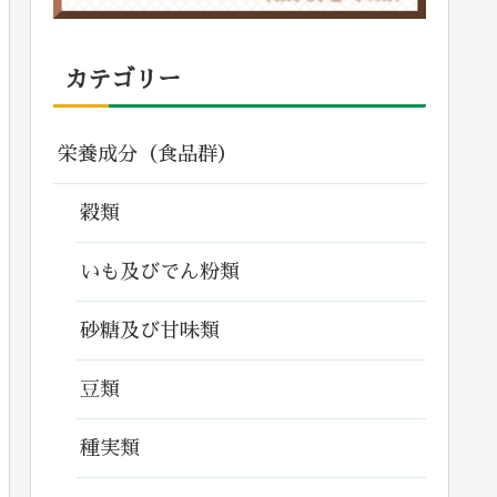
カテゴリー
栄養成分（食品群）
穀類
いも及びでん粉類
砂糖及び甘味類
豆類
種実類