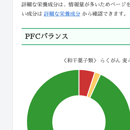
詳細な栄養成分は、情報量が多いためページ
い成分は
詳細な栄養成分
から確認できます。
PFCバランス
＜和干菓子類＞ らくがん 麦