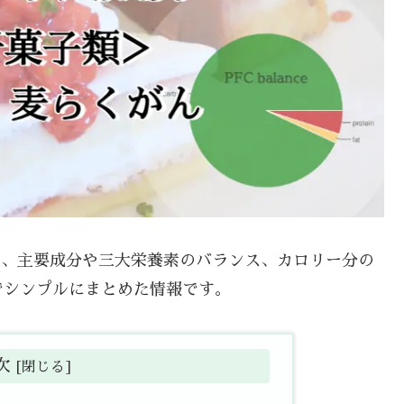
いて、主要成分や三大栄養素のバランス、カロリー分の
でシンプルにまとめた情報です。
次