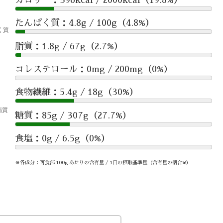
たんぱく質：4.8g / 100g（4.8%）
脂質：1.8g / 67g（2.7%）
コレステロール：0mg / 200mg（0%）
食物繊維：5.4g / 18g（30%）
糖質：85g / 307g（27.7%）
食塩：0g / 6.5g（0%）
※各成分：可食部 100g あたりの含有量 / 1日の摂取基準量（含有量の割合%）