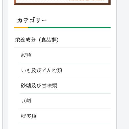
カテゴリー
栄養成分（食品群）
穀類
いも及びでん粉類
砂糖及び甘味類
豆類
種実類