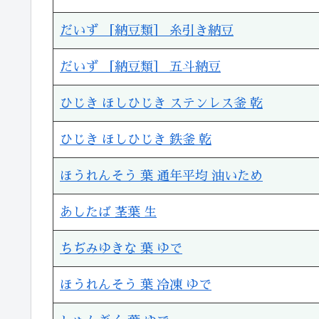
だいず ［納豆類］ 糸引き納豆
だいず ［納豆類］ 五斗納豆
ひじき ほしひじき ステンレス釜 乾
ひじき ほしひじき 鉄釜 乾
ほうれんそう 葉 通年平均 油いため
あしたば 茎葉 生
ちぢみゆきな 葉 ゆで
ほうれんそう 葉 冷凍 ゆで