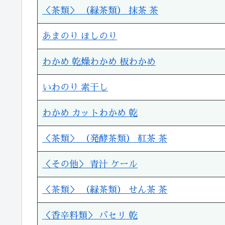
＜茶類＞ （緑茶類） 抹茶 茶
あまのり ほしのり
わかめ 乾燥わかめ 板わかめ
いわのり 素干し
わかめ カットわかめ 乾
＜茶類＞ （発酵茶類） 紅茶 茶
＜その他＞ 青汁 ケール
＜茶類＞ （緑茶類） せん茶 茶
＜香辛料類＞ パセリ 乾