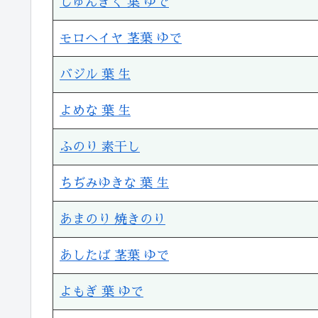
しゅんぎく 葉 ゆで
モロヘイヤ 茎葉 ゆで
バジル 葉 生
よめな 葉 生
ふのり 素干し
ちぢみゆきな 葉 生
あまのり 焼きのり
あしたば 茎葉 ゆで
よもぎ 葉 ゆで