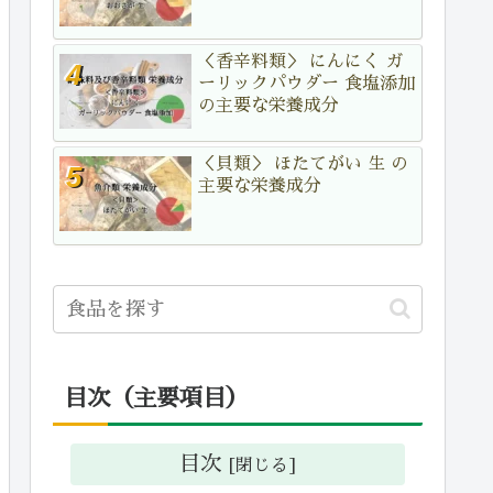
＜香辛料類＞ にんにく ガ
ーリックパウダー 食塩添加
の主要な栄養成分
＜貝類＞ ほたてがい 生 の
主要な栄養成分
目次（主要項目）
目次