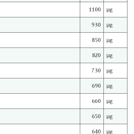
1100
μg
930
μg
850
μg
820
μg
730
μg
690
μg
660
μg
650
μg
640
μg