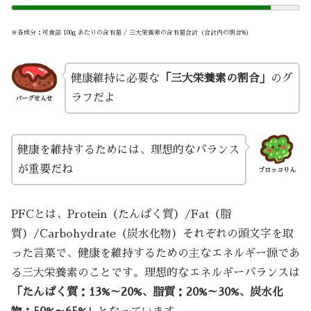
※各成分：可食部 100g あたりの含有量 / 三大栄養素の含有量合計（合計内の割合%）
健康維持に必要な
「三大栄養素の割合」
のグ
ラフだよ
バーグせんせ
健康を維持するためには、理想的なバランス
が重要だね
ブロッコりん
PFCとは、Protein（たんぱく質）/Fat（脂
質）/Carbohydrate（炭水化物）それぞれの頭文字を取
った言葉で、健康を維持するための主なエネルギー源であ
る三大栄養素のことです。理想的なエネルギーバランスは
「たんぱく質：13%～20%、脂質：20%～30%、炭水化