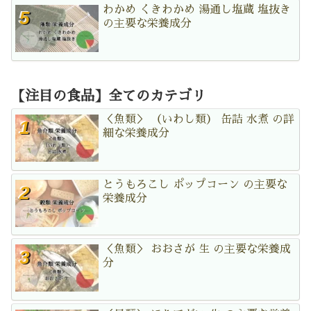
わかめ くきわかめ 湯通し塩蔵 塩抜き
の主要な栄養成分
【注目の食品】全てのカテゴリ
＜魚類＞ （いわし類） 缶詰 水煮 の詳
細な栄養成分
とうもろこし ポップコーン の主要な
栄養成分
＜魚類＞ おおさが 生 の主要な栄養成
分