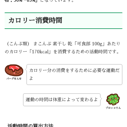
物：50%～65%」
となっています。
カロリー消費時間
（こんぶ類） まこんぶ 素干し 乾「可食部 100g」あたり
のカロリー「170kcal」を消費するための活動時間です。
カロリー分の消費をするために必要な運動だ
よ
バーグせんせ
運動の時間は体重によって変わるよ
ブロッコりん
活動時間の算出方法