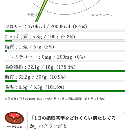
カロリー：170kcal / 2000kcal（8.5%）
たんぱく質：5.8g / 100g（5.8%）
脂質：1.3g / 67g（2%）
コレステロール：0mg / 200mg（0%）
食物繊維：32.1g / 18g（178.4%）
糖質：32.2g / 307g（10.5%）
食塩：6.6g / 6.5g（101.6%）
※各成分：可食部 100g あたりの含有量 / 1日の摂取基準量（含有量の割合%）
「1日の摂取基準をどれくらい満たしてる
か」
のグラフだよ
バーグせんせ