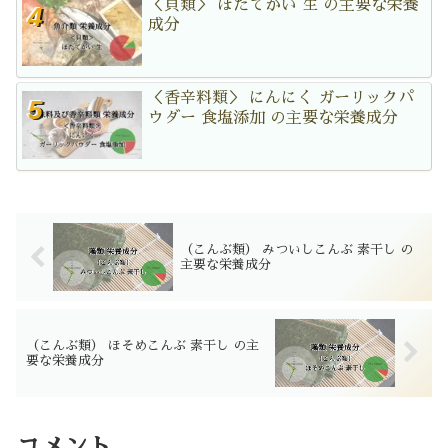
＜貝類＞ ほたてがい 生 の主要な栄養
成分
＜香辛料類＞ にんにく ガーリックパ
ウダー 食塩添加 の主要な栄養成分
（こんぶ類） みついしこんぶ 素干し の
主要な栄養成分
（こんぶ類） ほそめこんぶ 素干し の主
要な栄養成分
コメント