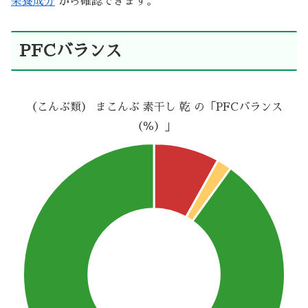
栄養成分
から確認できます。
PFCバランス
（こんぶ類） まこんぶ 素干し 乾 の「PFCバランス
（％）」