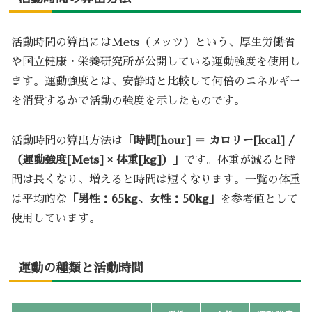
活動時間の算出にはMets（メッツ）という、厚生労働省
や国立健康・栄養研究所が公開している運動強度を使用し
ます。運動強度とは、安静時と比較して何倍のエネルギー
を消費するかで活動の強度を示したものです。
活動時間の算出方法は
「時間[hour] ＝ カロリー[kcal] /
（運動強度[Mets] × 体重[kg]）」
です。体重が減ると時
間は長くなり、増えると時間は短くなります。一覧の体重
は平均的な
「男性：65kg、女性：50kg」
を参考値として
使用しています。
運動の種類と活動時間