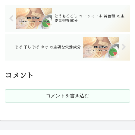
とうもろこし コーンミール 黄色種 の主
要な栄養成分
そば 干しそば ゆで の主要な栄養成分
コメント
コメントを書き込む