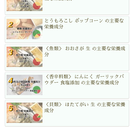
とうもろこし ポップコーン の主要な
栄養成分
＜魚類＞ おおさが 生 の主要な栄養成
分
＜香辛料類＞ にんにく ガーリックパ
ウダー 食塩添加 の主要な栄養成分
＜貝類＞ ほたてがい 生 の主要な栄養
成分