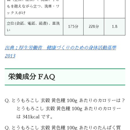
もを抱えながら立つ、洗車・ワ
ックスがけ
立位(会話、電話、読書)、皿洗
175分
228分
1.8
い
出典：厚生労働省 健康づくりのための身体活動基準
2013
栄養成分 FAQ
Q. とうもろこし 玄穀 黄色種 100g あたりのカロリーは？
とうもろこし 玄穀 黄色種 100g あたりのカロリー
は 341kcal です。
Q. とうもろこし 玄穀 黄色種 100g あたりのたんぱく質