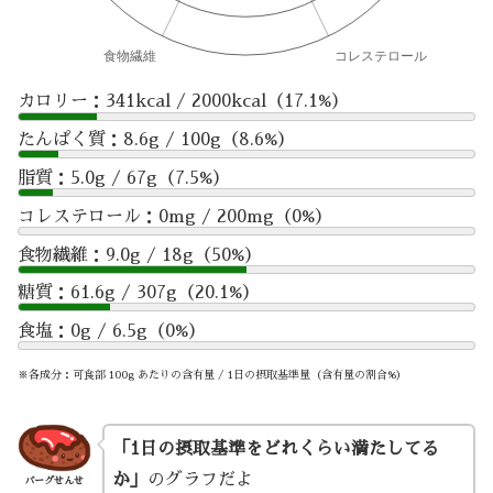
カロリー：341kcal / 2000kcal（17.1%）
たんぱく質：8.6g / 100g（8.6%）
脂質：5.0g / 67g（7.5%）
コレステロール：0mg / 200mg（0%）
食物繊維：9.0g / 18g（50%）
糖質：61.6g / 307g（20.1%）
食塩：0g / 6.5g（0%）
※各成分：可食部 100g あたりの含有量 / 1日の摂取基準量（含有量の割合%）
「1日の摂取基準をどれくらい満たしてる
か」
のグラフだよ
バーグせんせ