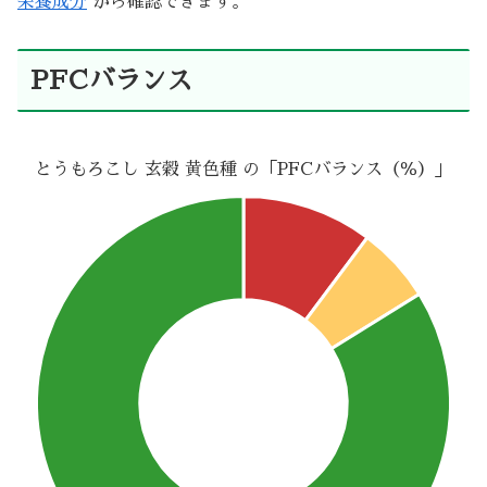
栄養成分
から確認できます。
PFCバランス
とうもろこし 玄穀 黄色種 の「PFCバランス（％）」