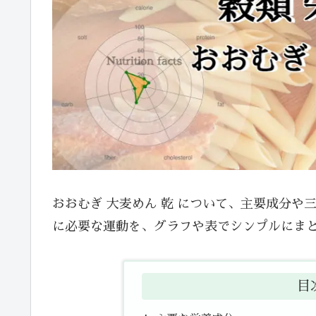
おおむぎ 大麦めん 乾 について、主要成分
に必要な運動を、グラフや表でシンプルにま
目