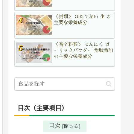
＜貝類＞ ほたてがい 生 の
主要な栄養成分
＜香辛料類＞ にんにく ガ
ーリックパウダー 食塩添加
の主要な栄養成分
目次（主要項目）
目次