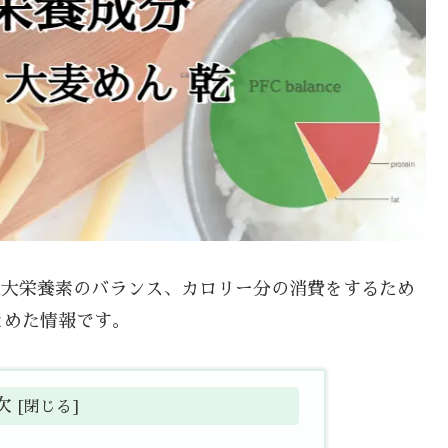
や三大栄養素のバランス、カロリー分の消費をするため
とめた情報です。
次