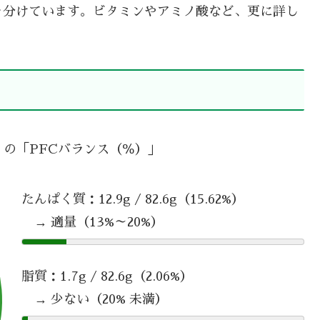
を分けています。ビタミンやアミノ酸など、更に詳し
乾 の「PFCバランス（％）」
たんぱく質：12.9g / 82.6g（15.62%）
→ 適量（13%～20%）
脂質：1.7g / 82.6g（2.06%）
→ 少ない（20% 未満）