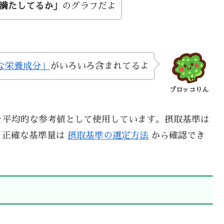
い満たしてるか」
のグラフだよ
な栄養成分」
がいろいろ含まれてるよ
ブロッコりん
を平均的な参考値として使用しています。摂取基準は
、正確な基準量は
摂取基準の選定方法
から確認でき