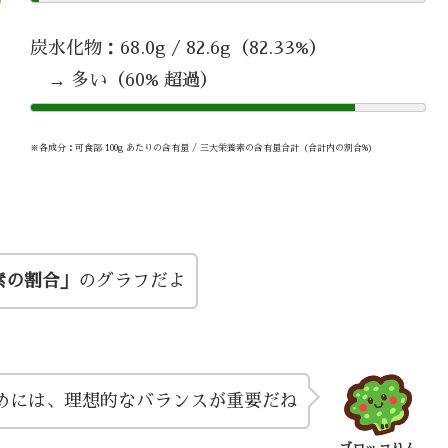
炭水化物：68.0g / 82.6g（82.33%）
→ 多い（60% 超過）
※各成分：可食部 100g あたりの含有量 / 三大栄養素の含有量合計（合計内の割合%）
素の割合」
のグラフだよ
めには、理想的なバランスが重要だね