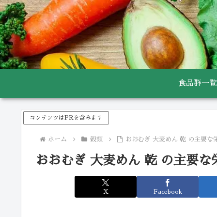
食品群一覧
コンテンツはPRを含みます
ホーム
穀類
おおむぎ 大麦めん 乾 の主要な
おおむぎ 大麦めん 乾 の主要な
X
Facebook