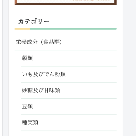
カテゴリー
栄養成分（食品群）
穀類
いも及びでん粉類
砂糖及び甘味類
豆類
種実類