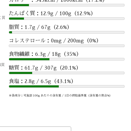
たんぱく質：12.9g / 100g（12.9%）
脂質：1.7g / 67g（2.6%）
コレステロール：0mg / 200mg（0%）
食物繊維：6.3g / 18g（35%）
糖質：61.7g / 307g（20.1%）
食塩：2.8g / 6.5g（43.1%）
※各成分：可食部 100g あたりの含有量 / 1日の摂取基準量（含有量の割合%）