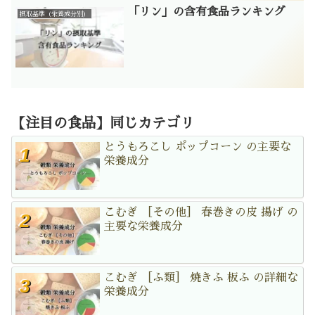
「リン」の含有食品ランキング
摂取基準（栄養成分別）
【注目の食品】同じカテゴリ
とうもろこし ポップコーン の主要な
栄養成分
こむぎ ［その他］ 春巻きの皮 揚げ の
主要な栄養成分
こむぎ ［ふ類］ 焼きふ 板ふ の詳細な
栄養成分