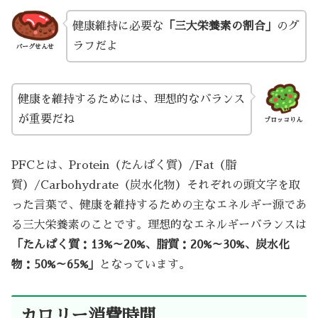
健康維持に必要な
「三大栄養素の割合」
のグ
ラフだよ
バーグせんせ
健康を維持するためには、理想的なバランス
が重要だね
ブロッコりん
PFCとは、Protein（たんぱく質）/Fat（脂
質）/Carbohydrate（炭水化物）それぞれの頭文字を取
った言葉で、健康を維持するための主なエネルギー源であ
る三大栄養素のことです。理想的なエネルギーバランスは
「たんぱく質：13%～20%、脂質：20%～30%、炭水化
物：50%～65%」
となっています。
カロリー消費時間