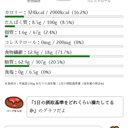
カロリー：324kcal / 2000kcal（16.2%）
たんぱく質：8.5g / 100g（8.5%）
脂質：1.6g / 67g（2.4%）
コレステロール：0mg / 200mg（0%）
食物繊維：12.9g / 18g（71.7%）
糖質：62.9g / 307g（20.5%）
食塩：0g / 6.5g（0%）
※各成分：可食部 100g あたりの含有量 / 1日の摂取基準量（含有量の割合%）
「1日の摂取基準をどれくらい満たしてる
か」
のグラフだよ
バーグせんせ