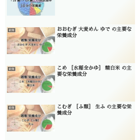
おおむぎ 大麦めん ゆで の主要な
穀類
栄養成分
こめ ［水稲全かゆ］ 精白米 の主
穀類
要な栄養成分
こむぎ ［ふ類］ 生ふ の主要な栄
穀類
養成分