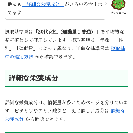
他にも
「詳細な栄養成分」
がいろいろ含まれ
てるよ
ブロッコりん
摂取基準量は
「20代女性（運動量：普通）」
を平均的な
参考値として使用しています。摂取基準は「年齢」「性
別」「運動量」によって異なり、正確な基準量は
摂取基
準の選定方法
から確認できます。
詳細な栄養成分
詳細な栄養成分は、情報量が多いためページを分けていま
す。ビタミンやアミノ酸など、更に詳しい成分は
詳細な
栄養成分
から確認できます。