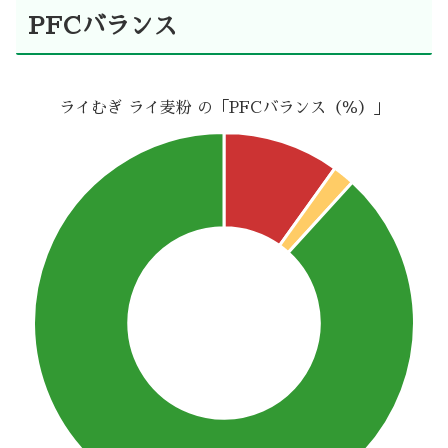
PFCバランス
ライむぎ ライ麦粉 の「PFCバランス（％）」