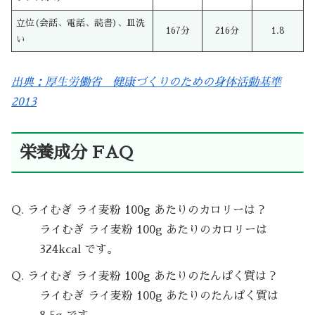
立位(会話、電話、読書)、皿洗
167分
216分
1.8
い
出典：厚生労働省 健康づくりのための身体活動基準
2013
栄養成分 FAQ
Q. ライむぎ ライ麦粉 100g あたりのカロリーは？
ライむぎ ライ麦粉 100g あたりのカロリーは
324kcal です。
Q. ライむぎ ライ麦粉 100g あたりのたんぱく質は？
ライむぎ ライ麦粉 100g あたりのたんぱく質は