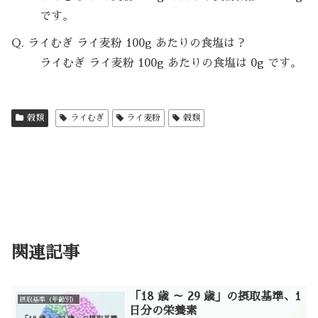
です。
Q. ライむぎ ライ麦粉 100g あたりの食塩は？
ライむぎ ライ麦粉 100g あたりの食塩は 0g です。
穀類
ライむぎ
ライ麦粉
穀類
関連記事
「18 歳 ～ 29 歳」の摂取基準、1
摂取基準（年齢別）
日分の栄養素