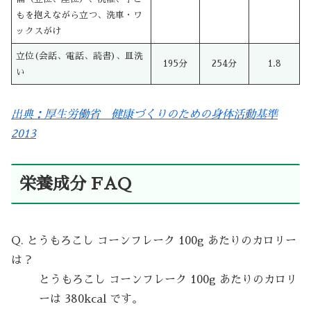
もを抱えながら立つ、洗車・ワ
ックスがけ
立位(会話、電話、読書)、皿洗
195分
254分
1.8
い
出典：厚生労働省 健康づくりのための身体活動基準
2013
栄養成分 FAQ
Q. とうもろこし コーンフレーク 100g あたりのカロリー
は？
とうもろこし コーンフレーク 100g あたりのカロリ
ーは 380kcal です。