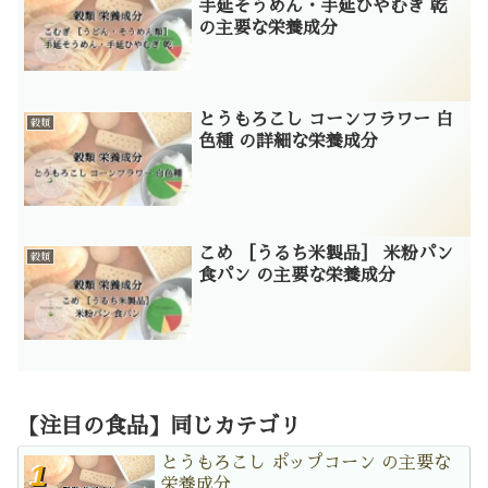
手延そうめん・手延ひやむぎ 乾
の主要な栄養成分
とうもろこし コーンフラワー 白
穀類
色種 の詳細な栄養成分
こめ ［うるち米製品］ 米粉パン
穀類
食パン の主要な栄養成分
【注目の食品】同じカテゴリ
とうもろこし ポップコーン の主要な
栄養成分