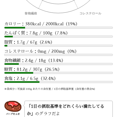
カロリー：380kcal / 2000kcal（19%）
たんぱく質：7.8g / 100g（7.8%）
脂質：1.7g / 67g（2.6%）
コレステロール：0mg / 200mg（0%）
食物繊維：2.4g / 18g（13.4%）
糖質：81.2g / 307g（26.5%）
食塩：2.1g / 6.5g（32.4%）
※各成分：可食部 100g あたりの含有量 / 1日の摂取基準量（含有量の割合%）
「1日の摂取基準をどれくらい満たしてる
か」
のグラフだよ
バーグせんせ