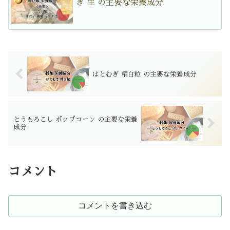
き 生 の主要な栄養成分
はとむぎ 精白粒 の主要な栄養成分
とうもろこし ポップコーン の主要な栄養
成分
コメント
コメントを書き込む