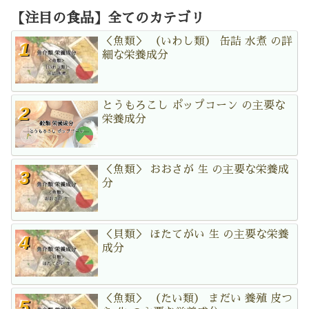
【注目の食品】全てのカテゴリ
＜魚類＞ （いわし類） 缶詰 水煮 の詳
細な栄養成分
とうもろこし ポップコーン の主要な
栄養成分
＜魚類＞ おおさが 生 の主要な栄養成
分
＜貝類＞ ほたてがい 生 の主要な栄養
成分
＜魚類＞ （たい類） まだい 養殖 皮つ