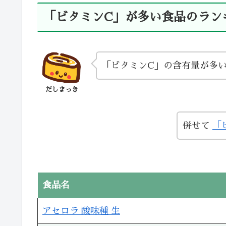
「ビタミンC」が多い食品のラン
「ビタミンC」の含有量が多い
だしまっき
併せて
「
食品名
アセロラ 酸味種 生