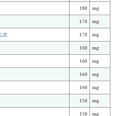
180
mg
170
mg
ため
170
mg
160
mg
160
mg
160
mg
160
mg
150
mg
150
mg