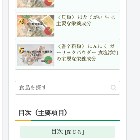
＜貝類＞ ほたてがい 生 の
主要な栄養成分
＜香辛料類＞ にんにく ガ
ーリックパウダー 食塩添加
の主要な栄養成分
目次（主要項目）
目次