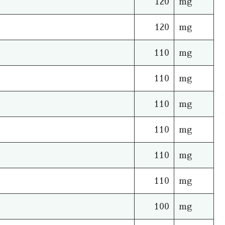
120
mg
120
mg
110
mg
110
mg
110
mg
110
mg
110
mg
110
mg
100
mg