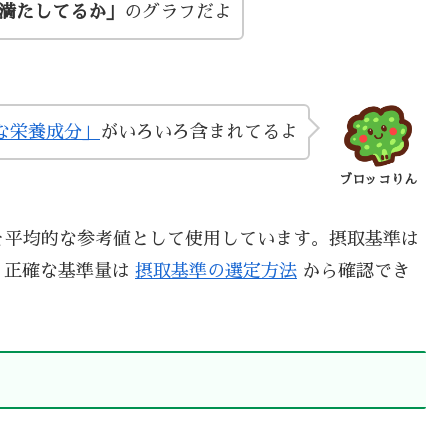
い満たしてるか」
のグラフだよ
な栄養成分」
がいろいろ含まれてるよ
ブロッコりん
を平均的な参考値として使用しています。摂取基準は
、正確な基準量は
摂取基準の選定方法
から確認でき