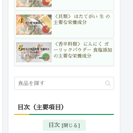
＜貝類＞ ほたてがい 生 の
主要な栄養成分
＜香辛料類＞ にんにく ガ
ーリックパウダー 食塩添加
の主要な栄養成分
目次（主要項目）
目次