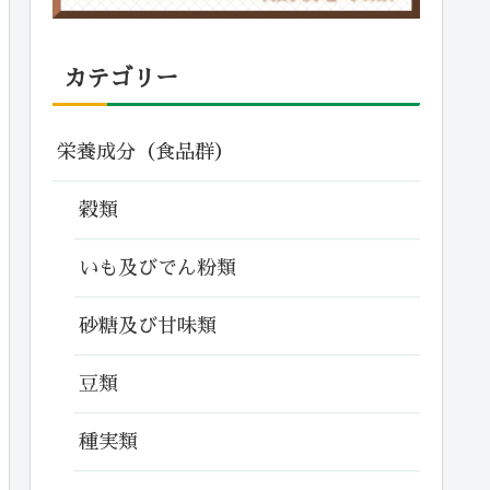
カテゴリー
栄養成分（食品群）
穀類
いも及びでん粉類
砂糖及び甘味類
豆類
種実類