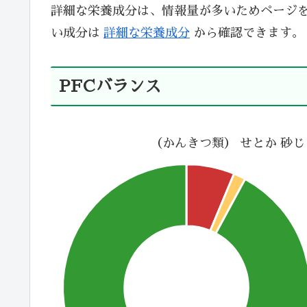
詳細な栄養成分は、情報量が多いためページ
い成分は
詳細な栄養成分
から確認できます。
PFCバランス
（かんきつ類） せとか 砂じ