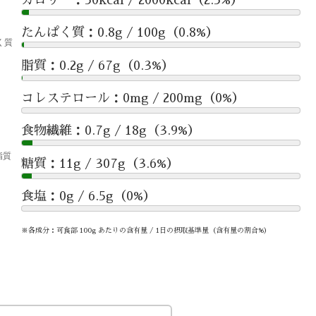
たんぱく質：0.8g / 100g（0.8%）
脂質：0.2g / 67g（0.3%）
コレステロール：0mg / 200mg（0%）
食物繊維：0.7g / 18g（3.9%）
糖質：11g / 307g（3.6%）
食塩：0g / 6.5g（0%）
※各成分：可食部 100g あたりの含有量 / 1日の摂取基準量（含有量の割合%）