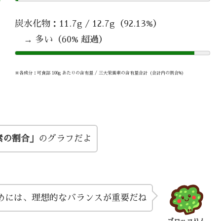
炭水化物：11.7g / 12.7g（92.13%）
→ 多い（60% 超過）
※各成分：可食部 100g あたりの含有量 / 三大栄養素の含有量合計（合計内の割合%）
素の割合」
のグラフだよ
めには、理想的なバランスが重要だね