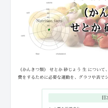
（かんきつ類） せとか 砂じょう 生 につい
費をするために必要な運動を、グラフや表で
目