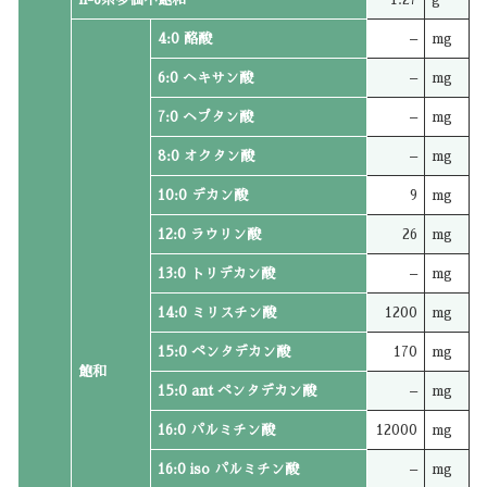
4:0 酪酸
–
mg
6:0 ヘキサン酸
–
mg
7:0 ヘプタン酸
–
mg
8:0 オクタン酸
–
mg
10:0 デカン酸
9
mg
12:0 ラウリン酸
26
mg
13:0 トリデカン酸
–
mg
14:0 ミリスチン酸
1200
mg
15:0 ペンタデカン酸
170
mg
飽和
15:0 ant ペンタデカン酸
–
mg
16:0 パルミチン酸
12000
mg
16:0 iso パルミチン酸
–
mg