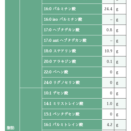
16:0 パルミチン酸
24.4
g
16:0 iso パルミチン酸
–
g
17:0 ヘプタデカン酸
0.8
g
17:0 ant ヘプタデカン酸
–
g
18:0 ステアリン酸
10.9
g
20:0 アラキジン酸
0.1
g
22:0 ベヘン酸
0
g
24:0 リグノセリン酸
0
g
10:1 デセン酸
0
g
14:1 ミリストレイン酸
1.0
g
15:1 ペンタデセン酸
0
g
16:1 パルミトレイン酸
4.2
g
脂肪