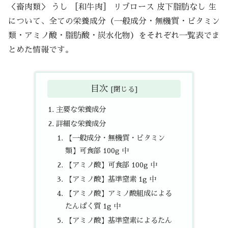
＜畜肉類＞ うし ［和牛肉］ リブロース 皮下脂肪なし 生
について、全ての栄養成分（一般成分・無機質・ビタミン
類・アミノ酸・脂肪酸・炭水化物）をそれぞれ一覧表でま
とめた情報です。
目次
主要な栄養成分
詳細な栄養成分
【一般成分・無機質・ビタミン
類】可食部 100g 中
【アミノ酸】可食部 100g 中
【アミノ酸】基準窒素 1g 中
【アミノ酸】アミノ酸組成による
たんぱく質 1g 中
【アミノ酸】基準窒素によるたん