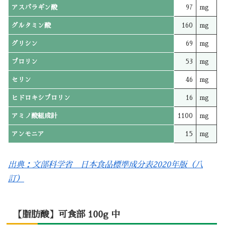
アスパラギン酸
97
mg
グルタミン酸
160
mg
グリシン
69
mg
プロリン
53
mg
セリン
46
mg
ヒドロキシプロリン
16
mg
アミノ酸組成計
1100
mg
アンモニア
15
mg
出典：文部科学省 日本食品標準成分表2020年版（八
訂）
【脂肪酸】可食部 100g 中