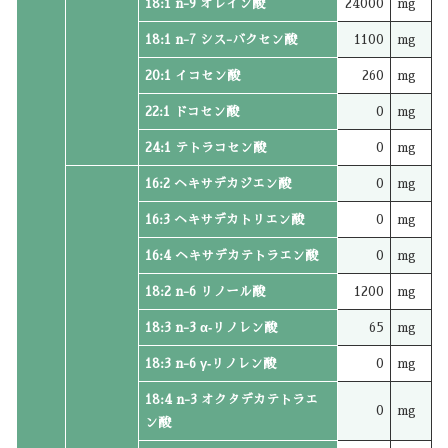
18:1 n-9 オレイン酸
24000
mg
18:1 n-7 シス-バクセン酸
1100
mg
20:1 イコセン酸
260
mg
22:1 ドコセン酸
0
mg
24:1 テトラコセン酸
0
mg
16:2 ヘキサデカジエン酸
0
mg
16:3 ヘキサデカトリエン酸
0
mg
16:4 ヘキサデカテトラエン酸
0
mg
18:2 n-6 リノール酸
1200
mg
18:3 n-3 α‐リノレン酸
65
mg
18:3 n-6 γ‐リノレン酸
0
mg
18:4 n-3 オクタデカテトラエ
0
mg
ン酸