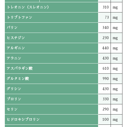
トレオニン（スレオニン）
310
mg
トリプトファン
73
mg
バリン
340
mg
ヒスチジン
230
mg
アルギニン
440
mg
アラニン
430
mg
アスパラギン酸
610
mg
グルタミン酸
990
mg
グリシン
430
mg
プロリン
330
mg
セリン
290
mg
ヒドロキシプロリン
100
mg