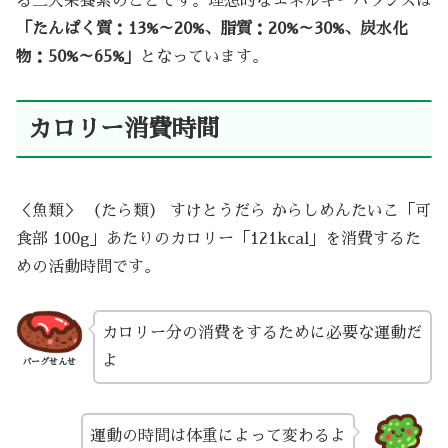
る三大栄養素のことです。理想的なエネルギーバランスは
「たんぱく質：13%～20%、脂質：20%～30%、炭水化
物：50%～65%」
となっています。
カロリー消費時間
＜魚類＞ （たら類） すけとうだら からしめんたいこ「可
食部 100g」あたりのカロリー「121kcal」を消費するた
めの活動時間です。
カロリー分の消費をするために必要な運動だ
よ
バーグせんせ
運動の時間は体重によって変わるよ