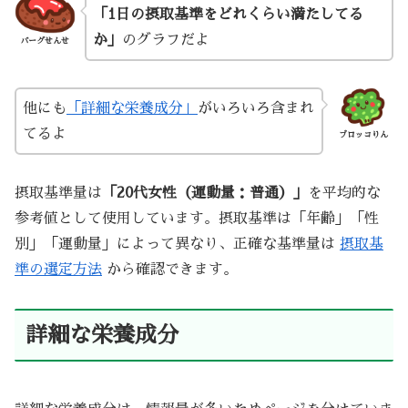
「1日の摂取基準をどれくらい満たしてる
か」
のグラフだよ
バーグせんせ
他にも
「詳細な栄養成分」
がいろいろ含まれ
てるよ
ブロッコりん
摂取基準量は
「20代女性（運動量：普通）」
を平均的な
参考値として使用しています。摂取基準は「年齢」「性
別」「運動量」によって異なり、正確な基準量は
摂取基
準の選定方法
から確認できます。
詳細な栄養成分