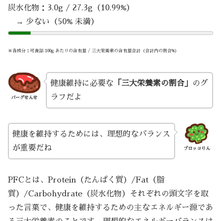
炭水化物：3.0g / 27.3g（10.99%）
→ 少ない（50% 未満）
※各成分：可食部 100g あたりの含有量 / 三大栄養素の含有量合計（合計内の割合%）
健康維持に必要な
「三大栄養素の割合」
のグ
ラフだよ
バーグせんせ
健康を維持するためには、理想的なバランス
が重要だね
ブロッコりん
PFCとは、Protein（たんぱく質）/Fat（脂
質）/Carbohydrate（炭水化物）それぞれの頭文字を取
った言葉で、健康を維持するための主なエネルギー源であ