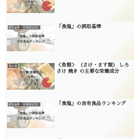
「食塩」の摂取基準
摂取基準（栄養成分別）
＜魚類＞ （さけ・ます類） しろ
魚介類
さけ 焼き の主要な栄養成分
「食塩」の含有食品ランキング
摂取基準（栄養成分別）