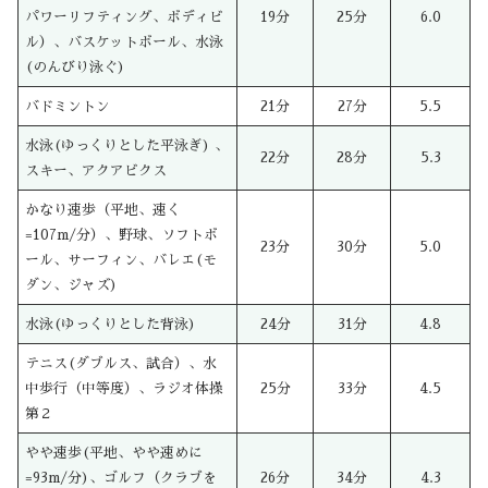
パワーリフティング、ボディビ
19分
25分
6.0
ル）、バスケットボール、水泳
(のんびり泳ぐ)
バドミントン
21分
27分
5.5
水泳(ゆっくりとした平泳ぎ) 、
22分
28分
5.3
スキー、アクアビクス
かなり速歩（平地、速く
=107m/分）、野球、ソフトボ
23分
30分
5.0
ール、サーフィン、バレエ(モ
ダン、ジャズ)
水泳(ゆっくりとした背泳)
24分
31分
4.8
テニス(ダブルス、試合）、水
中歩行（中等度）、ラジオ体操
25分
33分
4.5
第２
やや速歩(平地、やや速めに
=93m/分)、ゴルフ（クラブを
26分
34分
4.3