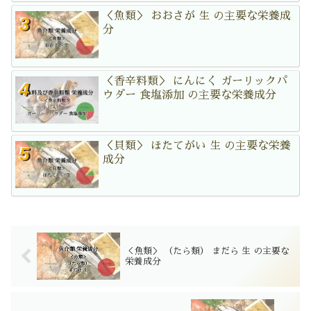
＜魚類＞ おおさが 生 の主要な栄養成
分
＜香辛料類＞ にんにく ガーリックパ
ウダー 食塩添加 の主要な栄養成分
＜貝類＞ ほたてがい 生 の主要な栄養
成分
＜魚類＞ （たら類） まだら 生 の主要な
栄養成分