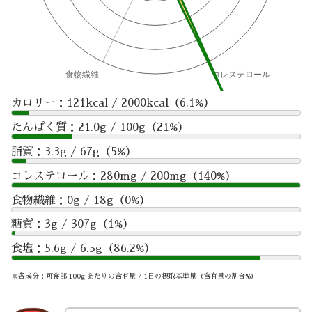
カロリー：121kcal / 2000kcal（6.1%）
たんぱく質：21.0g / 100g（21%）
脂質：3.3g / 67g（5%）
コレステロール：280mg / 200mg（140%）
食物繊維：0g / 18g（0%）
糖質：3g / 307g（1%）
食塩：5.6g / 6.5g（86.2%）
※各成分：可食部 100g あたりの含有量 / 1日の摂取基準量（含有量の割合%）