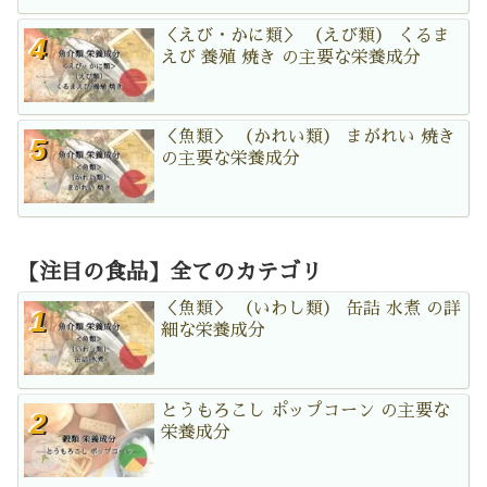
＜えび・かに類＞ （えび類） くるま
えび 養殖 焼き の主要な栄養成分
＜魚類＞ （かれい類） まがれい 焼き
の主要な栄養成分
【注目の食品】全てのカテゴリ
＜魚類＞ （いわし類） 缶詰 水煮 の詳
細な栄養成分
とうもろこし ポップコーン の主要な
栄養成分