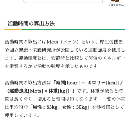
ブロッコりん
活動時間の算出方法
活動時間の算出にはMets（メッツ）という、厚生労働省
や国立健康・栄養研究所が公開している運動強度を使用し
ます。運動強度とは、安静時と比較して何倍のエネルギー
を消費するかで活動の強度を示したものです。
活動時間の算出方法は
「時間[hour] ＝ カロリー[kcal] /
（運動強度[Mets] × 体重[kg]）」
です。体重が減ると時
間は長くなり、増えると時間は短くなります。一覧の体重
は平均的な
「男性：65kg、女性：50kg」
を参考値として
使用しています。