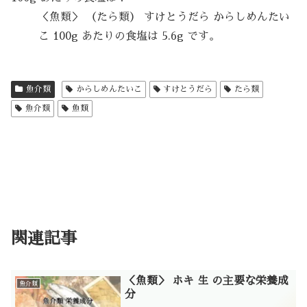
＜魚類＞ （たら類） すけとうだら からしめんたい
こ 100g あたりの食塩は 5.6g です。
魚介類
からしめんたいこ
すけとうだら
たら類
魚介類
魚類
関連記事
＜魚類＞ ホキ 生 の主要な栄養成
魚介類
分