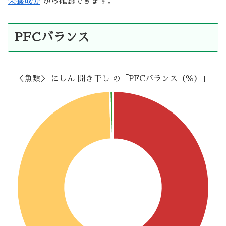
栄養成分
から確認できます。
PFCバランス
＜魚類＞ にしん 開き干し の「PFCバランス（％）」