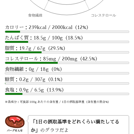
カロリー：239kcal / 2000kcal（12%）
たんぱく質：18.5g / 100g（18.5%）
脂質：19.7g / 67g（29.5%）
コレステロール：85mg / 200mg（42.5%）
食物繊維：0g / 18g（0%）
糖質：0.2g / 307g（0.1%）
食塩：0.9g / 6.5g（13.9%）
※各成分：可食部 100g あたりの含有量 / 1日の摂取基準量（含有量の割合%）
「1日の摂取基準をどれくらい満たしてる
か」
のグラフだよ
バーグせんせ