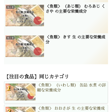
＜魚類＞ （あじ類） むろあじ く
魚介類
さや の主要な栄養成分
＜魚類＞ きす 生 の主要な栄養成
魚介類
分
【注目の食品】同じカテゴリ
＜魚類＞ （いわし類） 缶詰 水煮 の詳
細な栄養成分
＜魚類＞ おおさが 生 の主要な栄養成