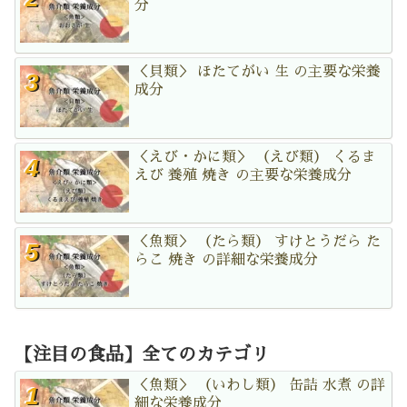
分
＜貝類＞ ほたてがい 生 の主要な栄養
成分
＜えび・かに類＞ （えび類） くるま
えび 養殖 焼き の主要な栄養成分
＜魚類＞ （たら類） すけとうだら た
らこ 焼き の詳細な栄養成分
【注目の食品】全てのカテゴリ
＜魚類＞ （いわし類） 缶詰 水煮 の詳
細な栄養成分