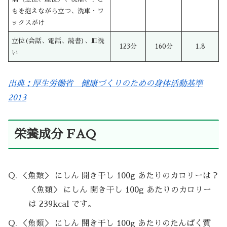
もを抱えながら立つ、洗車・ワ
ックスがけ
立位(会話、電話、読書)、皿洗
123分
160分
1.8
い
出典：厚生労働省 健康づくりのための身体活動基準
2013
栄養成分 FAQ
Q. ＜魚類＞ にしん 開き干し 100g あたりのカロリーは？
＜魚類＞ にしん 開き干し 100g あたりのカロリー
は 239kcal です。
Q. ＜魚類＞ にしん 開き干し 100g あたりのたんぱく質