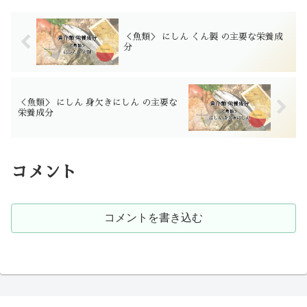
＜魚類＞ にしん くん製 の主要な栄養成
分
＜魚類＞ にしん 身欠きにしん の主要な
栄養成分
コメント
コメントを書き込む