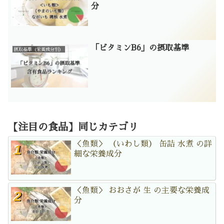
分
「ビタミンB6」の摂取基準
摂取基準（栄養成分別）
【注目の食品】同じカテゴリ
＜魚類＞ （いわし類） 缶詰 水煮 の詳
細な栄養成分
＜魚類＞ おおさが 生 の主要な栄養成
分