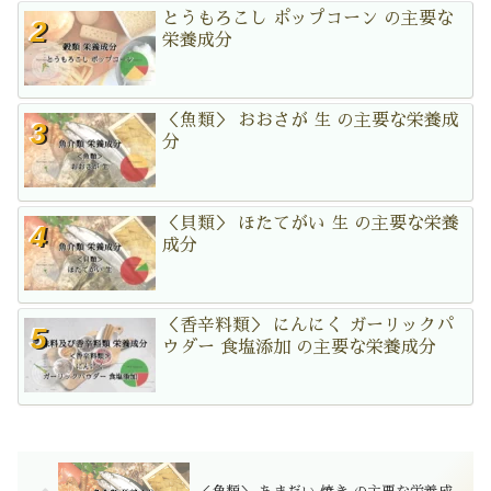
とうもろこし ポップコーン の主要な
栄養成分
＜魚類＞ おおさが 生 の主要な栄養成
分
＜貝類＞ ほたてがい 生 の主要な栄養
成分
＜香辛料類＞ にんにく ガーリックパ
ウダー 食塩添加 の主要な栄養成分