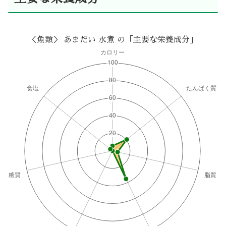
＜魚類＞ あまだい 水煮 の「主要な栄養成分」