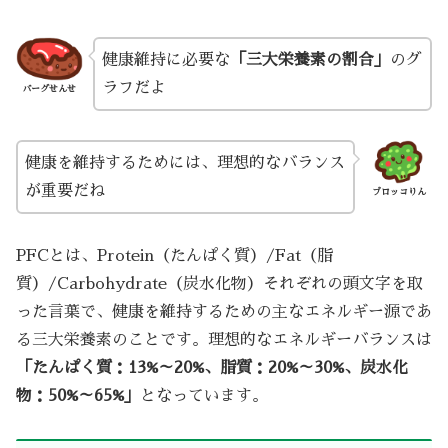
健康維持に必要な
「三大栄養素の割合」
のグ
ラフだよ
バーグせんせ
健康を維持するためには、理想的なバランス
が重要だね
ブロッコりん
PFCとは、Protein（たんぱく質）/Fat（脂
質）/Carbohydrate（炭水化物）それぞれの頭文字を取
った言葉で、健康を維持するための主なエネルギー源であ
る三大栄養素のことです。理想的なエネルギーバランスは
「たんぱく質：13%～20%、脂質：20%～30%、炭水化
物：50%～65%」
となっています。