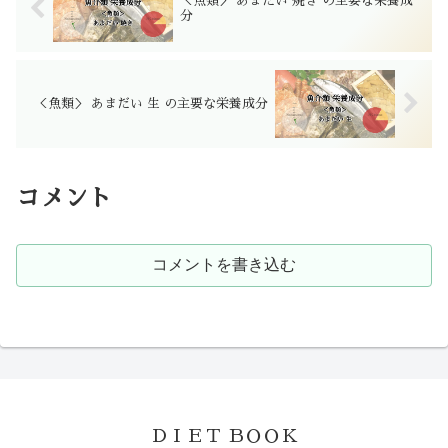
＜魚類＞ あまだい 焼き の主要な栄養成
分
＜魚類＞ あまだい 生 の主要な栄養成分
コメント
コメントを書き込む
ＤＩＥＴ ＢＯＯＫ