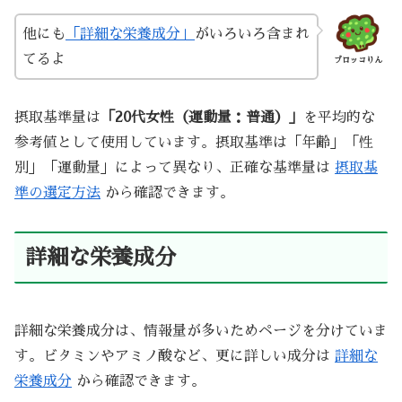
他にも
「詳細な栄養成分」
がいろいろ含まれ
てるよ
ブロッコりん
摂取基準量は
「20代女性（運動量：普通）」
を平均的な
参考値として使用しています。摂取基準は「年齢」「性
別」「運動量」によって異なり、正確な基準量は
摂取基
準の選定方法
から確認できます。
詳細な栄養成分
詳細な栄養成分は、情報量が多いためページを分けていま
す。ビタミンやアミノ酸など、更に詳しい成分は
詳細な
栄養成分
から確認できます。