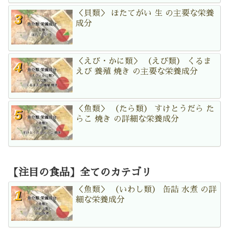
＜貝類＞ ほたてがい 生 の主要な栄養
成分
＜えび・かに類＞ （えび類） くるま
えび 養殖 焼き の主要な栄養成分
＜魚類＞ （たら類） すけとうだら た
らこ 焼き の詳細な栄養成分
【注目の食品】全てのカテゴリ
＜魚類＞ （いわし類） 缶詰 水煮 の詳
細な栄養成分