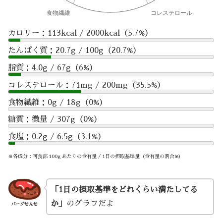
カロリー：113kcal / 2000kcal（5.7%）
たんぱく質：20.7g / 100g（20.7%）
脂質：4.0g / 67g（6%）
コレステロール：71mg / 200mg（35.5%）
食物繊維：0g / 18g（0%）
糖質：微量 / 307g（0%）
食塩：0.2g / 6.5g（3.1%）
※各成分：可食部 100g あたりの含有量 / 1日の摂取基準量（含有量の割合%）
「1日の摂取基準をどれくらい満たしてる
か」
のグラフだよ
バーグせんせ