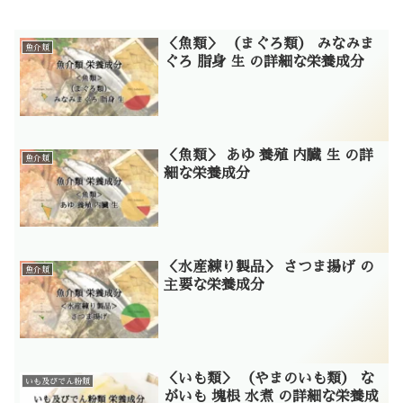
＜魚類＞ （まぐろ類） みなみま
魚介類
ぐろ 脂身 生 の詳細な栄養成分
＜魚類＞ あゆ 養殖 内臓 生 の詳
魚介類
細な栄養成分
＜水産練り製品＞ さつま揚げ の
魚介類
主要な栄養成分
＜いも類＞ （やまのいも類） な
いも及びでん粉類
がいも 塊根 水煮 の詳細な栄養成