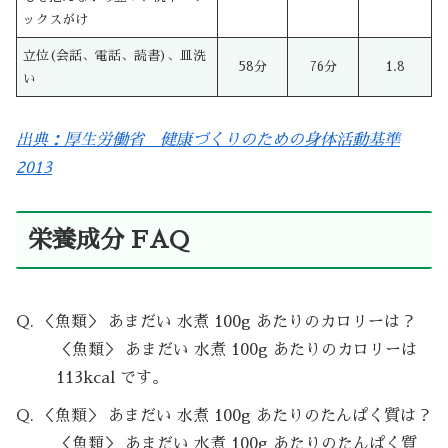
ックスがけ
立位(会話、電話、読書)、皿洗
58分
76分
1.8
い
出典：厚生労働省 健康づくりのための身体活動基準
2013
栄養成分 FAQ
Q. ＜魚類＞ あまだい 水煮 100g あたりのカロリーは？
＜魚類＞ あまだい 水煮 100g あたりのカロリーは
113kcal です。
Q. ＜魚類＞ あまだい 水煮 100g あたりのたんぱく質は？
＜魚類＞ あまだい 水煮 100g あたりのたんぱく質