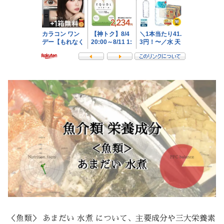
＜魚類＞ あまだい 水煮 について、主要成分や三大栄養素