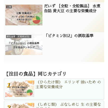
だいず ［全粒・全粒製品］ 水煮
豆類
缶詰 黄大豆 の主要な栄養成分
「ビタミンB12」の摂取基準
摂取基準（栄養成分別）
【注目の食品】同じカテゴリ
（ひらたけ類） エリンギ 油いため の
主要な栄養成分
（しめじ類） ぶなしめじ 生 の主要な