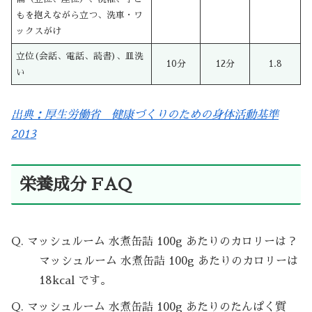
もを抱えながら立つ、洗車・ワ
ックスがけ
立位(会話、電話、読書)、皿洗
10分
12分
1.8
い
出典：厚生労働省 健康づくりのための身体活動基準
2013
栄養成分 FAQ
Q. マッシュルーム 水煮缶詰 100g あたりのカロリーは？
マッシュルーム 水煮缶詰 100g あたりのカロリーは
18kcal です。
Q. マッシュルーム 水煮缶詰 100g あたりのたんぱく質