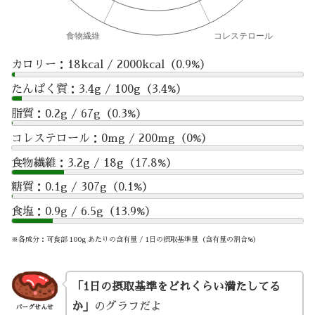
カロリー：18kcal / 2000kcal（0.9%）
たんぱく質：3.4g / 100g（3.4%）
脂質：0.2g / 67g（0.3%）
コレステロール：0mg / 200mg（0%）
食物繊維：3.2g / 18g（17.8%）
糖質：0.1g / 307g（0.1%）
食塩：0.9g / 6.5g（13.9%）
※各成分：可食部 100g あたりの含有量 / 1日の摂取基準量（含有量の割合%）
「1日の摂取基準をどれくらい満たしてる
か」
のグラフだよ
バーグせんせ