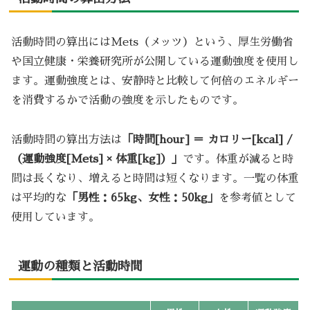
活動時間の算出にはMets（メッツ）という、厚生労働省
や国立健康・栄養研究所が公開している運動強度を使用し
ます。運動強度とは、安静時と比較して何倍のエネルギー
を消費するかで活動の強度を示したものです。
活動時間の算出方法は
「時間[hour] ＝ カロリー[kcal] /
（運動強度[Mets] × 体重[kg]）」
です。体重が減ると時
間は長くなり、増えると時間は短くなります。一覧の体重
は平均的な
「男性：65kg、女性：50kg」
を参考値として
使用しています。
運動の種類と活動時間