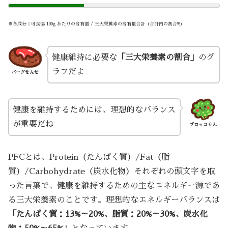
※各成分：可食部 100g あたりの含有量 / 三大栄養素の含有量合計（合計内の割合%）
健康維持に必要な
「三大栄養素の割合」
のグ
ラフだよ
バーグせんせ
健康を維持するためには、理想的なバランス
が重要だね
ブロッコりん
PFCとは、Protein（たんぱく質）/Fat（脂
質）/Carbohydrate（炭水化物）それぞれの頭文字を取
った言葉で、健康を維持するための主なエネルギー源であ
る三大栄養素のことです。理想的なエネルギーバランスは
「たんぱく質：13%～20%、脂質：20%～30%、炭水化