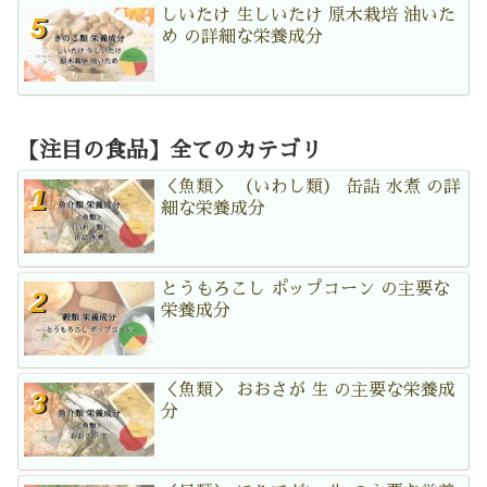
しいたけ 生しいたけ 原木栽培 油いた
め の詳細な栄養成分
【注目の食品】全てのカテゴリ
＜魚類＞ （いわし類） 缶詰 水煮 の詳
細な栄養成分
とうもろこし ポップコーン の主要な
栄養成分
＜魚類＞ おおさが 生 の主要な栄養成
分