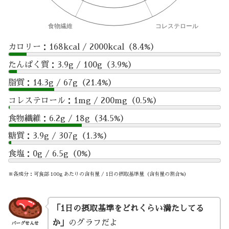
カロリー：168kcal / 2000kcal（8.4%）
たんぱく質：3.9g / 100g（3.9%）
脂質：14.3g / 67g（21.4%）
コレステロール：1mg / 200mg（0.5%）
食物繊維：6.2g / 18g（34.5%）
糖質：3.9g / 307g（1.3%）
食塩：0g / 6.5g（0%）
※各成分：可食部 100g あたりの含有量 / 1日の摂取基準量（含有量の割合%）
「1日の摂取基準をどれくらい満たしてる
か」
のグラフだよ
バーグせんせ