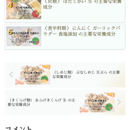
＜貝類＞ ほたてがい 生 の主要な栄養
成分
＜香辛料類＞ にんにく ガーリックパ
ウダー 食塩添加 の主要な栄養成分
（しめじ類） ぶなしめじ 天ぷら の主要
な栄養成分
（きくらげ類） あらげきくらげ 生 の主
要な栄養成分
コメント