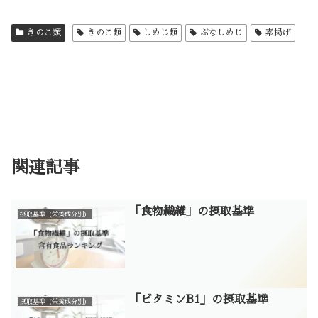
きのこ類
きのこ類
しめじ類
ぶなしめじ
素揚げ
関連記事
「食物繊維」の摂取基準
摂取基準（栄養成分別）
「ビタミンB1」の摂取基準
摂取基準（栄養成分別）