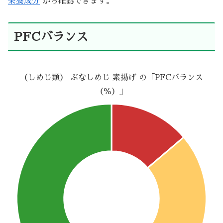
栄養成分
から確認できます。
PFCバランス
（しめじ類） ぶなしめじ 素揚げ の「PFCバランス
（％）」