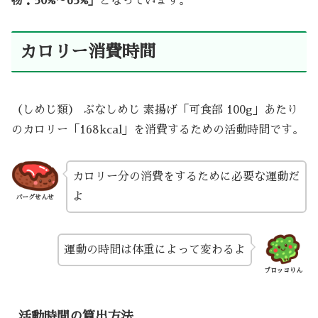
物：50%～65%」
となっています。
カロリー消費時間
（しめじ類） ぶなしめじ 素揚げ「可食部 100g」あたり
のカロリー「168kcal」を消費するための活動時間です。
カロリー分の消費をするために必要な運動だ
よ
バーグせんせ
運動の時間は体重によって変わるよ
ブロッコりん
活動時間の算出方法