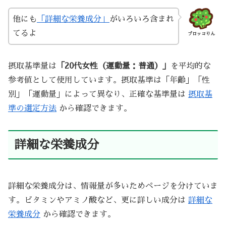
他にも
「詳細な栄養成分」
がいろいろ含まれ
てるよ
ブロッコりん
摂取基準量は
「20代女性（運動量：普通）」
を平均的な
参考値として使用しています。摂取基準は「年齢」「性
別」「運動量」によって異なり、正確な基準量は
摂取基
準の選定方法
から確認できます。
詳細な栄養成分
詳細な栄養成分は、情報量が多いためページを分けていま
す。ビタミンやアミノ酸など、更に詳しい成分は
詳細な
栄養成分
から確認できます。