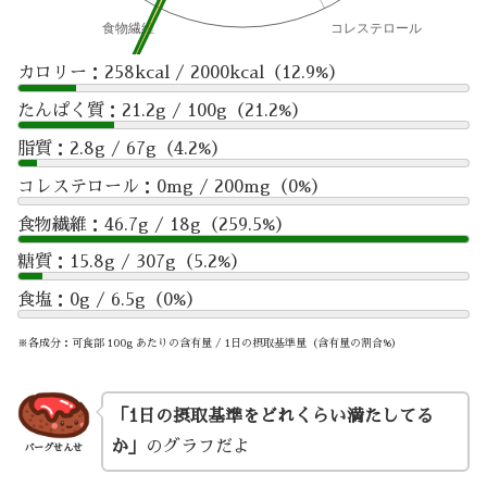
カロリー：258kcal / 2000kcal（12.9%）
たんぱく質：21.2g / 100g（21.2%）
脂質：2.8g / 67g（4.2%）
コレステロール：0mg / 200mg（0%）
食物繊維：46.7g / 18g（259.5%）
糖質：15.8g / 307g（5.2%）
食塩：0g / 6.5g（0%）
※各成分：可食部 100g あたりの含有量 / 1日の摂取基準量（含有量の割合%）
「1日の摂取基準をどれくらい満たしてる
か」
のグラフだよ
バーグせんせ