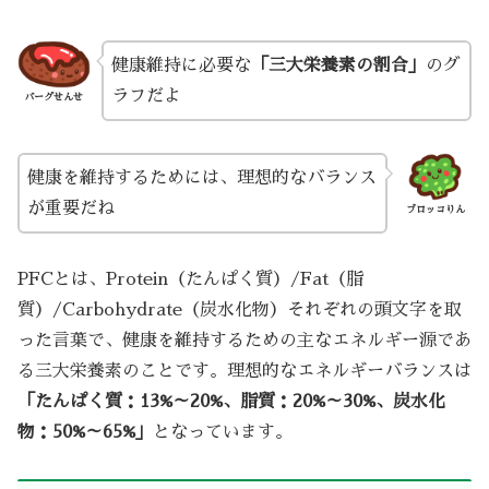
健康維持に必要な
「三大栄養素の割合」
のグ
ラフだよ
バーグせんせ
健康を維持するためには、理想的なバランス
が重要だね
ブロッコりん
PFCとは、Protein（たんぱく質）/Fat（脂
質）/Carbohydrate（炭水化物）それぞれの頭文字を取
った言葉で、健康を維持するための主なエネルギー源であ
る三大栄養素のことです。理想的なエネルギーバランスは
「たんぱく質：13%～20%、脂質：20%～30%、炭水化
物：50%～65%」
となっています。