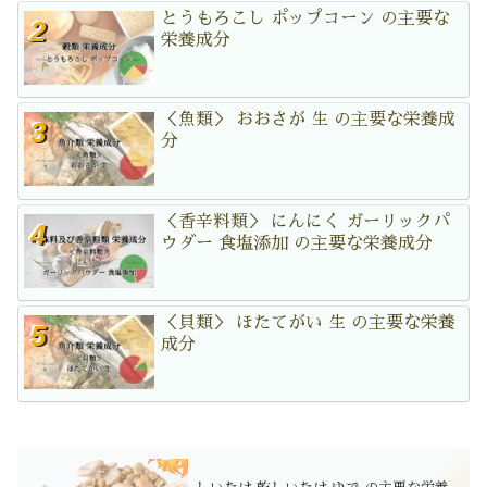
とうもろこし ポップコーン の主要な
栄養成分
＜魚類＞ おおさが 生 の主要な栄養成
分
＜香辛料類＞ にんにく ガーリックパ
ウダー 食塩添加 の主要な栄養成分
＜貝類＞ ほたてがい 生 の主要な栄養
成分