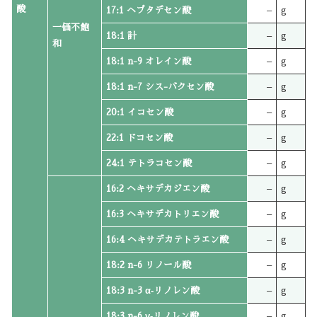
酸
17:1 ヘプタデセン酸
–
g
一価不飽
18:1 計
–
g
和
18:1 n-9 オレイン酸
–
g
18:1 n-7 シス-バクセン酸
–
g
20:1 イコセン酸
–
g
22:1 ドコセン酸
–
g
24:1 テトラコセン酸
–
g
16:2 ヘキサデカジエン酸
–
g
16:3 ヘキサデカトリエン酸
–
g
16:4 ヘキサデカテトラエン酸
–
g
18:2 n-6 リノール酸
–
g
18:3 n-3 α‐リノレン酸
–
g
18:3 n-6 γ‐リノレン酸
–
g