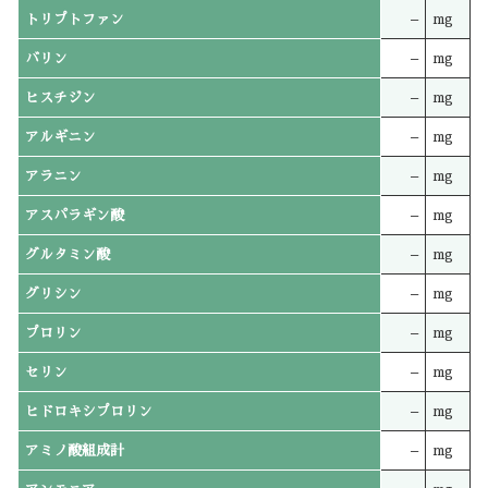
トリプトファン
–
mg
バリン
–
mg
ヒスチジン
–
mg
アルギニン
–
mg
アラニン
–
mg
アスパラギン酸
–
mg
グルタミン酸
–
mg
グリシン
–
mg
プロリン
–
mg
セリン
–
mg
ヒドロキシプロリン
–
mg
アミノ酸組成計
–
mg