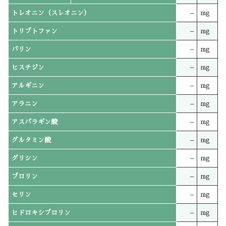
トレオニン（スレオニン）
–
mg
トリプトファン
–
mg
バリン
–
mg
ヒスチジン
–
mg
アルギニン
–
mg
アラニン
–
mg
アスパラギン酸
–
mg
グルタミン酸
–
mg
グリシン
–
mg
プロリン
–
mg
セリン
–
mg
ヒドロキシプロリン
–
mg