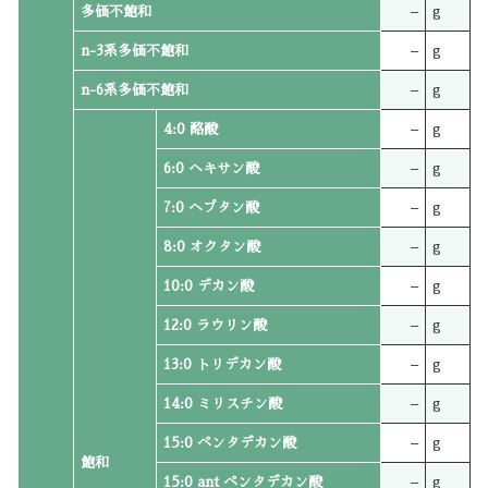
多価不飽和
–
g
n-3系多価不飽和
–
g
n-6系多価不飽和
–
g
4:0 酪酸
–
g
6:0 ヘキサン酸
–
g
7:0 ヘプタン酸
–
g
8:0 オクタン酸
–
g
10:0 デカン酸
–
g
12:0 ラウリン酸
–
g
13:0 トリデカン酸
–
g
14:0 ミリスチン酸
–
g
15:0 ペンタデカン酸
–
g
飽和
15:0 ant ペンタデカン酸
–
g