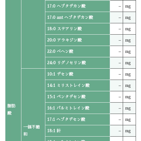
17:0 ヘプタデカン酸
–
mg
17:0 ant ヘプタデカン酸
–
mg
18:0 ステアリン酸
–
mg
20:0 アラキジン酸
–
mg
22:0 ベヘン酸
–
mg
24:0 リグノセリン酸
–
mg
10:1 デセン酸
–
mg
14:1 ミリストレイン酸
–
mg
15:1 ペンタデセン酸
–
mg
脂肪
16:1 パルミトレイン酸
–
mg
酸
17:1 ヘプタデセン酸
–
mg
一価不飽
18:1 計
–
mg
和