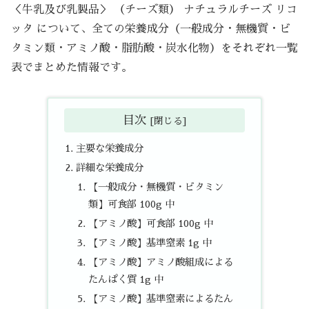
＜牛乳及び乳製品＞ （チーズ類） ナチュラルチーズ リコ
ッタ について、全ての栄養成分（一般成分・無機質・ビ
タミン類・アミノ酸・脂肪酸・炭水化物）をそれぞれ一覧
表でまとめた情報です。
目次
主要な栄養成分
詳細な栄養成分
【一般成分・無機質・ビタミン
類】可食部 100g 中
【アミノ酸】可食部 100g 中
【アミノ酸】基準窒素 1g 中
【アミノ酸】アミノ酸組成による
たんぱく質 1g 中
【アミノ酸】基準窒素によるたん