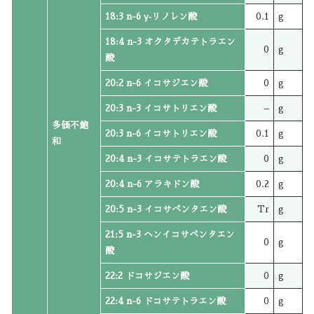
18:3 n-6 γ‐リノレン酸
0.1
g
18:4 n-3 オクタデカテトラエン
0
g
酸
20:2 n-6 イコサジエン酸
0
g
20:3 n-3 イコサトリエン酸
–
g
多価不飽
20:3 n-6 イコサトリエン酸
0.1
g
和
20:4 n-3 イコサテトラエン酸
0
g
20:4 n-6 アラキドン酸
0.2
g
20:5 n-3 イコサペンタエン酸
Tr
g
21:5 n-3 ヘンイコサペンタエン
0
g
酸
22:2 ドコサジエン酸
0
g
22:4 n-6 ドコサテトラエン酸
0
g