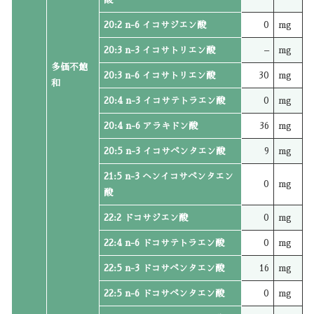
20:2 n-6 イコサジエン酸
0
mg
20:3 n-3 イコサトリエン酸
–
mg
多価不飽
20:3 n-6 イコサトリエン酸
30
mg
和
20:4 n-3 イコサテトラエン酸
0
mg
20:4 n-6 アラキドン酸
36
mg
20:5 n-3 イコサペンタエン酸
9
mg
21:5 n-3 ヘンイコサペンタエン
0
mg
酸
22:2 ドコサジエン酸
0
mg
22:4 n-6 ドコサテトラエン酸
0
mg
22:5 n-3 ドコサペンタエン酸
16
mg
22:5 n-6 ドコサペンタエン酸
0
mg