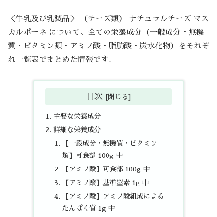
＜牛乳及び乳製品＞ （チーズ類） ナチュラルチーズ マス
カルポーネ について、全ての栄養成分（一般成分・無機
質・ビタミン類・アミノ酸・脂肪酸・炭水化物）をそれぞ
れ一覧表でまとめた情報です。
目次
主要な栄養成分
詳細な栄養成分
【一般成分・無機質・ビタミン
類】可食部 100g 中
【アミノ酸】可食部 100g 中
【アミノ酸】基準窒素 1g 中
【アミノ酸】アミノ酸組成による
たんぱく質 1g 中