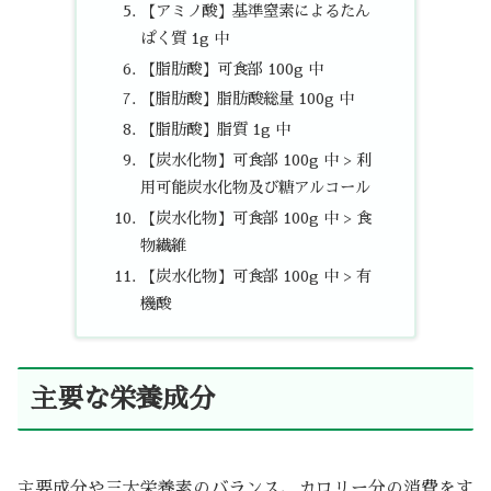
【アミノ酸】基準窒素によるたん
ぱく質 1g 中
【脂肪酸】可食部 100g 中
【脂肪酸】脂肪酸総量 100g 中
【脂肪酸】脂質 1g 中
【炭水化物】可食部 100g 中 > 利
用可能炭水化物及び糖アルコール
【炭水化物】可食部 100g 中 > 食
物繊維
【炭水化物】可食部 100g 中 > 有
機酸
主要な栄養成分
主要成分や三大栄養素のバランス、カロリー分の消費をす