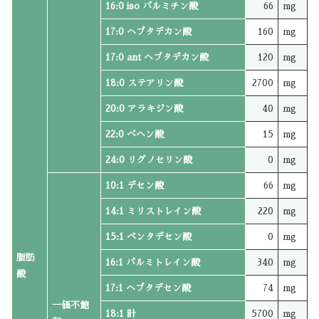
16:0 iso パルミチン酸
66
mg
17:0 ヘプタデカン酸
160
mg
17:0 ant ヘプタデカン酸
120
mg
18:0 ステアリン酸
2700
mg
20:0 アラキジン酸
40
mg
22:0 ベヘン酸
15
mg
24:0 リグノセリン酸
0
mg
10:1 デセン酸
66
mg
14:1 ミリストレイン酸
220
mg
15:1 ペンタデセン酸
0
mg
脂肪
16:1 パルミトレイン酸
340
mg
酸
17:1 ヘプタデセン酸
74
mg
一価不飽
18:1 計
5700
mg