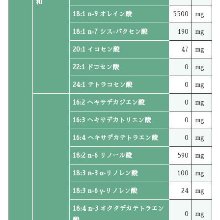
和
18:1 n-9 オレイン酸
5500
mg
18:1 n-7 シス-バクセン酸
190
mg
20:1 イコセン酸
47
mg
22:1 ドコセン酸
0
mg
24:1 テトラコセン酸
0
mg
16:2 ヘキサデカジエン酸
0
mg
16:3 ヘキサデカトリエン酸
0
mg
16:4 ヘキサデカテトラエン酸
0
mg
18:2 n-6 リノール酸
590
mg
18:3 n-3 α‐リノレン酸
100
mg
18:3 n-6 γ‐リノレン酸
24
mg
18:4 n-3 オクタデカテトラエン
0
mg
酸