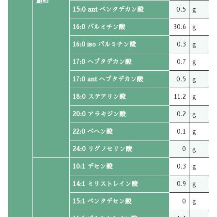
飽和
15:0 ant ペンタデカン酸
0.5
g
16:0 パルミチン酸
30.6
g
16:0 iso パルミチン酸
0.3
g
17:0 ヘプタデカン酸
0.7
g
17:0 ant ヘプタデカン酸
0.5
g
18:0 ステアリン酸
11.2
g
20:0 アラキジン酸
0.2
g
22:0 ベヘン酸
0.1
g
24:0 リグノセリン酸
0
g
10:1 デセン酸
0.3
g
14:1 ミリストレイン酸
0.9
g
15:1 ペンタデセン酸
0
g