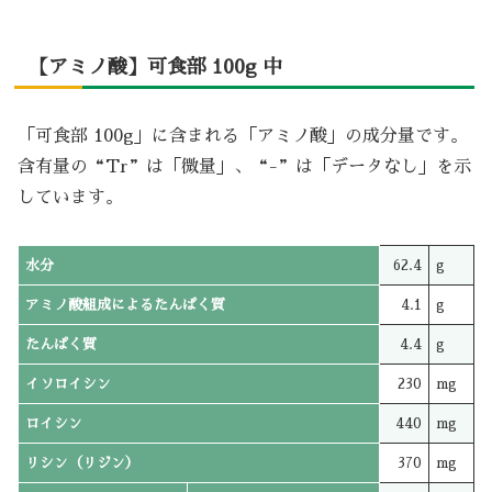
【アミノ酸】可食部 100g 中
「可食部 100g」に含まれる「アミノ酸」の成分量です。
含有量の“Tr”は「微量」、“-”は「データなし」を示
しています。
水分
62.4
g
アミノ酸組成によるたんぱく質
4.1
g
たんぱく質
4.4
g
イソロイシン
230
mg
ロイシン
440
mg
リシン（リジン）
370
mg