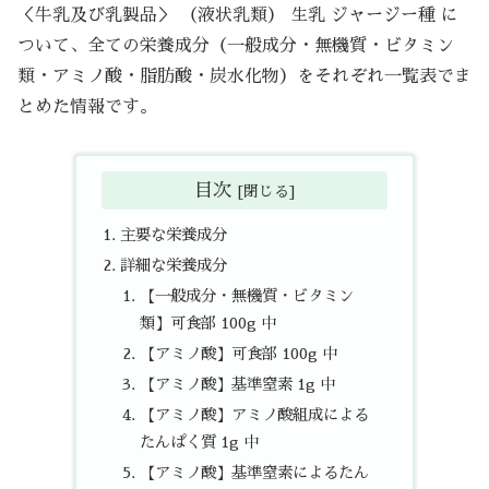
＜牛乳及び乳製品＞ （液状乳類） 生乳 ジャージー種 に
ついて、全ての栄養成分（一般成分・無機質・ビタミン
類・アミノ酸・脂肪酸・炭水化物）をそれぞれ一覧表でま
とめた情報です。
目次
主要な栄養成分
詳細な栄養成分
【一般成分・無機質・ビタミン
類】可食部 100g 中
【アミノ酸】可食部 100g 中
【アミノ酸】基準窒素 1g 中
【アミノ酸】アミノ酸組成による
たんぱく質 1g 中
【アミノ酸】基準窒素によるたん