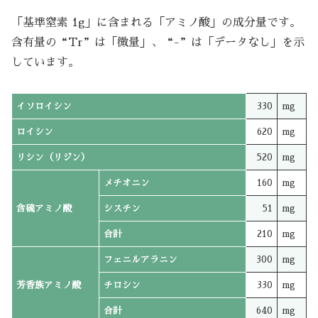
「基準窒素 1g」に含まれる「アミノ酸」の成分量です。
含有量の“Tr”は「微量」、“-”は「データなし」を示
しています。
イソロイシン
330
mg
ロイシン
620
mg
リシン（リジン）
520
mg
メチオニン
160
mg
含硫アミノ酸
シスチン
51
mg
合計
210
mg
フェニルアラニン
300
mg
芳香族アミノ酸
チロシン
330
mg
合計
640
mg