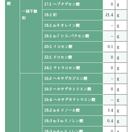
酸
17:1 ヘプタデセン酸
0
g
一価不飽
18:1 計
21.4
g
和
18:1 n-9 オレイン酸
–
g
18:1 n-7 シス-バクセン酸
–
g
20:1 イコセン酸
0.1
g
22:1 ドコセン酸
0
g
24:1 テトラコセン酸
0
g
16:2 ヘキサデカジエン酸
–
g
16:3 ヘキサデカトリエン酸
0
g
16:4 ヘキサデカテトラエン酸
–
g
18:2 n-6 リノール酸
3.4
g
18:3 n-3 α‐リノレン酸
0.4
g
18:3 n-6 γ‐リノレン酸
0
g