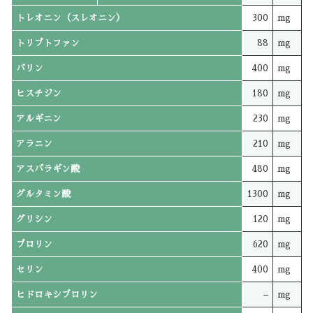
トレオニン（スレオニン）
300
mg
トリプトファン
88
mg
バリン
400
mg
ヒスチジン
180
mg
アルギニン
230
mg
アラニン
210
mg
アスパラギン酸
480
mg
グルタミン酸
1300
mg
グリシン
120
mg
プロリン
620
mg
セリン
400
mg
ヒドロキシプロリン
–
mg