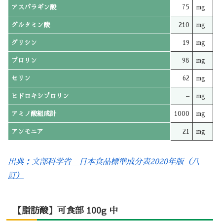
アスパラギン酸
75
mg
グルタミン酸
210
mg
グリシン
19
mg
プロリン
98
mg
セリン
62
mg
ヒドロキシプロリン
–
mg
アミノ酸組成計
1000
mg
アンモニア
21
mg
出典：文部科学省 日本食品標準成分表2020年版（八
訂）
【脂肪酸】可食部 100g 中