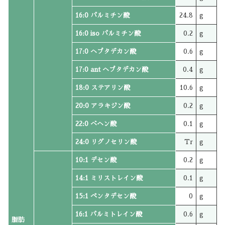
16:0 パルミチン酸
24.8
g
16:0 iso パルミチン酸
0.2
g
17:0 ヘプタデカン酸
0.6
g
17:0 ant ヘプタデカン酸
0.4
g
18:0 ステアリン酸
10.6
g
20:0 アラキジン酸
0.2
g
22:0 ベヘン酸
0.1
g
24:0 リグノセリン酸
Tr
g
10:1 デセン酸
0.2
g
14:1 ミリストレイン酸
0.1
g
15:1 ペンタデセン酸
0
g
16:1 パルミトレイン酸
0.6
g
脂肪