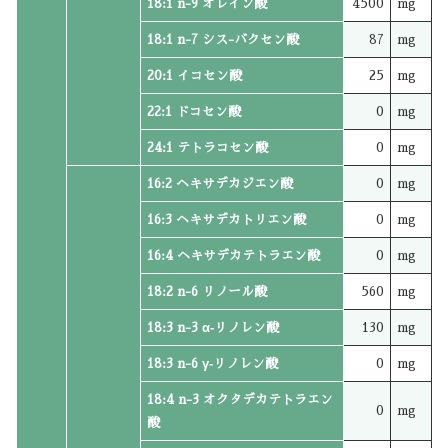
18:1 n-9 オレイン酸
4500
mg
18:1 n-7 シス-バクセン酸
87
mg
20:1 イコセン酸
25
mg
22:1 ドコセン酸
0
mg
24:1 テトラコセン酸
0
mg
16:2 ヘキサデカジエン酸
0
mg
16:3 ヘキサデカトリエン酸
0
mg
16:4 ヘキサデカテトラエン酸
0
mg
18:2 n-6 リノール酸
560
mg
18:3 n-3 α‐リノレン酸
130
mg
18:3 n-6 γ‐リノレン酸
0
mg
18:4 n-3 オクタデカテトラエン
0
mg
酸