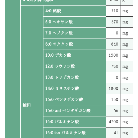
4:0 酪酸
710
mg
6:0 ヘキサン酸
670
mg
7:0 ヘプタン酸
0
mg
8:0 オクタン酸
640
mg
10:0 デカン酸
1500
mg
12:0 ラウリン酸
780
mg
13:0 トリデカン酸
0
mg
14:0 ミリスチン酸
1800
mg
15:0 ペンタデカン酸
150
mg
飽和
15:0 ant ペンタデカン酸
56
mg
16:0 パルミチン酸
4700
mg
16:0 iso パルミチン酸
41
mg