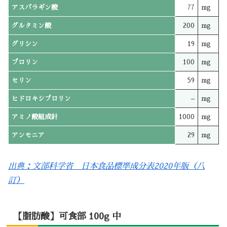
アスパラギン酸
77
mg
グルタミン酸
200
mg
グリシン
19
mg
プロリン
100
mg
セリン
59
mg
ヒドロキシプロリン
–
mg
アミノ酸組成計
1000
mg
アンモニア
29
mg
出典：文部科学省 日本食品標準成分表2020年版（八
訂）
【脂肪酸】可食部 100g 中