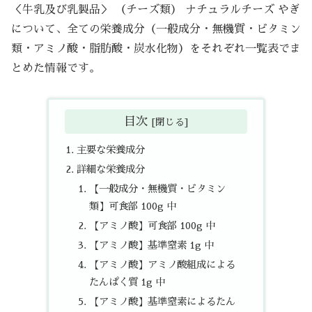
＜牛乳及び乳製品＞ （チーズ類） ナチュラルチーズ やぎ
について、全ての栄養成分（一般成分・無機質・ビタミン
類・アミノ酸・脂肪酸・炭水化物）をそれぞれ一覧表でま
とめた情報です。
目次
主要な栄養成分
詳細な栄養成分
【一般成分・無機質・ビタミン
類】可食部 100g 中
【アミノ酸】可食部 100g 中
【アミノ酸】基準窒素 1g 中
【アミノ酸】アミノ酸組成による
たんぱく質 1g 中
【アミノ酸】基準窒素によるたん