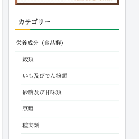
カテゴリー
栄養成分（食品群）
穀類
いも及びでん粉類
砂糖及び甘味類
豆類
種実類