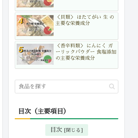
＜貝類＞ ほたてがい 生 の
主要な栄養成分
＜香辛料類＞ にんにく ガ
ーリックパウダー 食塩添加
の主要な栄養成分
目次（主要項目）
目次