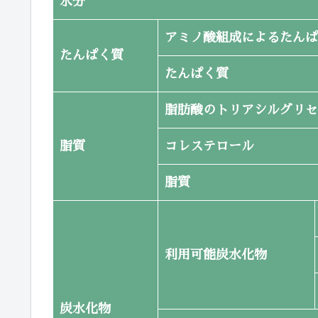
水分
アミノ酸組成によるたんぱ
たんぱく質
たんぱく質
脂肪酸のトリアシルグリセ
脂質
コレステロール
脂質
利用可能炭水化物
炭水化物