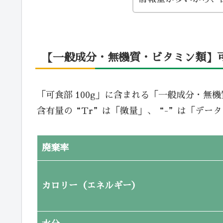
【一般成分・無機質・ビタミン類】可食
「可食部 100g」に含まれる「一般成分・無
含有量の“Tr”は「微量」、“-”は「デー
廃棄率
カロリー（エネルギー）