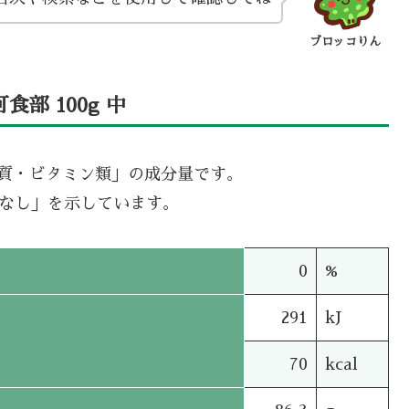
ブロッコりん
部 100g 中
機質・ビタミン類」の成分量です。
タなし」を示しています。
0
%
291
kJ
70
kcal