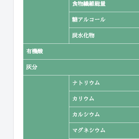
食物繊維総量
糖アルコール
炭水化物
有機酸
灰分
ナトリウム
カリウム
カルシウム
マグネシウム