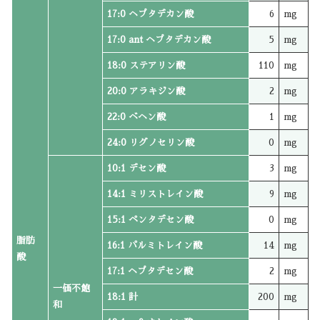
17:0 ヘプタデカン酸
6
mg
17:0 ant ヘプタデカン酸
5
mg
18:0 ステアリン酸
110
mg
20:0 アラキジン酸
2
mg
22:0 ベヘン酸
1
mg
24:0 リグノセリン酸
0
mg
10:1 デセン酸
3
mg
14:1 ミリストレイン酸
9
mg
15:1 ペンタデセン酸
0
mg
脂肪
16:1 パルミトレイン酸
14
mg
酸
17:1 ヘプタデセン酸
2
mg
一価不飽
18:1 計
200
mg
和