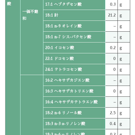
酸
17:1 ヘプタデセン酸
0.3
g
一価不飽
18:1 計
21.2
g
和
18:1 n-9 オレイン酸
–
g
18:1 n-7 シス-バクセン酸
–
g
20:1 イコセン酸
0.2
g
22:1 ドコセン酸
0
g
24:1 テトラコセン酸
0
g
16:2 ヘキサデカジエン酸
–
g
16:3 ヘキサデカトリエン酸
0
g
16:4 ヘキサデカテトラエン酸
–
g
18:2 n-6 リノール酸
2.5
g
18:3 n-3 α‐リノレン酸
0.4
g
18:3 n-6 γ‐リノレン酸
0.2
g