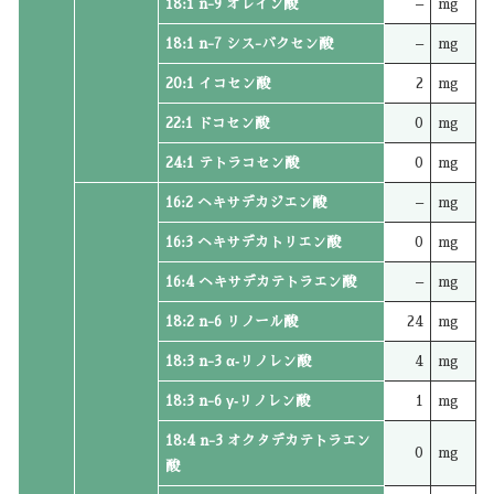
18:1 n-9 オレイン酸
–
mg
18:1 n-7 シス-バクセン酸
–
mg
20:1 イコセン酸
2
mg
22:1 ドコセン酸
0
mg
24:1 テトラコセン酸
0
mg
16:2 ヘキサデカジエン酸
–
mg
16:3 ヘキサデカトリエン酸
0
mg
16:4 ヘキサデカテトラエン酸
–
mg
18:2 n-6 リノール酸
24
mg
18:3 n-3 α‐リノレン酸
4
mg
18:3 n-6 γ‐リノレン酸
1
mg
18:4 n-3 オクタデカテトラエン
0
mg
酸