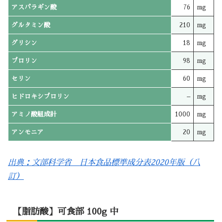
アスパラギン酸
76
mg
グルタミン酸
210
mg
グリシン
18
mg
プロリン
98
mg
セリン
60
mg
ヒドロキシプロリン
–
mg
アミノ酸組成計
1000
mg
アンモニア
20
mg
出典：文部科学省 日本食品標準成分表2020年版（八
訂）
【脂肪酸】可食部 100g 中