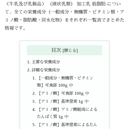
＜牛乳及び乳製品＞ （液状乳類） 加工乳 低脂肪 につい
て、全ての栄養成分（一般成分・無機質・ビタミン類・ア
ミノ酸・脂肪酸・炭水化物）をそれぞれ一覧表でまとめた
情報です。
目次
主要な栄養成分
詳細な栄養成分
【一般成分・無機質・ビタミン
類】可食部 100g 中
【アミノ酸】可食部 100g 中
【アミノ酸】基準窒素 1g 中
【アミノ酸】アミノ酸組成による
たんぱく質 1g 中
【アミノ酸】基準窒素によるたん