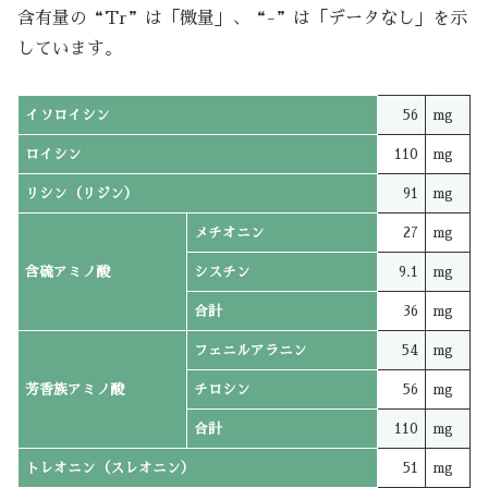
含有量の“Tr”は「微量」、“-”は「データなし」を示
しています。
イソロイシン
56
mg
ロイシン
110
mg
リシン（リジン）
91
mg
メチオニン
27
mg
含硫アミノ酸
シスチン
9.1
mg
合計
36
mg
フェニルアラニン
54
mg
芳香族アミノ酸
チロシン
56
mg
合計
110
mg
トレオニン（スレオニン）
51
mg