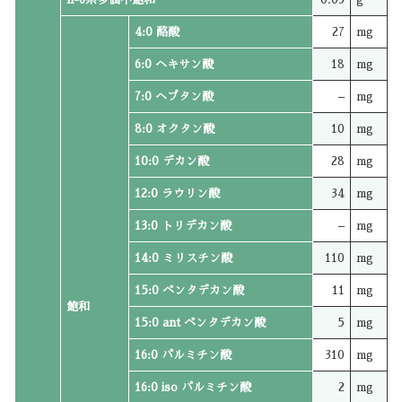
4:0 酪酸
27
mg
6:0 ヘキサン酸
18
mg
7:0 ヘプタン酸
–
mg
8:0 オクタン酸
10
mg
10:0 デカン酸
28
mg
12:0 ラウリン酸
34
mg
13:0 トリデカン酸
–
mg
14:0 ミリスチン酸
110
mg
15:0 ペンタデカン酸
11
mg
飽和
15:0 ant ペンタデカン酸
5
mg
16:0 パルミチン酸
310
mg
16:0 iso パルミチン酸
2
mg