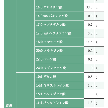
16:0 パルミチン酸
33.0
g
16:0 iso パルミチン酸
0.3
g
17:0 ヘプタデカン酸
0.7
g
17:0 ant ヘプタデカン酸
0.5
g
18:0 ステアリン酸
11.5
g
20:0 アラキジン酸
0.2
g
22:0 ベヘン酸
0.1
g
24:0 リグノセリン酸
0
g
10:1 デセン酸
0.3
g
14:1 ミリストレイン酸
1.0
g
15:1 ペンタデセン酸
0
g
16:1 パルミトレイン酸
1.5
g
脂肪