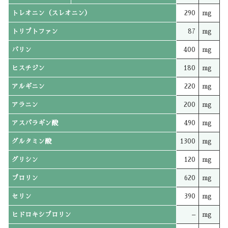
トレオニン（スレオニン）
290
mg
トリプトファン
87
mg
バリン
400
mg
ヒスチジン
180
mg
アルギニン
220
mg
アラニン
200
mg
アスパラギン酸
490
mg
グルタミン酸
1300
mg
グリシン
120
mg
プロリン
620
mg
セリン
390
mg
ヒドロキシプロリン
–
mg