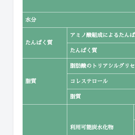
水分
アミノ酸組成によるたんぱ
たんぱく質
たんぱく質
脂肪酸のトリアシルグリセ
脂質
コレステロール
脂質
利用可能炭水化物