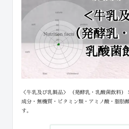
＜牛乳及び乳製品＞ （発酵乳・乳酸菌飲料） 
成分・無機質・ビタミン類・アミノ酸・脂肪
す。