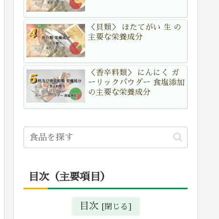
＜貝類＞ ほたてがい 生 の
主要な栄養成分
＜香辛料類＞ にんにく ガ
ーリックパウダー 食塩添加
の主要な栄養成分
目次（主要項目）
目次