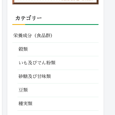
カテゴリー
栄養成分（食品群）
穀類
いも及びでん粉類
砂糖及び甘味類
豆類
種実類