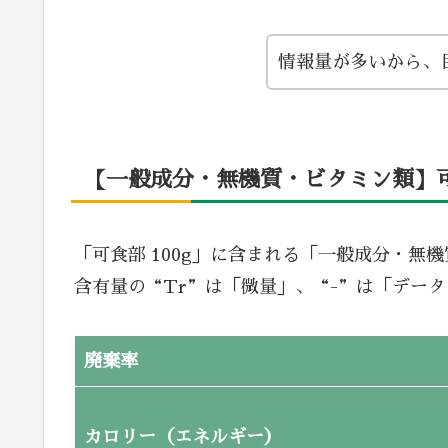
情報量が多いから、
【一般成分・無機質・ビタミン類】可食
「可食部 100g」に含まれる「一般成分・無
含有量の“Tr”は「微量」、“-”は「デー
廃棄率
カロリー（エネルギー）