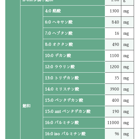
4:0 酪酸
1300
mg
6:0 ヘキサン酸
840
mg
7:0 ヘプタン酸
16
mg
8:0 オクタン酸
490
mg
10:0 デカン酸
1100
mg
12:0 ラウリン酸
1200
mg
13:0 トリデカン酸
35
mg
14:0 ミリスチン酸
3900
mg
15:0 ペンタデカン酸
400
mg
飽和
15:0 ant ペンタデカン酸
190
mg
16:0 パルミチン酸
11000
mg
16:0 iso パルミチン酸
96
mg