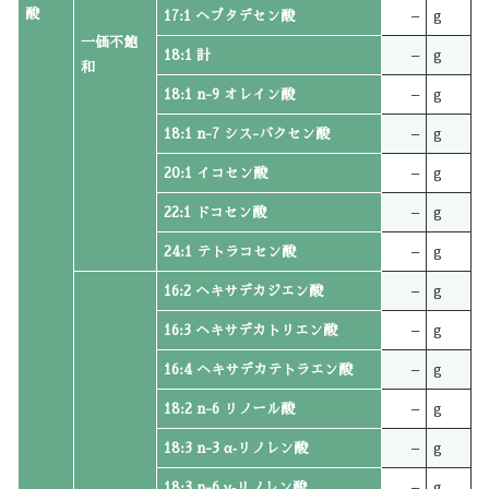
酸
17:1 ヘプタデセン酸
–
g
一価不飽
18:1 計
–
g
和
18:1 n-9 オレイン酸
–
g
18:1 n-7 シス-バクセン酸
–
g
20:1 イコセン酸
–
g
22:1 ドコセン酸
–
g
24:1 テトラコセン酸
–
g
16:2 ヘキサデカジエン酸
–
g
16:3 ヘキサデカトリエン酸
–
g
16:4 ヘキサデカテトラエン酸
–
g
18:2 n-6 リノール酸
–
g
18:3 n-3 α‐リノレン酸
–
g
18:3 n-6 γ‐リノレン酸
–
g