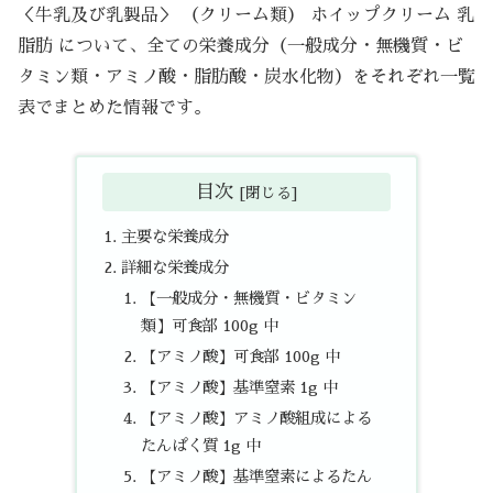
＜牛乳及び乳製品＞ （クリーム類） ホイップクリーム 乳
脂肪 について、全ての栄養成分（一般成分・無機質・ビ
タミン類・アミノ酸・脂肪酸・炭水化物）をそれぞれ一覧
表でまとめた情報です。
目次
主要な栄養成分
詳細な栄養成分
【一般成分・無機質・ビタミン
類】可食部 100g 中
【アミノ酸】可食部 100g 中
【アミノ酸】基準窒素 1g 中
【アミノ酸】アミノ酸組成による
たんぱく質 1g 中
【アミノ酸】基準窒素によるたん