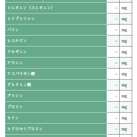
トレオニン（スレオニン）
–
mg
トリプトファン
–
mg
バリン
–
mg
ヒスチジン
–
mg
アルギニン
–
mg
アラニン
–
mg
アスパラギン酸
–
mg
グルタミン酸
–
mg
グリシン
–
mg
プロリン
–
mg
セリン
–
mg
ヒドロキシプロリン
–
mg