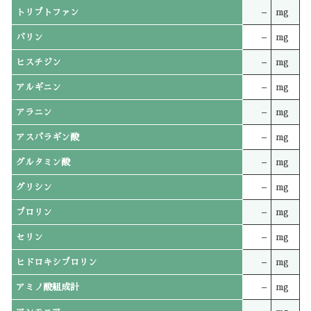
トリプトファン
–
mg
バリン
–
mg
ヒスチジン
–
mg
アルギニン
–
mg
アラニン
–
mg
アスパラギン酸
–
mg
グルタミン酸
–
mg
グリシン
–
mg
プロリン
–
mg
セリン
–
mg
ヒドロキシプロリン
–
mg
アミノ酸組成計
–
mg