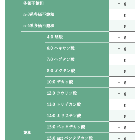
多価不飽和
–
g
n-3系多価不飽和
–
g
n-6系多価不飽和
–
g
4:0 酪酸
–
g
6:0 ヘキサン酸
–
g
7:0 ヘプタン酸
–
g
8:0 オクタン酸
–
g
10:0 デカン酸
–
g
12:0 ラウリン酸
–
g
13:0 トリデカン酸
–
g
14:0 ミリスチン酸
–
g
15:0 ペンタデカン酸
–
g
飽和
15:0 ant ペンタデカン酸
–
g