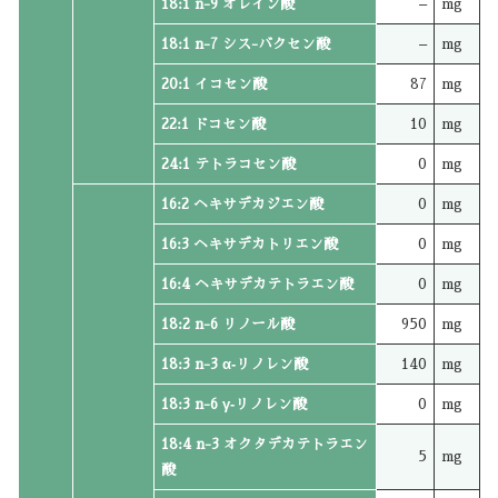
18:1 n-9 オレイン酸
–
mg
18:1 n-7 シス-バクセン酸
–
mg
20:1 イコセン酸
87
mg
22:1 ドコセン酸
10
mg
24:1 テトラコセン酸
0
mg
16:2 ヘキサデカジエン酸
0
mg
16:3 ヘキサデカトリエン酸
0
mg
16:4 ヘキサデカテトラエン酸
0
mg
18:2 n-6 リノール酸
950
mg
18:3 n-3 α‐リノレン酸
140
mg
18:3 n-6 γ‐リノレン酸
0
mg
18:4 n-3 オクタデカテトラエン
5
mg
酸