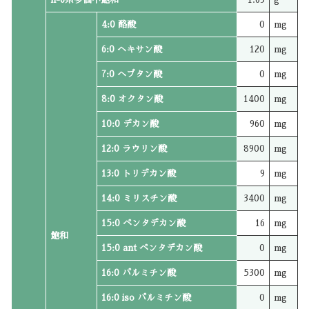
4:0 酪酸
0
mg
6:0 ヘキサン酸
120
mg
7:0 ヘプタン酸
0
mg
8:0 オクタン酸
1400
mg
10:0 デカン酸
960
mg
12:0 ラウリン酸
8900
mg
13:0 トリデカン酸
9
mg
14:0 ミリスチン酸
3400
mg
15:0 ペンタデカン酸
16
mg
飽和
15:0 ant ペンタデカン酸
0
mg
16:0 パルミチン酸
5300
mg
16:0 iso パルミチン酸
0
mg