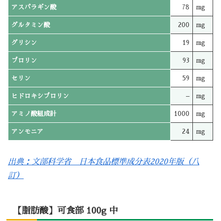
アスパラギン酸
78
mg
グルタミン酸
200
mg
グリシン
19
mg
プロリン
93
mg
セリン
59
mg
ヒドロキシプロリン
–
mg
アミノ酸組成計
1000
mg
アンモニア
24
mg
出典：文部科学省 日本食品標準成分表2020年版（八
訂）
【脂肪酸】可食部 100g 中