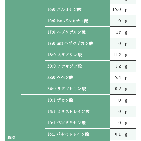
16:0 パルミチン酸
15.0
g
16:0 iso パルミチン酸
0
g
17:0 ヘプタデカン酸
Tr
g
17:0 ant ヘプタデカン酸
0
g
18:0 ステアリン酸
11.2
g
20:0 アラキジン酸
1.2
g
22:0 ベヘン酸
5.4
g
24:0 リグノセリン酸
0.2
g
10:1 デセン酸
0
g
14:1 ミリストレイン酸
0
g
15:1 ペンタデセン酸
0
g
16:1 パルミトレイン酸
0.1
g
脂肪