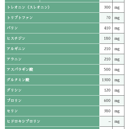
トレオニン（スレオニン）
300
mg
トリプトファン
70
mg
バリン
410
mg
ヒスチジン
180
mg
アルギニン
210
mg
アラニン
210
mg
アスパラギン酸
500
mg
グルタミン酸
1300
mg
グリシン
120
mg
プロリン
600
mg
セリン
380
mg
ヒドロキシプロリン
–
mg