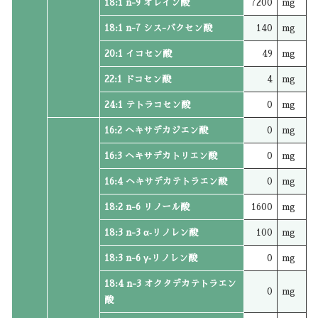
18:1 n-9 オレイン酸
7200
mg
18:1 n-7 シス-バクセン酸
140
mg
20:1 イコセン酸
49
mg
22:1 ドコセン酸
4
mg
24:1 テトラコセン酸
0
mg
16:2 ヘキサデカジエン酸
0
mg
16:3 ヘキサデカトリエン酸
0
mg
16:4 ヘキサデカテトラエン酸
0
mg
18:2 n-6 リノール酸
1600
mg
18:3 n-3 α‐リノレン酸
100
mg
18:3 n-6 γ‐リノレン酸
0
mg
18:4 n-3 オクタデカテトラエン
0
mg
酸