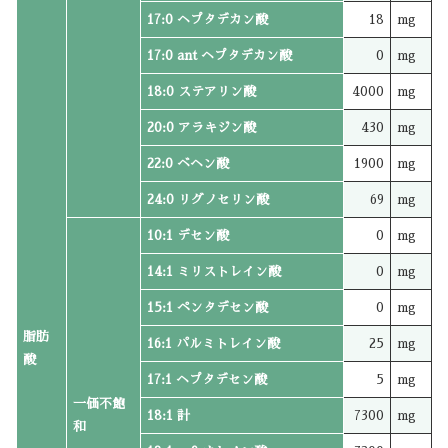
17:0 ヘプタデカン酸
18
mg
17:0 ant ヘプタデカン酸
0
mg
18:0 ステアリン酸
4000
mg
20:0 アラキジン酸
430
mg
22:0 ベヘン酸
1900
mg
24:0 リグノセリン酸
69
mg
10:1 デセン酸
0
mg
14:1 ミリストレイン酸
0
mg
15:1 ペンタデセン酸
0
mg
脂肪
16:1 パルミトレイン酸
25
mg
酸
17:1 ヘプタデセン酸
5
mg
一価不飽
18:1 計
7300
mg
和