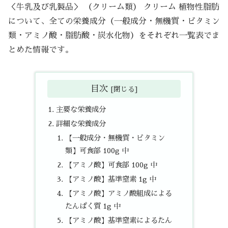
＜牛乳及び乳製品＞ （クリーム類） クリーム 植物性脂肪
について、全ての栄養成分（一般成分・無機質・ビタミン
類・アミノ酸・脂肪酸・炭水化物）をそれぞれ一覧表でま
とめた情報です。
目次
主要な栄養成分
詳細な栄養成分
【一般成分・無機質・ビタミン
類】可食部 100g 中
【アミノ酸】可食部 100g 中
【アミノ酸】基準窒素 1g 中
【アミノ酸】アミノ酸組成による
たんぱく質 1g 中
【アミノ酸】基準窒素によるたん