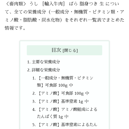
＜畜肉類＞ うし ［輸入牛肉］ ばら 脂身つき 生 につい
て、全ての栄養成分（一般成分・無機質・ビタミン類・ア
ミノ酸・脂肪酸・炭水化物）をそれぞれ一覧表でまとめた
情報です。
目次
主要な栄養成分
詳細な栄養成分
【一般成分・無機質・ビタミン
類】可食部 100g 中
【アミノ酸】可食部 100g 中
【アミノ酸】基準窒素 1g 中
【アミノ酸】アミノ酸組成による
たんぱく質 1g 中
【アミノ酸】基準窒素によるたん