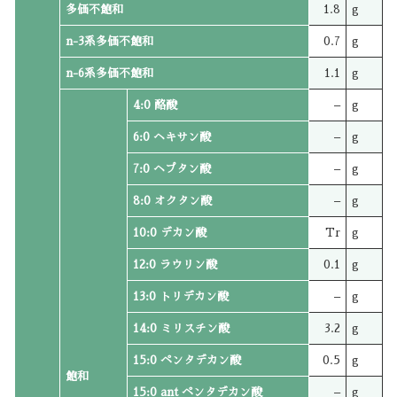
多価不飽和
1.8
g
n-3系多価不飽和
0.7
g
n-6系多価不飽和
1.1
g
4:0 酪酸
–
g
6:0 ヘキサン酸
–
g
7:0 ヘプタン酸
–
g
8:0 オクタン酸
–
g
10:0 デカン酸
Tr
g
12:0 ラウリン酸
0.1
g
13:0 トリデカン酸
–
g
14:0 ミリスチン酸
3.2
g
15:0 ペンタデカン酸
0.5
g
飽和
15:0 ant ペンタデカン酸
–
g