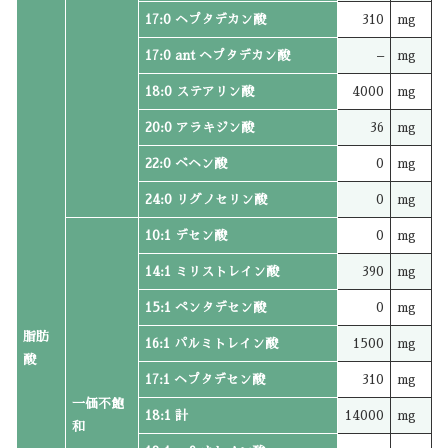
17:0 ヘプタデカン酸
310
mg
17:0 ant ヘプタデカン酸
–
mg
18:0 ステアリン酸
4000
mg
20:0 アラキジン酸
36
mg
22:0 ベヘン酸
0
mg
24:0 リグノセリン酸
0
mg
10:1 デセン酸
0
mg
14:1 ミリストレイン酸
390
mg
15:1 ペンタデセン酸
0
mg
脂肪
16:1 パルミトレイン酸
1500
mg
酸
17:1 ヘプタデセン酸
310
mg
一価不飽
18:1 計
14000
mg
和