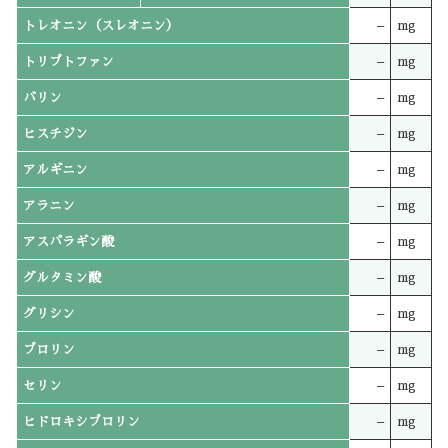
トレオニン（スレオニン）
–
mg
トリプトファン
–
mg
バリン
–
mg
ヒスチジン
–
mg
アルギニン
–
mg
アラニン
–
mg
アスパラギン酸
–
mg
グルタミン酸
–
mg
グリシン
–
mg
プロリン
–
mg
セリン
–
mg
ヒドロキシプロリン
–
mg