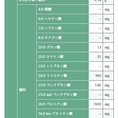
4:0 酪酸
–
mg
6:0 ヘキサン酸
–
mg
7:0 ヘプタン酸
–
mg
8:0 オクタン酸
–
mg
10:0 デカン酸
13
mg
12:0 ラウリン酸
21
mg
13:0 トリデカン酸
–
mg
14:0 ミリスチン酸
960
mg
15:0 ペンタデカン酸
140
mg
飽和
15:0 ant ペンタデカン酸
–
mg
16:0 パルミチン酸
7600
mg
16:0 iso パルミチン酸
–
mg