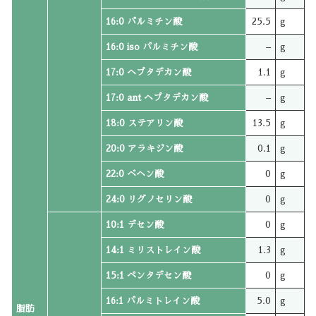
16:0 パルミチン酸
25.5
g
16:0 iso パルミチン酸
–
g
17:0 ヘプタデカン酸
1.1
g
17:0 ant ヘプタデカン酸
–
g
18:0 ステアリン酸
13.5
g
20:0 アラキジン酸
0.1
g
22:0 ベヘン酸
0
g
24:0 リグノセリン酸
0
g
10:1 デセン酸
0
g
14:1 ミリストレイン酸
1.3
g
15:1 ペンタデセン酸
0
g
16:1 パルミトレイン酸
5.0
g
脂肪