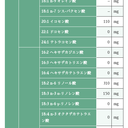
18:1 n-9 オレイン酸
–
mg
18:1 n-7 シス-バクセン酸
–
mg
20:1 イコセン酸
110
mg
22:1 ドコセン酸
0
mg
24:1 テトラコセン酸
0
mg
16:2 ヘキサデカジエン酸
0
mg
16:3 ヘキサデカトリエン酸
0
mg
16:4 ヘキサデカテトラエン酸
0
mg
18:2 n-6 リノール酸
310
mg
18:3 n-3 α‐リノレン酸
150
mg
18:3 n-6 γ‐リノレン酸
0
mg
18:4 n-3 オクタデカテトラエ
0
mg
ン酸