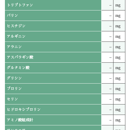
トリプトファン
–
mg
バリン
–
mg
ヒスチジン
–
mg
アルギニン
–
mg
アラニン
–
mg
アスパラギン酸
–
mg
グルタミン酸
–
mg
グリシン
–
mg
プロリン
–
mg
セリン
–
mg
ヒドロキシプロリン
–
mg
アミノ酸組成計
–
mg