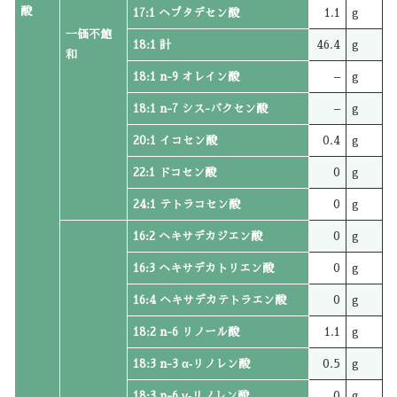
酸
17:1 ヘプタデセン酸
1.1
g
一価不飽
18:1 計
46.4
g
和
18:1 n-9 オレイン酸
–
g
18:1 n-7 シス-バクセン酸
–
g
20:1 イコセン酸
0.4
g
22:1 ドコセン酸
0
g
24:1 テトラコセン酸
0
g
16:2 ヘキサデカジエン酸
0
g
16:3 ヘキサデカトリエン酸
0
g
16:4 ヘキサデカテトラエン酸
0
g
18:2 n-6 リノール酸
1.1
g
18:3 n-3 α‐リノレン酸
0.5
g
18:3 n-6 γ‐リノレン酸
0
g