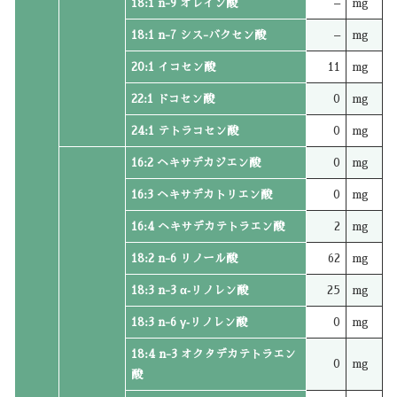
18:1 n-9 オレイン酸
–
mg
18:1 n-7 シス-バクセン酸
–
mg
20:1 イコセン酸
11
mg
22:1 ドコセン酸
0
mg
24:1 テトラコセン酸
0
mg
16:2 ヘキサデカジエン酸
0
mg
16:3 ヘキサデカトリエン酸
0
mg
16:4 ヘキサデカテトラエン酸
2
mg
18:2 n-6 リノール酸
62
mg
18:3 n-3 α‐リノレン酸
25
mg
18:3 n-6 γ‐リノレン酸
0
mg
18:4 n-3 オクタデカテトラエン
0
mg
酸