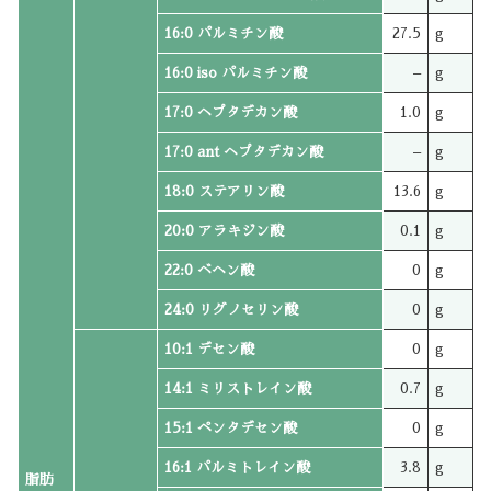
16:0 パルミチン酸
27.5
g
16:0 iso パルミチン酸
–
g
17:0 ヘプタデカン酸
1.0
g
17:0 ant ヘプタデカン酸
–
g
18:0 ステアリン酸
13.6
g
20:0 アラキジン酸
0.1
g
22:0 ベヘン酸
0
g
24:0 リグノセリン酸
0
g
10:1 デセン酸
0
g
14:1 ミリストレイン酸
0.7
g
15:1 ペンタデセン酸
0
g
16:1 パルミトレイン酸
3.8
g
脂肪