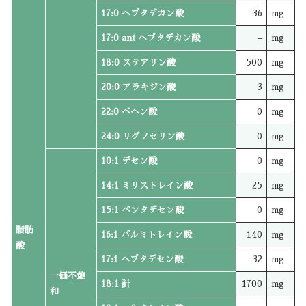
17:0 ヘプタデカン酸
36
mg
17:0 ant ヘプタデカン酸
–
mg
18:0 ステアリン酸
500
mg
20:0 アラキジン酸
3
mg
22:0 ベヘン酸
0
mg
24:0 リグノセリン酸
0
mg
10:1 デセン酸
0
mg
14:1 ミリストレイン酸
25
mg
15:1 ペンタデセン酸
0
mg
脂肪
16:1 パルミトレイン酸
140
mg
酸
17:1 ヘプタデセン酸
32
mg
一価不飽
18:1 計
1700
mg
和