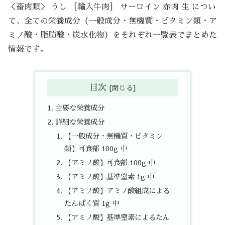
＜畜肉類＞ うし ［輸入牛肉］ サーロイン 赤肉 生 につい
て、全ての栄養成分（一般成分・無機質・ビタミン類・ア
ミノ酸・脂肪酸・炭水化物）をそれぞれ一覧表でまとめた
情報です。
目次
主要な栄養成分
詳細な栄養成分
【一般成分・無機質・ビタミン
類】可食部 100g 中
【アミノ酸】可食部 100g 中
【アミノ酸】基準窒素 1g 中
【アミノ酸】アミノ酸組成による
たんぱく質 1g 中
【アミノ酸】基準窒素によるたん