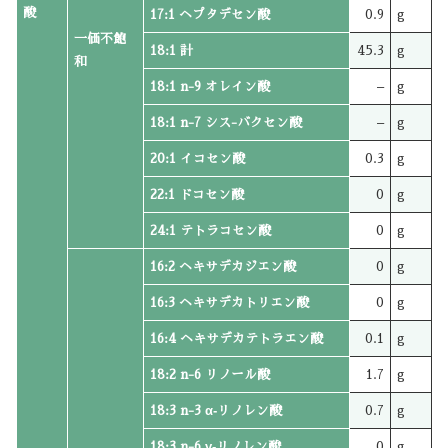
酸
17:1 ヘプタデセン酸
0.9
g
一価不飽
18:1 計
45.3
g
和
18:1 n-9 オレイン酸
–
g
18:1 n-7 シス-バクセン酸
–
g
20:1 イコセン酸
0.3
g
22:1 ドコセン酸
0
g
24:1 テトラコセン酸
0
g
16:2 ヘキサデカジエン酸
0
g
16:3 ヘキサデカトリエン酸
0
g
16:4 ヘキサデカテトラエン酸
0.1
g
18:2 n-6 リノール酸
1.7
g
18:3 n-3 α‐リノレン酸
0.7
g
18:3 n-6 γ‐リノレン酸
0
g