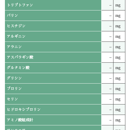
トリプトファン
–
mg
バリン
–
mg
ヒスチジン
–
mg
アルギニン
–
mg
アラニン
–
mg
アスパラギン酸
–
mg
グルタミン酸
–
mg
グリシン
–
mg
プロリン
–
mg
セリン
–
mg
ヒドロキシプロリン
–
mg
アミノ酸組成計
–
mg