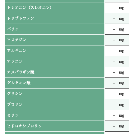
トレオニン（スレオニン）
–
mg
トリプトファン
–
mg
バリン
–
mg
ヒスチジン
–
mg
アルギニン
–
mg
アラニン
–
mg
アスパラギン酸
–
mg
グルタミン酸
–
mg
グリシン
–
mg
プロリン
–
mg
セリン
–
mg
ヒドロキシプロリン
–
mg