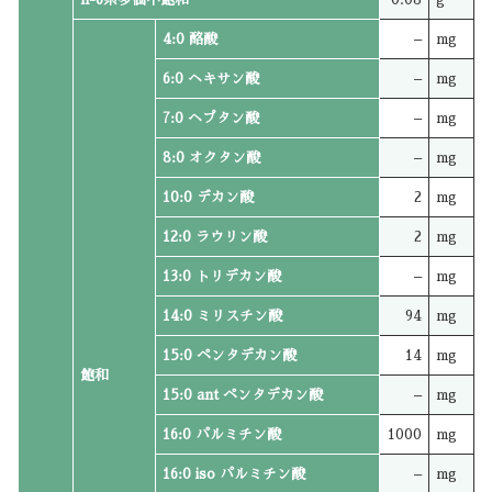
4:0 酪酸
–
mg
6:0 ヘキサン酸
–
mg
7:0 ヘプタン酸
–
mg
8:0 オクタン酸
–
mg
10:0 デカン酸
2
mg
12:0 ラウリン酸
2
mg
13:0 トリデカン酸
–
mg
14:0 ミリスチン酸
94
mg
15:0 ペンタデカン酸
14
mg
飽和
15:0 ant ペンタデカン酸
–
mg
16:0 パルミチン酸
1000
mg
16:0 iso パルミチン酸
–
mg