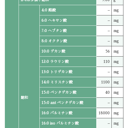
4:0 酪酸
–
mg
6:0 ヘキサン酸
–
mg
7:0 ヘプタン酸
–
mg
8:0 オクタン酸
–
mg
10:0 デカン酸
56
mg
12:0 ラウリン酸
110
mg
13:0 トリデカン酸
–
mg
14:0 ミリスチン酸
1100
mg
15:0 ペンタデカン酸
40
mg
飽和
15:0 ant ペンタデカン酸
–
mg
16:0 パルミチン酸
18000
mg
16:0 iso パルミチン酸
–
mg