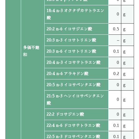
18:4 n-3 オクタデカテトラエン
0
g
酸
20:2 n-6 イコサジエン酸
0.5
g
20:3 n-3 イコサトリエン酸
–
g
多価不飽
20:3 n-6 イコサトリエン酸
0.1
g
和
20:4 n-3 イコサテトラエン酸
0
g
20:4 n-6 アラキドン酸
0.2
g
20:5 n-3 イコサペンタエン酸
0
g
21:5 n-3 ヘンイコサペンタエン
0
g
酸
22:2 ドコサジエン酸
0
g
22:4 n-6 ドコサテトラエン酸
0.1
g
22:5 n-3 ドコサペンタエン酸
0.1
g