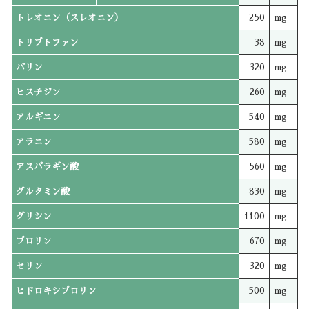
トレオニン（スレオニン）
250
mg
トリプトファン
38
mg
バリン
320
mg
ヒスチジン
260
mg
アルギニン
540
mg
アラニン
580
mg
アスパラギン酸
560
mg
グルタミン酸
830
mg
グリシン
1100
mg
プロリン
670
mg
セリン
320
mg
ヒドロキシプロリン
500
mg