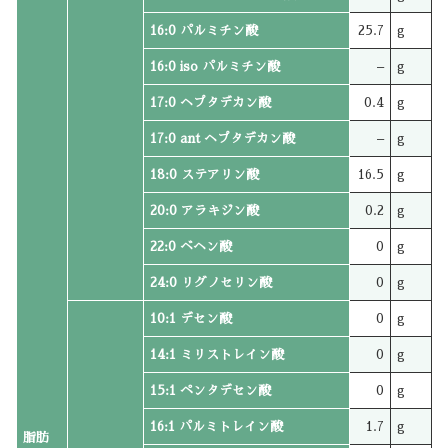
16:0 パルミチン酸
25.7
g
16:0 iso パルミチン酸
–
g
17:0 ヘプタデカン酸
0.4
g
17:0 ant ヘプタデカン酸
–
g
18:0 ステアリン酸
16.5
g
20:0 アラキジン酸
0.2
g
22:0 ベヘン酸
0
g
24:0 リグノセリン酸
0
g
10:1 デセン酸
0
g
14:1 ミリストレイン酸
0
g
15:1 ペンタデセン酸
0
g
16:1 パルミトレイン酸
1.7
g
脂肪