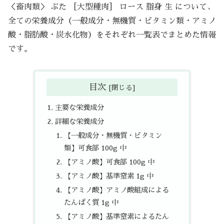
＜畜肉類＞ ぶた ［大型種肉］ ロース 脂身 生 について、
全ての栄養成分（一般成分・無機質・ビタミン類・アミノ
酸・脂肪酸・炭水化物）をそれぞれ一覧表でまとめた情報
です。
目次
主要な栄養成分
詳細な栄養成分
【一般成分・無機質・ビタミン
類】可食部 100g 中
【アミノ酸】可食部 100g 中
【アミノ酸】基準窒素 1g 中
【アミノ酸】アミノ酸組成による
たんぱく質 1g 中
【アミノ酸】基準窒素によるたん