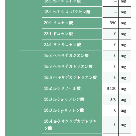
18:1 n-9 オレイン酸
–
mg
18:1 n-7 シス-バクセン酸
–
mg
20:1 イコセン酸
590
mg
22:1 ドコセン酸
0
mg
24:1 テトラコセン酸
0
mg
16:2 ヘキサデカジエン酸
0
mg
16:3 ヘキサデカトリエン酸
0
mg
16:4 ヘキサデカテトラエン酸
0
mg
18:2 n-6 リノール酸
8400
mg
18:3 n-3 α‐リノレン酸
370
mg
18:3 n-6 γ‐リノレン酸
0
mg
18:4 n-3 オクタデカテトラエ
0
mg
ン酸