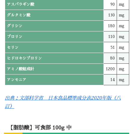
アスパラギン酸
90
mg
グルタミン酸
130
mg
グリシン
180
mg
プロリン
110
mg
セリン
51
mg
ヒドロキシプロリン
80
mg
アミノ酸組成計
1200
mg
アンモニア
14
mg
出典：文部科学省 日本食品標準成分表2020年版（八
訂）
【脂肪酸】可食部 100g 中