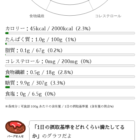
カロリー：45kcal / 2000kcal（2.3%）
たんぱく質：1.0g / 100g（1%）
脂質：0.1g / 67g（0.2%）
コレステロール：0mg / 200mg（0%）
食物繊維：0.5g / 18g（2.8%）
糖質：9.9g / 307g（3.3%）
食塩：0g / 6.5g（0%）
※各成分：可食部 100g あたりの含有量 / 1日の摂取基準量（含有量の割合%）
「1日の摂取基準をどれくらい満たしてる
か」
のグラフだよ
バーグせんせ