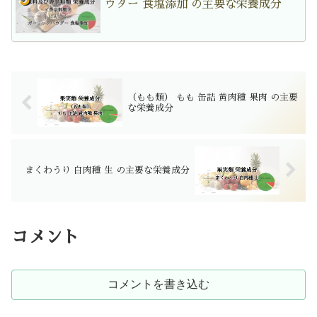
ウダー 食塩添加 の主要な栄養成分
（もも類） もも 缶詰 黄肉種 果肉 の主要
な栄養成分
まくわうり 白肉種 生 の主要な栄養成分
コメント
コメントを書き込む