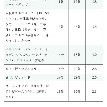
11分
15分
3.8
ポーツ・ダンス）
自転車エルゴメーター(30～50
ワット)、自体重を使った軽い
筋力トレーニング（軽・中等
12分
16分
3.5
度）、体操（家で、軽・中等
度）、ゴルフ（手引きカートを
使って）、カヌー
ボウリング、バレーボール、社
交ダンス(ワルツ、サンバ、タ
14分
18分
3.0
ンゴ)、ピラティス、太極拳
座って行うラジオ体操
15分
20分
2.8
ヨガ、ビリヤード
17分
22分
2.5
ストレッチング、全身を使った
テレビゲーム(バランス運動、
19分
24分
2.3
ヨガ)