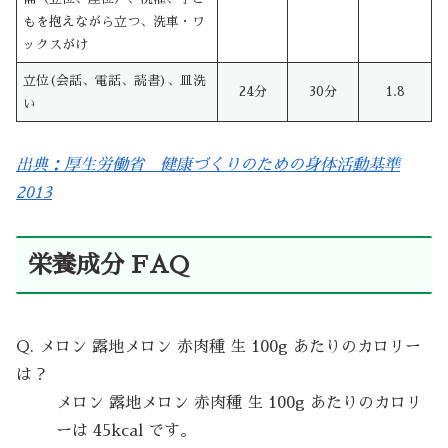
もを抱えながら立つ、洗車・ワ
ックスがけ
立位(会話、電話、読書)、皿洗
24分
30分
1.8
い
出典：厚生労働省 健康づくりのための身体活動基準
2013
栄養成分 FAQ
Q. メロン 露地メロン 赤肉種 生 100g あたりのカロリー
は？
メロン 露地メロン 赤肉種 生 100g あたりのカロリ
ーは 45kcal です。