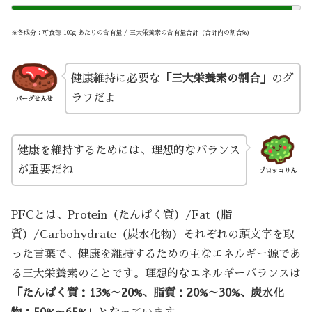
※各成分：可食部 100g あたりの含有量 / 三大栄養素の含有量合計（合計内の割合%）
健康維持に必要な
「三大栄養素の割合」
のグ
ラフだよ
バーグせんせ
健康を維持するためには、理想的なバランス
が重要だね
ブロッコりん
PFCとは、Protein（たんぱく質）/Fat（脂
質）/Carbohydrate（炭水化物）それぞれの頭文字を取
った言葉で、健康を維持するための主なエネルギー源であ
る三大栄養素のことです。理想的なエネルギーバランスは
「たんぱく質：13%～20%、脂質：20%～30%、炭水化