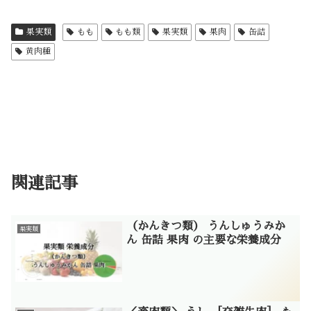
果実類
もも
もも類
果実類
果肉
缶詰
黄肉種
関連記事
（かんきつ類） うんしゅうみか
果実類
ん 缶詰 果肉 の主要な栄養成分