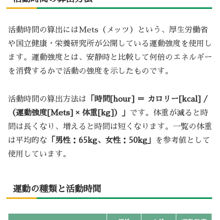
活動時間の算出にはMets（メッツ）という、厚生労働省
や国立健康・栄養研究所が公開している運動強度を使用し
ます。運動強度とは、安静時と比較して何倍のエネルギー
を消費するかで活動の強度を示したものです。
活動時間の算出方法は
「時間[hour] ＝ カロリー[kcal] /
（運動強度[Mets] × 体重[kg]）」
です。体重が減ると時
間は長くなり、増えると時間は短くなります。一覧の体重
は平均的な
「男性：65kg、女性：50kg」
を参考値として
使用しています。
運動の種類と活動時間