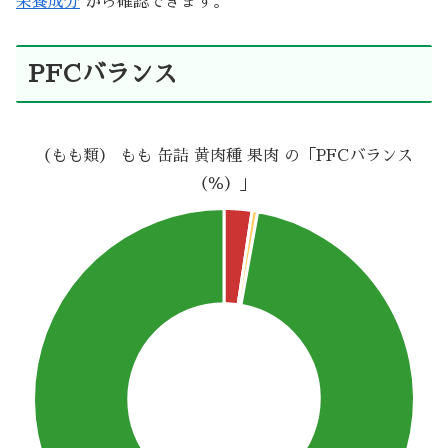
栄養成分
から確認できます。
PFCバランス
（もも類） もも 缶詰 黄肉種 果肉 の「PFCバランス
（％）」