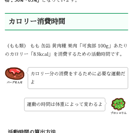
物：50%～65%」
となっています。
カロリー消費時間
（もも類） もも 缶詰 黄肉種 果肉「可食部 100g」あたり
のカロリー「83kcal」を消費するための活動時間です。
カロリー分の消費をするために必要な運動だ
よ
バーグせんせ
運動の時間は体重によって変わるよ
ブロッコりん
活動時間の算出方法