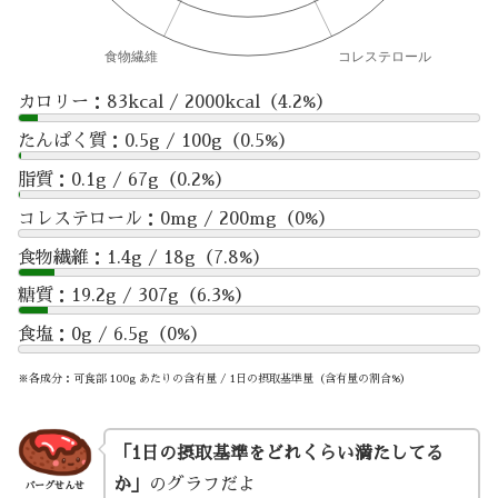
カロリー：83kcal / 2000kcal（4.2%）
たんぱく質：0.5g / 100g（0.5%）
脂質：0.1g / 67g（0.2%）
コレステロール：0mg / 200mg（0%）
食物繊維：1.4g / 18g（7.8%）
糖質：19.2g / 307g（6.3%）
食塩：0g / 6.5g（0%）
※各成分：可食部 100g あたりの含有量 / 1日の摂取基準量（含有量の割合%）
「1日の摂取基準をどれくらい満たしてる
か」
のグラフだよ
バーグせんせ