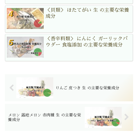
＜貝類＞ ほたてがい 生 の主要な栄養
成分
＜香辛料類＞ にんにく ガーリックパ
ウダー 食塩添加 の主要な栄養成分
りんご 皮つき 生 の主要な栄養成分
メロン 露地メロン 赤肉種 生 の主要な栄
養成分