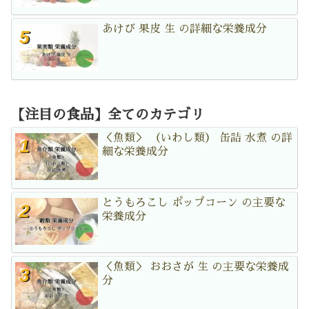
あけび 果皮 生 の詳細な栄養成分
【注目の食品】全てのカテゴリ
＜魚類＞ （いわし類） 缶詰 水煮 の詳
細な栄養成分
とうもろこし ポップコーン の主要な
栄養成分
＜魚類＞ おおさが 生 の主要な栄養成
分