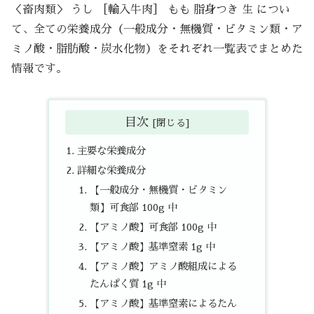
＜畜肉類＞ うし ［輸入牛肉］ もも 脂身つき 生 につい
て、全ての栄養成分（一般成分・無機質・ビタミン類・ア
ミノ酸・脂肪酸・炭水化物）をそれぞれ一覧表でまとめた
情報です。
目次
主要な栄養成分
詳細な栄養成分
【一般成分・無機質・ビタミン
類】可食部 100g 中
【アミノ酸】可食部 100g 中
【アミノ酸】基準窒素 1g 中
【アミノ酸】アミノ酸組成による
たんぱく質 1g 中
【アミノ酸】基準窒素によるたん