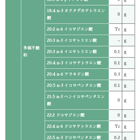
18:4 n-3 オクタデカテトラエン
0
g
酸
20:2 n-6 イコサジエン酸
Tr
g
20:3 n-3 イコサトリエン酸
–
g
多価不飽
20:3 n-6 イコサトリエン酸
0.1
g
和
20:4 n-3 イコサテトラエン酸
0.1
g
20:4 n-6 アラキドン酸
0.3
g
20:5 n-3 イコサペンタエン酸
0.1
g
21:5 n-3 ヘンイコサペンタエン
0
g
酸
22:2 ドコサジエン酸
0
g
22:4 n-6 ドコサテトラエン酸
Tr
g
22:5 n-3 ドコサペンタエン酸
0.2
g