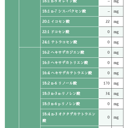
18:1 n-9 オレイン酸
–
mg
18:1 n-7 シス-バクセン酸
–
mg
20:1 イコセン酸
22
mg
22:1 ドコセン酸
0
mg
24:1 テトラコセン酸
0
mg
16:2 ヘキサデカジエン酸
0
mg
16:3 ヘキサデカトリエン酸
0
mg
16:4 ヘキサデカテトラエン酸
0
mg
18:2 n-6 リノール酸
170
mg
18:3 n-3 α‐リノレン酸
34
mg
18:3 n-6 γ‐リノレン酸
0
mg
18:4 n-3 オクタデカテトラエン
0
mg
酸