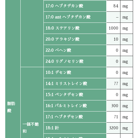
17:0 ヘプタデカン酸
84
mg
17:0 ant ヘプタデカン酸
–
mg
18:0 ステアリン酸
1000
mg
20:0 アラキジン酸
10
mg
22:0 ベヘン酸
0
mg
24:0 リグノセリン酸
0
mg
10:1 デセン酸
0
mg
14:1 ミリストレイン酸
77
mg
15:1 ペンタデセン酸
0
mg
脂肪
16:1 パルミトレイン酸
300
mg
酸
17:1 ヘプタデセン酸
71
mg
一価不飽
18:1 計
3200
mg
和