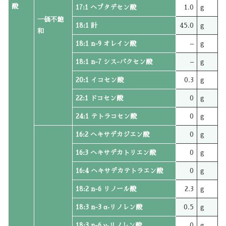
酸
17:1 ヘプタデセン酸
1.0
g
一価不飽
18:1 計
45.0
g
和
18:1 n-9 オレイン酸
–
g
18:1 n-7 シス-バクセン酸
–
g
20:1 イコセン酸
0.3
g
22:1 ドコセン酸
0
g
24:1 テトラコセン酸
0
g
16:2 ヘキサデカジエン酸
0
g
16:3 ヘキサデカトリエン酸
0
g
16:4 ヘキサデカテトラエン酸
0
g
18:2 n-6 リノール酸
2.3
g
18:3 n-3 α‐リノレン酸
0.5
g
18:3 n-6 γ‐リノレン酸
0
g