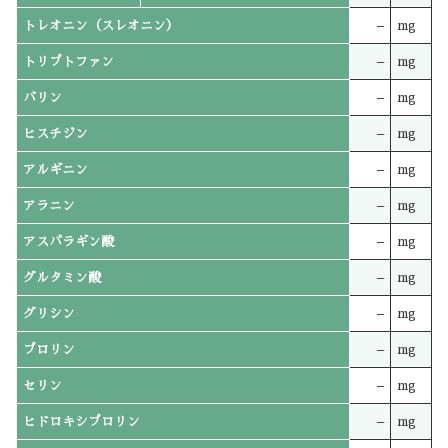
トレオニン（スレオニン）
–
mg
トリプトファン
–
mg
バリン
–
mg
ヒスチジン
–
mg
アルギニン
–
mg
アラニン
–
mg
アスパラギン酸
–
mg
グルタミン酸
–
mg
グリシン
–
mg
プロリン
–
mg
セリン
–
mg
ヒドロキシプロリン
–
mg