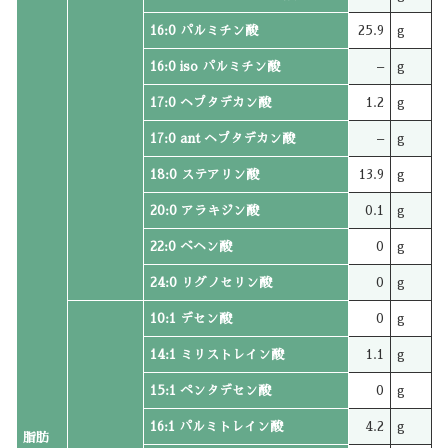
16:0 パルミチン酸
25.9
g
16:0 iso パルミチン酸
–
g
17:0 ヘプタデカン酸
1.2
g
17:0 ant ヘプタデカン酸
–
g
18:0 ステアリン酸
13.9
g
20:0 アラキジン酸
0.1
g
22:0 ベヘン酸
0
g
24:0 リグノセリン酸
0
g
10:1 デセン酸
0
g
14:1 ミリストレイン酸
1.1
g
15:1 ペンタデセン酸
0
g
16:1 パルミトレイン酸
4.2
g
脂肪