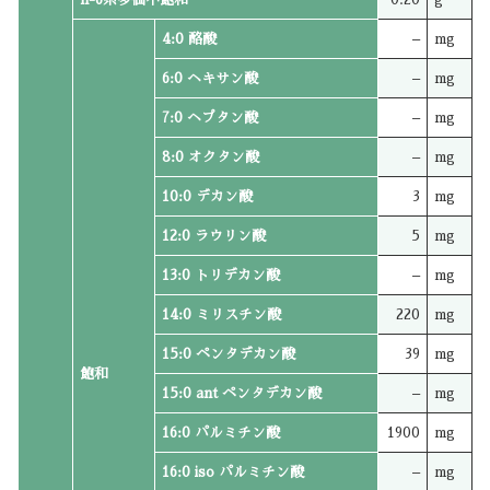
4:0 酪酸
–
mg
6:0 ヘキサン酸
–
mg
7:0 ヘプタン酸
–
mg
8:0 オクタン酸
–
mg
10:0 デカン酸
3
mg
12:0 ラウリン酸
5
mg
13:0 トリデカン酸
–
mg
14:0 ミリスチン酸
220
mg
15:0 ペンタデカン酸
39
mg
飽和
15:0 ant ペンタデカン酸
–
mg
16:0 パルミチン酸
1900
mg
16:0 iso パルミチン酸
–
mg