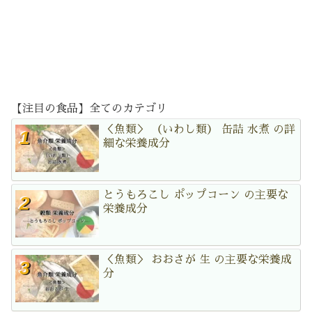
【注目の食品】全てのカテゴリ
＜魚類＞ （いわし類） 缶詰 水煮 の詳
細な栄養成分
とうもろこし ポップコーン の主要な
栄養成分
＜魚類＞ おおさが 生 の主要な栄養成
分